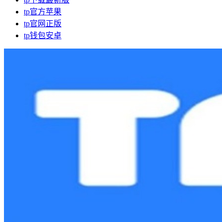
tp官方苹果
tp官网正版
tp钱包安卓