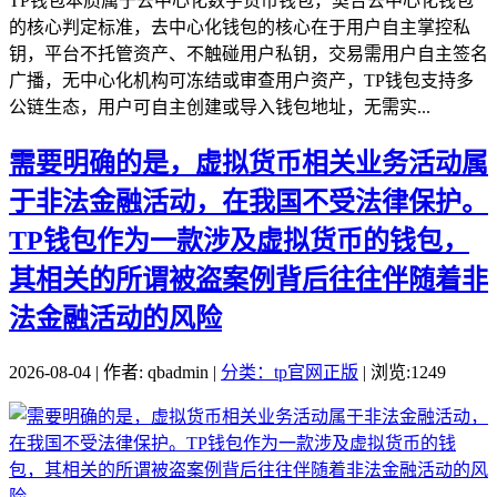
TP钱包本质属于去中心化数字货币钱包，契合去中心化钱包
的核心判定标准，去中心化钱包的核心在于用户自主掌控私
钥，平台不托管资产、不触碰用户私钥，交易需用户自主签名
广播，无中心化机构可冻结或审查用户资产，TP钱包支持多
公链生态，用户可自主创建或导入钱包地址，无需实...
需要明确的是，虚拟货币相关业务活动属
于非法金融活动，在我国不受法律保护。
TP钱包作为一款涉及虚拟货币的钱包，
其相关的所谓被盗案例背后往往伴随着非
法金融活动的风险
2026-08-04 | 作者: qbadmin |
分类：tp官网正版
| 浏览:1249