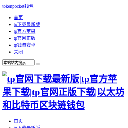
tokenpocket钱包
首页
tp下载最新版
tp官方苹果
tp官网正版
tp钱包安卓
关闭
首页
tp下载最新版