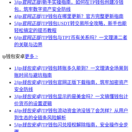
3
[tp官网正版]
新手实操指南，如何在TP钱包创建冷钱
包，筑牢数字资产安全防线
4
[tp官网正版]
TP钱包在哪里更新？官方完整更新指南
5
[tp官网正版]
TP钱包USDT转交易所全攻略，新手也能
轻松搞定的提币教程
6
[tp官网正版]
TP钱包与TPT币有关系吗？一文理清二者
的关联与边界
tp钱包安卓
更多 >
1
[tp钱包安卓]
TP钱包转账多久能到？一文理清全场景到
账时间与避坑指南
2
[tp钱包安卓]
TP钱包官网正版下载指南，筑牢加密资产
安全防线
3
[tp钱包安卓]
TP钱包显示的是美金吗？一文搞懂钱包计
价货币的设置逻辑
4
[tp钱包安卓]
TP钱包流动资金池没钱了会怎样？从用户
到生态的全链条风险解析
5
[tp钱包安卓]
TP钱包闪兑授权解除指南，安全操作全步
骤