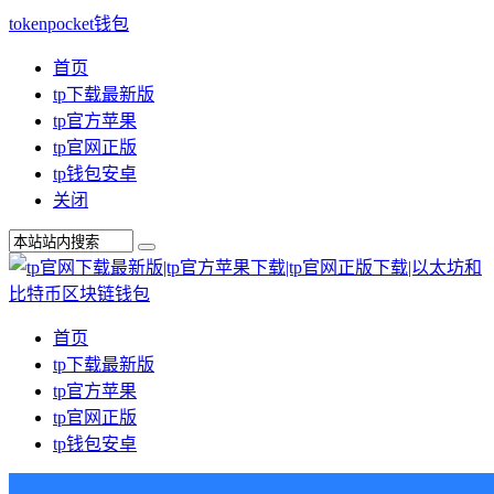
tokenpocket钱包
首页
tp下载最新版
tp官方苹果
tp官网正版
tp钱包安卓
关闭
首页
tp下载最新版
tp官方苹果
tp官网正版
tp钱包安卓