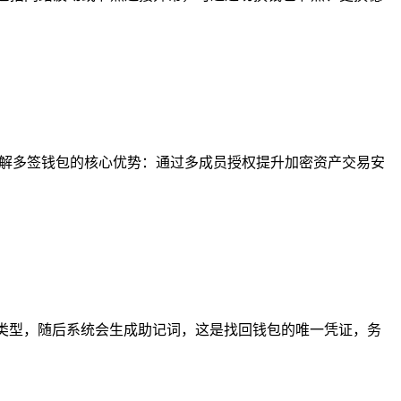
讲解多签钱包的核心优势：通过多成员授权提升加密资产交易安
包类型，随后系统会生成助记词，这是找回钱包的唯一凭证，务