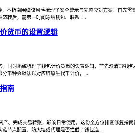
警钟，本指南围绕该风险梳理了安全警示与完整应对方案：首先需
转后，需第一时间冻结钱包、联系T...
计价货币的设置逻辑
解答，同时系统梳理了钱包计价货币的设置逻辑，首先澄清TP钱
分币种会默认以对应链原生代币计价，...
复指南
上资产、完成交易转账，影响日常使用，这份全方位排查修复指南
链节点配置、防火墙或代理是否拦截了钱包连...