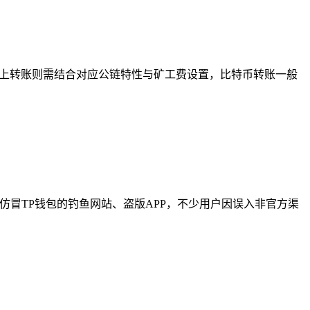
链上转账则需结合对应公链特性与矿工费设置，比特币转账一般
仿冒TP钱包的钓鱼网站、盗版APP，不少用户因误入非官方渠