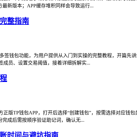
新版本；APP缓存堆积同样会导致运行...
的完整指南
持多签钱包功能，为用户提供从入门到实操的完整教程，开篇先
成员、设置交易阈值，接着详细拆解实...
程
方正版TP钱包APP，打开后选择“创建钱包”，按需选择对应钱
完成后需按顺序验证助记词，确认无...
到账时间与避坑指南