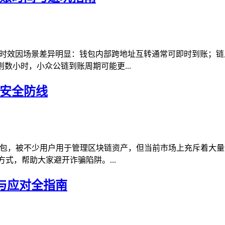
账时效因场景差异明显：钱包内部跨地址互转通常可即时到账；
则数小时，小众公链到账周期可能更...
产安全防线
钱包，被不少用户用于管理区块链资产，但当前市场上充斥着大量
式，帮助大家避开诈骗陷阱。...
示与应对全指南