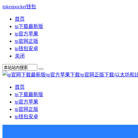
tokenpocket钱包
首页
tp下载最新版
tp官方苹果
tp官网正版
tp钱包安卓
关闭
首页
tp下载最新版
tp官方苹果
tp官网正版
tp钱包安卓