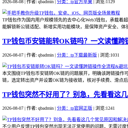
2026-08-08 | 作者: qbadmin |
分类：tp官方苹果
| 浏览:1129
TP钱包作为国内用户规模领先的去中心化Web3钱包，承载
能解锁新公链适配、新增实用功能模块，是保障资产安全、体验最新
TP钱包币安链能转OK链吗？一文读懂跨
2026-08-07 | 作者: qbadmin |
分类：tp下载最新版
| 浏览:1031
本文围绕TP钱包币安链转OK链的问题展开，明确该跨链操作
链，选定转出资产并设置OK链为接收链，核对手续费、滑点后提
TP钱包突然不好用了？别急，先看看这
2026-08-07 | 作者: qbadmin |
分类：tp官网正版
| 浏览:1241
不少用户反馈TP钱包突然出现无法正常使用的问题，无需过