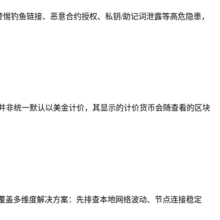
警惕钓鱼链接、恶意合约授权、私钥/助记词泄露等高危隐患，
包并非统一默认以美金计价，其显示的计价货币会随查看的区块
覆盖多维度解决方案：先排查本地网络波动、节点连接稳定