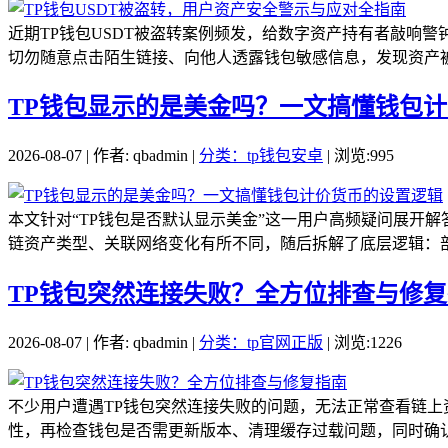
近期TP钱包USDT被盗转案例频发，给数字资产持有者敲响
切勿随意点击陌生链接、向他人透露钱包敏感信息，发现资产被盗
TP钱包显示的是美金吗？一文搞懂钱包
2026-08-07 | 作者: qbadmin |
分类：tp钱包安卓
| 浏览:995
本文针对“TP钱包是否默认显示美金”这一用户高频疑问展开
链资产类型、关联网络变化有所不同，随后拆解了底层逻辑：部
TP钱包突然连接失败？全方位排查与修
2026-08-07 | 作者: qbadmin |
分类：tp官网正版
| 浏览:1226
不少用户遭遇TP钱包突然连接失败的问题，无法正常查看链
性，再检查钱包是否需更新版本、清理缓存过载问题，同时确认