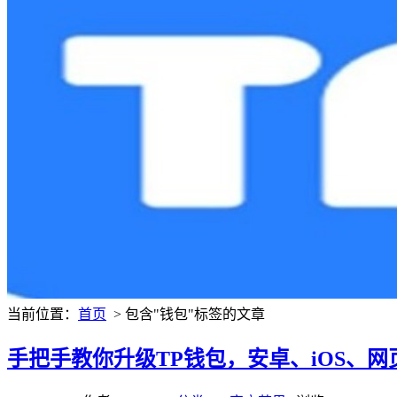
当前位置：
首页
> 包含"钱包"标签的文章
手把手教你升级TP钱包，安卓、iOS、