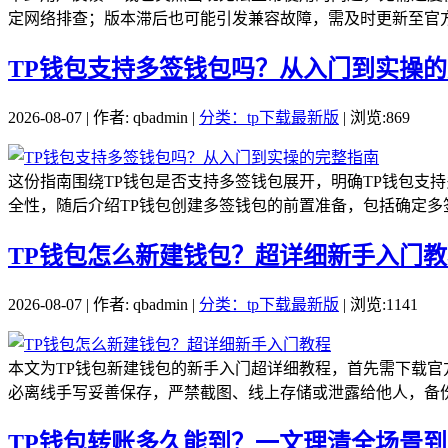
定网络排查；版本滞后也可能引发兼容故障，需及时更新至官方最
TP钱包支持多签钱包吗？从入门到实操
2026-08-07 | 作者: qbadmin |
分类：tp下载最新版
| 浏览:869
这份指南围绕TP钱包是否支持多签钱包展开，明确TP钱包支
全性，随后介绍TP钱包创建多签钱包的前置准备，包括确定多签
TP钱包怎么新建钱包？超详细新手入门教
2026-08-07 | 作者: qbadmin |
分类：tp下载最新版
| 浏览:1141
本文为TP钱包新建钱包的新手入门超详细教程，首先需下载官
必离线手写妥善保存，严禁截图、线上存储或泄露给他人，备份
TP钱包转账多久能到？一文理清全场景