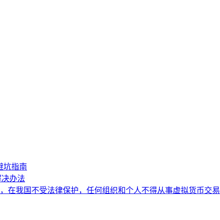
避坑指南
解决办法
，在我国不受法律保护，任何组织和个人不得从事虚拟货币交易