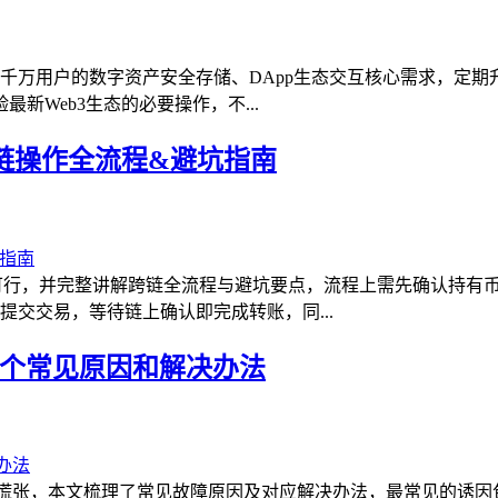
着超千万用户的数字资产安全存储、DApp生态交互核心需求，定
Web3生态的必要操作，不...
链操作全流程&避坑指南
可行，并完整讲解跨链全流程与避坑要点，流程上需先确认持有
交交易，等待链上确认即完成转账，同...
几个常见原因和解决办法
度慌张，本文梳理了常见故障原因及对应解决办法，最常见的诱因