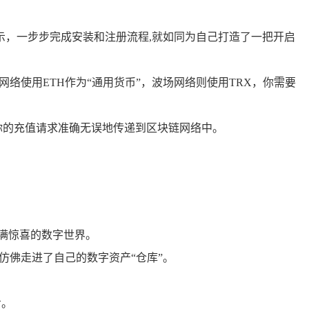
示，一步步完成安装和注册流程,就如同为自己打造了一把开启
络使用ETH作为“通用货币”，波场网络则使用TRX，你需要
你的充值请求准确无误地传递到区块链网络中。
充满惊喜的数字世界。
仿佛走进了自己的数字资产“仓库”。
步。