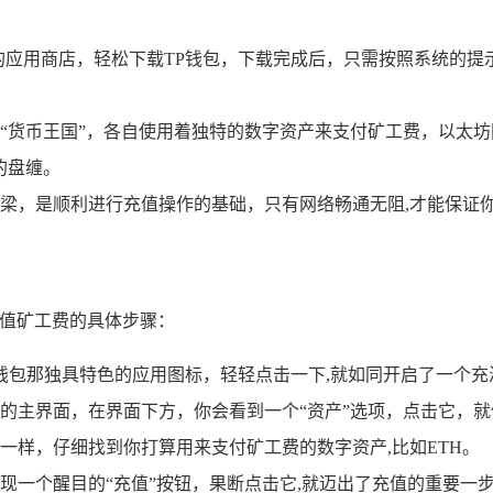
应用商店，轻松下载TP钱包，下载完成后，只需按照系统的提
“货币王国”，各自使用着独特的数字资产来支付矿工费，以太坊网
的盘缠。
梁，是顺利进行充值操作的基础，只有网络畅通无阻,才能保证
充值矿工费的具体步骤：
钱包那独具特色的应用图标，轻轻点击一下,就如同开启了一个
的主界面，在界面下方，你会看到一个“资产”选项，点击它，就
一样，仔细找到你打算用来支付矿工费的数字资产,比如ETH。
现一个醒目的“充值”按钮，果断点击它,就迈出了充值的重要一