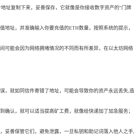
个地址复制下来，妥善保存，它就像是你接收数字资产的“门牌
值地址，并准确输入你要充值的ETH数量，按照系统的提示，
间可能会因为网络拥堵情况的不同而有所差异，在以太坊网络
误，就如同信件寄错了地址，可能会导致你的资产永远丢失,造
到确认，就可以适当提高矿工费，就像给快递加了加急服务；
，妥善保管它们，避免泄露，一旦私钥和助记词落入他人之手,