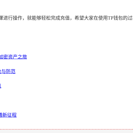
骤进行操作，就能够轻松完成充值，希望大家在使用TP钱包的
启加密资产之旅
险与防范
机
流通新征程