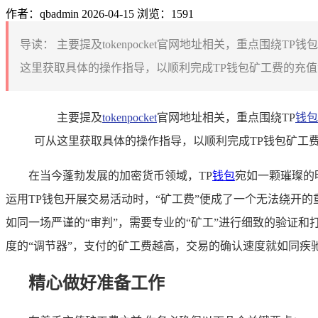
作者：qbadmin
2026-04-15
浏览：1591
导读：
主要提及tokenpocket官网地址相关，重点围
这里获取具体的操作指导，以顺利完成TP钱包矿工费的充值
主要提及
tokenpocket
官网地址相关，重点围绕TP
钱包
可从这里获取具体的操作指导，以顺利完成TP钱包矿工
在当今蓬勃发展的加密货币领域，TP
钱包
宛如一颗璀璨的
运用TP钱包开展交易活动时，“矿工费”便成了一个无法绕开
如同一场严谨的“审判”，需要专业的“矿工”进行细致的验证
度的“调节器”，支付的矿工费越高，交易的确认速度就如同疾
精心做好准备工作