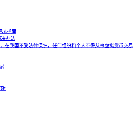
避坑指南
解决办法
，在我国不受法律保护，任何组织和个人不得从事虚拟货币交易
指南
逻辑