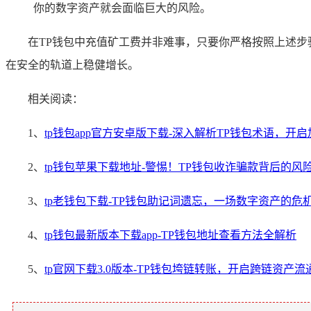
你的数字资产就会面临巨大的风险。
在TP钱包中充值矿工费并非难事，只要你严格按照上述步
在安全的轨道上稳健增长。
相关阅读：
1、
tp钱包app官方安卓版下载-深入解析TP钱包术语，开
2、
tp钱包苹果下载地址-警惕！TP钱包收诈骗款背后的风
3、
tp老钱包下载-TP钱包助记词遗忘，一场数字资产的危
4、
tp钱包最新版本下载app-TP钱包地址查看方法全解析
5、
tp官网下载3.0版本-TP钱包垮链转账，开启跨链资产