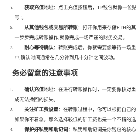
获取充值地址
：点击充值按钮后，TP钱包就像一位
号”。
从其他钱包或交易所转账
：打开你用来存储ETH的
一步步完成转账操作,就像完成一场严谨的财务交易。
耐心等待确认
：转账完成后，你就需要像等待一场重
中,确认时间通常在几分钟到几十分钟之间波动。
务必留意的注意事项
确认充值地址
：在进行转账操作时，一定要像核对重
成无法挽回的损失。
关注矿工费设置
：在转账过程中，你可以根据自己的
如果你不着急，那么选择较低的矿工费也是一个不错的选
保护好私钥和助记词
：私钥和助记词是你钱包的核心