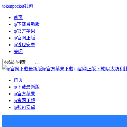
tokenpocket钱包
首页
tp下载最新版
tp官方苹果
tp官网正版
tp钱包安卓
关闭
首页
tp下载最新版
tp官方苹果
tp官网正版
tp钱包安卓