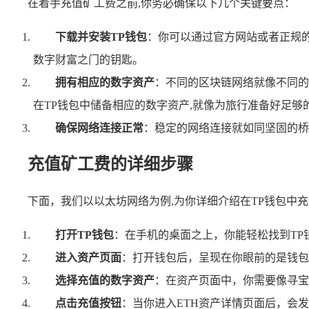
在着手充值矿工费之前,你务必确保以下几个关键要点：
下载并安装TP钱包
：你可以通过官方网站或者正规的
数字财富之门的钥匙。
拥有相应的数字资产
：不同的区块链网络就像不同的
在TP钱包中储备相应的数字资产,就像为旅行准备好足够
确保网络连接正常
：稳定的网络连接就如同坚固的桥
充值矿工费的详细步骤
下面，我们以以太坊网络为例,为你详细介绍在TP钱包中
打开TP钱包
：在手机的桌面之上，你能轻松找到TP
进入资产页面
：打开钱包后，呈现在你眼前的是钱包
选择充值的数字资产
：在资产页面中，你需要像寻宝
点击充值按钮
：当你进入ETH资产详情页面后，会发