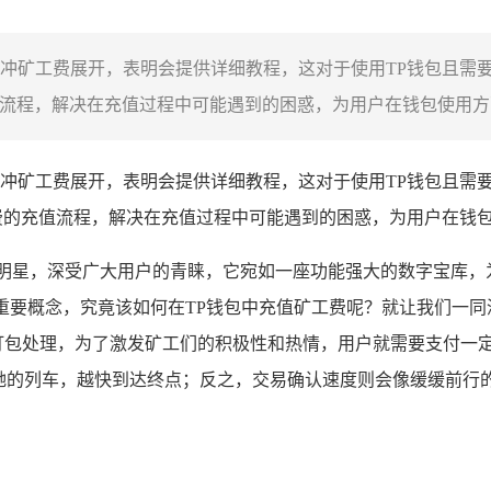
绕TP钱包冲矿工费展开，表明会提供详细教程，这对于使用TP钱包
流程，解决在充值过程中可能遇到的困惑，为用户在钱包使用方面
冲矿工费展开，表明会提供详细教程，这对于使用TP钱包且需
费的充值流程，解决在充值过程中可能遇到的困惑，为用户在钱
明星，深受广大用户的青睐，它宛如一座功能强大的数字宝库，
的重要概念，究竟该如何在TP钱包中充值矿工费呢？就让我们一
和打包处理，为了激发矿工们的积极性和热情，用户就需要支付一
驰的列车，越快到达终点；反之，交易确认速度则会像缓缓前行的