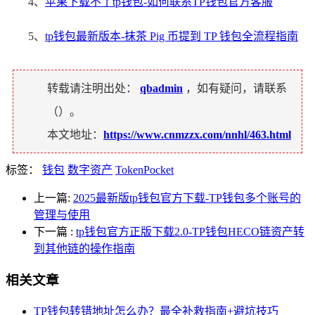
4、
苹果下载不了tp钱包-如何联系TP钱包官方客服
5、
tp钱包最新版本-抹茶 Pig 币提到 TP 钱包全流程指南
转载请注明出处：
qbadmin
，如有疑问，请联系
（
）。
本文地址：
https://www.cnmzzx.com/nnhl/463.html
标签：
钱包
数字资产
TokenPocket
上一篇:
2025最新版tp钱包官方下载-TP钱包多个账号的
管理与使用
下一篇
:
tp钱包官方正版下载2.0-TP钱包HECO链资产转
到其他链的操作指南
相关文章
TP钱包转错地址怎么办？最全补救指南+避坑技巧