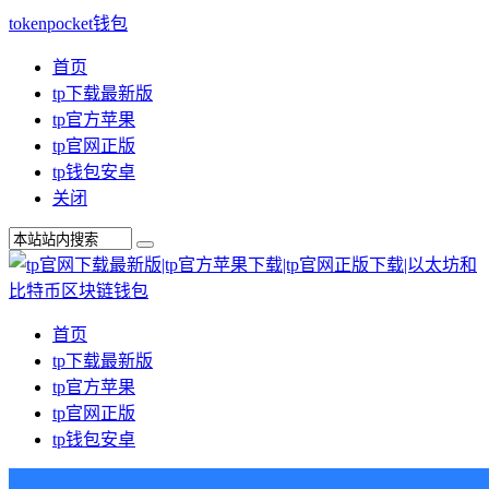
tokenpocket钱包
首页
tp下载最新版
tp官方苹果
tp官网正版
tp钱包安卓
关闭
首页
tp下载最新版
tp官方苹果
tp官网正版
tp钱包安卓