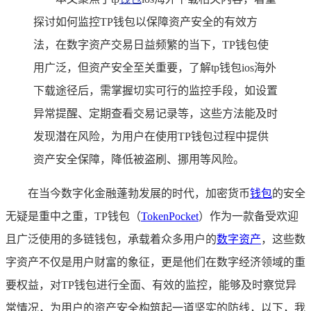
探讨如何监控TP钱包以保障资产安全的有效方
法，在数字资产交易日益频繁的当下，TP钱包使
用广泛，但资产安全至关重要，了解tp钱包ios海外
下载途径后，需掌握切实可行的监控手段，如设置
异常提醒、定期查看交易记录等，这些方法能及时
发现潜在风险，为用户在使用TP钱包过程中提供
资产安全保障，降低被盗刷、挪用等风险。
在当今数字化金融蓬勃发展的时代，加密货币
钱包
的安全
无疑是重中之重，TP钱包（
TokenPocket
）作为一款备受欢迎
且广泛使用的多链钱包，承载着众多用户的
数字资产
，这些数
字资产不仅是用户财富的象征，更是他们在数字经济领域的重
要权益，对TP钱包进行全面、有效的监控，能够及时察觉异
常情况，为用户的资产安全构筑起一道坚实的防线，以下，我