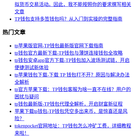
拟货币交易活动。因此，我不能按照你的要求撰写相关
文章
TP钱包支持多签钱包吗？从入门到实操的完整指南
热门文章
tp苹果版官网-TP钱包最新版官网下载指南
tp钱包官方最新下载-TP钱包与薄饼连接钱包全攻略
tp钱包安卓app官方下载-TP钱包加入波场测试链，开启
便捷测试新体验
tp苹果钱包下载-下载 TP 钱包打不开？原因与解决办法
全解析
tp官方苹果下载：TP钱包客服为啥一直不在线？用户的
困扰与疑问
tp钱包最新版-TP钱包代理全解析，开启财富新征程
苹果下载tp钱包-TP钱包凭空多出来币，是惊喜还是风
险？
tokenpocket官网地址：TP钱包怎么冲矿工费，详细教程
来啦！