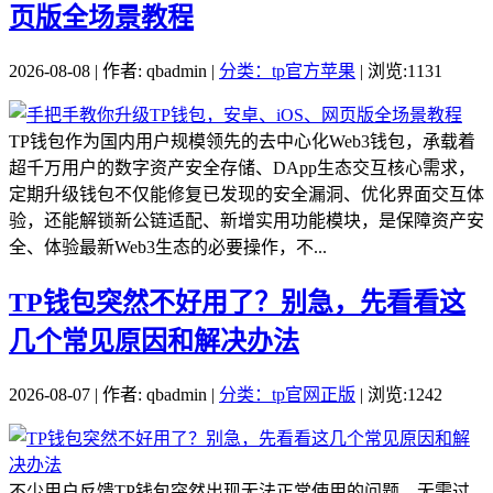
页版全场景教程
2026-08-08 | 作者: qbadmin |
分类：tp官方苹果
| 浏览:1131
TP钱包作为国内用户规模领先的去中心化Web3钱包，承载着
超千万用户的数字资产安全存储、DApp生态交互核心需求，
定期升级钱包不仅能修复已发现的安全漏洞、优化界面交互体
验，还能解锁新公链适配、新增实用功能模块，是保障资产安
全、体验最新Web3生态的必要操作，不...
TP钱包突然不好用了？别急，先看看这
几个常见原因和解决办法
2026-08-07 | 作者: qbadmin |
分类：tp官网正版
| 浏览:1242
不少用户反馈TP钱包突然出现无法正常使用的问题，无需过