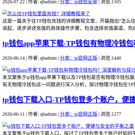
2026-07-22 | 作者: qbadmin |
分类：tp钱包安卓
| 浏览:1165
这是一篇关于往TP钱包充钱的详细教程文章，开篇抛出“怎么
说起，逐步讲述充值的具体操作步骤，包含选择充值渠道、完成
tp钱包app苹果下载-TP钱包有物理冷
2026-06-14 | 作者: qbadmin |
分类：tp官网正版
| 浏览:1440
本文聚焦于tp钱包app苹果下载以及TP钱包是否有物理冷钱
有无物理冷钱包这一问题进行深入分析，探讨物理冷钱包在TP钱
tp钱包下载入口-TP钱包登多个账户，便
2026-06-11 | 作者: qbadmin |
分类：tp官网正版
| 浏览:1277
本文聚焦于tp钱包下载入口，探讨了TP钱包登多个账户时如