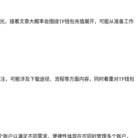
目光，接着文章大概率会围绕TP钱包充值展开，可能从准备工作
行关注，可能涉及下载途径、流程等方面内容，同时着重对TP钱包
多个账户以满足不同需求，便捷性体现在可同时管理多个账户，