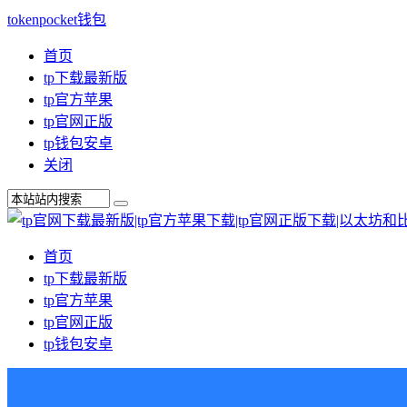
tokenpocket钱包
首页
tp下载最新版
tp官方苹果
tp官网正版
tp钱包安卓
关闭
首页
tp下载最新版
tp官方苹果
tp官网正版
tp钱包安卓