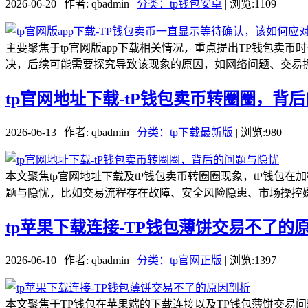
2026-06-20 | 作者: qbadmin |
分类：tp钱包安卓
| 浏览:1109
主要聚焦于tp官网版app下载相关情况，重点提出TP钱包
决，后续可能需要探究导致该现象的原因，如网络问题、交易拥
tp官网地址下载-tP钱包卖币转圈圈，背
2026-06-13 | 作者: qbadmin |
分类：tp下载最新版
| 浏览:980
本文聚焦tp官网地址下载及tP钱包卖币转圈圈现象，tP钱
题与隐忧，比如交易流程存在故障、安全风险隐患、市场操控嫌
tp苹果下载连接-TP钱包薄饼交易不了的
2026-06-10 | 作者: qbadmin |
分类：tp官网正版
| 浏览:1397
本文聚焦于TP钱包在苹果端的下载连接以及TP钱包薄饼交易