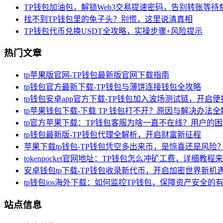
TP钱包加油包，解锁Web3交易提速密码，告别转账等待
找不到TP钱包里的兔子头？别慌，这里说清真相
TP钱包代币兑换USDT全攻略，实操步骤+风险提示
热门文章
tp苹果版官网-TP钱包最新版官网下载指南
tp钱包官方最新下载-TP钱包与薄饼连接钱包全攻略
tp钱包安卓app官方下载-TP钱包加入波场测试链，开启
tp苹果钱包下载-下载 TP 钱包打不开？原因与解决办法全
tp官方苹果下载：TP钱包客服为啥一直不在线？用户的
tp钱包最新版-TP钱包代理全解析，开启财富新征程
苹果下载tp钱包-TP钱包凭空多出来币，是惊喜还是风险
tokenpocket官网地址：TP钱包怎么冲矿工费，详细教程
安卓钱包tp下载-TP钱包收录新代币，开启加密世界新机
tp钱包ios海外下载：如何监控TP钱包，保障资产安全的
站点信息