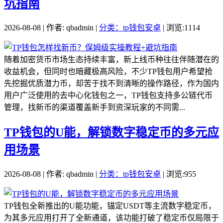
坑指南
2026-08-08 | 作者: qbadmin |
分类：tp钱包安卓
| 浏览:1114
随着加密货币市场生态持续丰富，新上线币种往往伴随潜在的
收益机会，但同时也暗藏极高风险，不少TP钱包用户希望抢
先挖掘优质潜力币，却苦于找不到清晰的操作路径，作为国内
用户广泛使用的去中心化钱包之一，TP钱包支持多公链代币
管理，找新币的渠道覆盖新手到资深玩家的不同需...
TP钱包的U能，解锁数字稳定币的多元应
用场景
2026-08-08 | 作者: qbadmin |
分类：tp钱包安卓
| 浏览:955
TP钱包全新推出的U能功能，锚定USDT等主流数字稳定币，
为其多元应用打开了全新通道，该功能打破了稳定币仅局限于