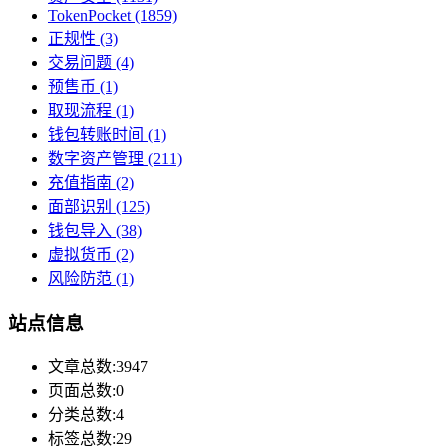
TokenPocket
(1859)
正规性
(3)
交易问题
(4)
预售币
(1)
取现流程
(1)
钱包转账时间
(1)
数字资产管理
(211)
充值指南
(2)
面部识别
(125)
钱包导入
(38)
虚拟货币
(2)
风险防范
(1)
站点信息
文章总数:3947
页面总数:0
分类总数:4
标签总数:29