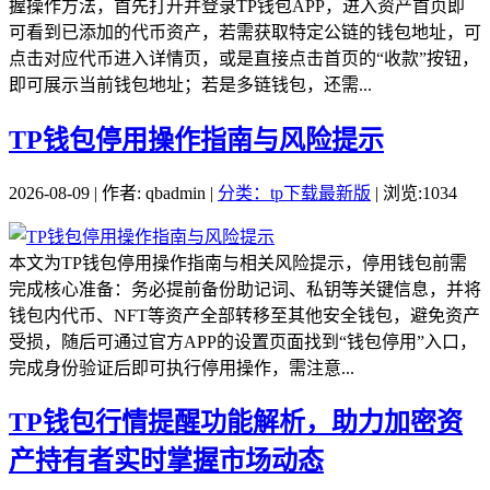
握操作方法，首先打开并登录TP钱包APP，进入资产首页即
可看到已添加的代币资产，若需获取特定公链的钱包地址，可
点击对应代币进入详情页，或是直接点击首页的“收款”按钮，
即可展示当前钱包地址；若是多链钱包，还需...
TP钱包停用操作指南与风险提示
2026-08-09 | 作者: qbadmin |
分类：tp下载最新版
| 浏览:1034
本文为TP钱包停用操作指南与相关风险提示，停用钱包前需
完成核心准备：务必提前备份助记词、私钥等关键信息，并将
钱包内代币、NFT等资产全部转移至其他安全钱包，避免资产
受损，随后可通过官方APP的设置页面找到“钱包停用”入口，
完成身份验证后即可执行停用操作，需注意...
TP钱包行情提醒功能解析，助力加密资
产持有者实时掌握市场动态