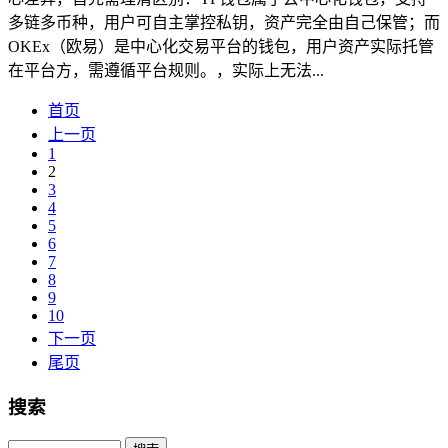
多链多币种，用户可自主掌控私钥，资产完全由自己保管；而
OKEx（欧易）是中心化交易平台的钱包，用户资产实际托管
在平台方，需遵循平台规则。，实际上无法...
首页
上一页
1
2
3
4
5
6
7
8
9
10
下一页
尾页
搜索
Search