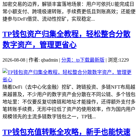
加密交易的边界，解锁丰富落地场景：用户可依托U能完成日
常小额支付、跨境极速转账，手续费更低且到账高效；还能便
捷参与DeFi借贷、流动性挖矿，实现稳定...
TP钱包资产归集全教程，轻松整合分散
数字资产，管理更省心
2026-08-08 | 作者: qbadmin |
分类：tp下载最新版
| 浏览:1229
随着DeFi（去中心化金融）挖矿、跨链投资、多链NFT布局越
来越普及，不少用户的数字资产会分散在不同公链、多个钱包
地址里：不仅要反复切换链和地址才能操作，还得额外支付多
笔转账手续费，无形中拉低了资产的使用效率，作为国内用户
规模领先的主流多链数字钱包之一，TP钱...
TP钱包充值转账全攻略，新手也能快速