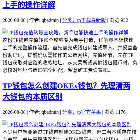
上手的操作详解
2026-08-08 | 作者: qbadmin |
分类：tp下载最新版
| 浏览:932
这份TP钱包充值转账全攻略专为新手打造，详解零基础快速
上手的完整操作流程，首先需完成钱包创建或导入，并妥善备
份助记词，提前确认需操作的公链网络，充值环节，先在TP
钱包获取对应链的收款地址，从交易所或其他钱包提币时，务
必核对地址与链ID完全匹配，留意矿工费设置和...
TP钱包怎么创建OKEx钱包？先理清两
大钱包的本质区别
2026-08-08 | 作者: qbadmin |
分类：tp官方苹果
| 浏览:1176
不少用户想要通过TP钱包创建OKEx钱包，但二者本质存在核
心差异，首先需理清区别：TP钱包属于去中心化钱包，支持