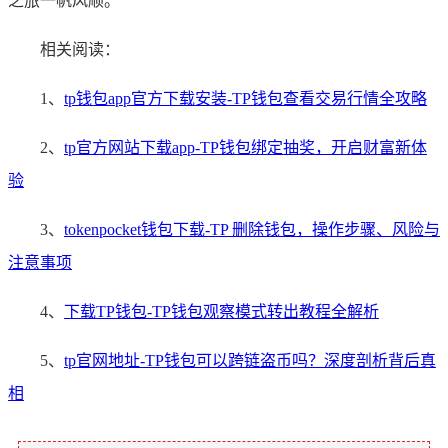
之旅一帆风顺。
相关阅读：
1、
tp钱包app官方下载安装-TP钱包查看交易行情全攻略
2、
tp官方网站下载app-TP钱包绑定抽奖，开启财富新体
验
3、
tokenpocket钱包下载-TP 删除钱包，操作步骤、风险与
注意事项
4、
下载TP钱包-TP钱包观察模式转出教程全解析
5、
tp官网地址-TP钱包可以跨链盗币吗？深度剖析背后真
相