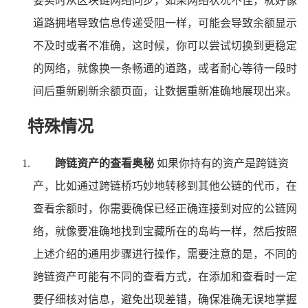
要实时从区块链网络同步，如果网络状况不佳，就好像
道路拥堵导致信息传递受阻一样，可能会导致余额显示
不及时或者不准确，这时候，你可以尝试切换到更稳定
的网络，就像换一条畅通的道路，或者耐心等待一段时
间后重新刷新余额页面，让数据重新准确地展现出来。
特殊情况
跨链资产的查看奥秘
如果你持有的资产是跨链资
产，比如通过跨链桥巧妙地转移到其他公链的代币，在
查看余额时，你需要确保已经正确连接到对应的公链网
络，就像要准确地找到宝藏所在的岛屿一样，然后按照
上述介绍的通用步骤进行操作，需要注意的是，不同的
跨链资产可能有不同的查看方式，在添加和查看时一定
要仔细核对信息，避免出现差错，确保准确无误地掌握