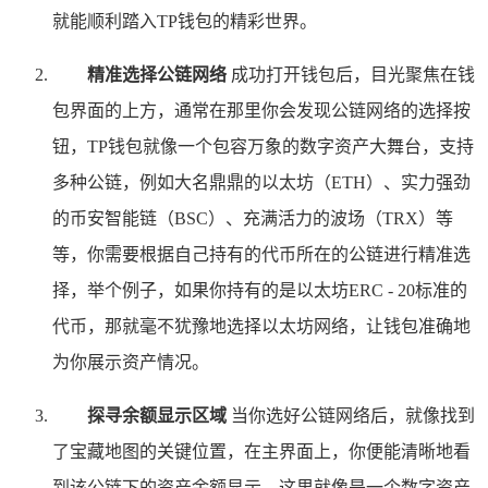
就能顺利踏入TP钱包的精彩世界。
精准选择公链网络
成功打开钱包后，目光聚焦在钱
包界面的上方，通常在那里你会发现公链网络的选择按
钮，TP钱包就像一个包容万象的数字资产大舞台，支持
多种公链，例如大名鼎鼎的以太坊（ETH）、实力强劲
的币安智能链（BSC）、充满活力的波场（TRX）等
等，你需要根据自己持有的代币所在的公链进行精准选
择，举个例子，如果你持有的是以太坊ERC - 20标准的
代币，那就毫不犹豫地选择以太坊网络，让钱包准确地
为你展示资产情况。
探寻余额显示区域
当你选好公链网络后，就像找到
了宝藏地图的关键位置，在主界面上，你便能清晰地看
到该公链下的资产余额显示，这里就像是一个数字资产