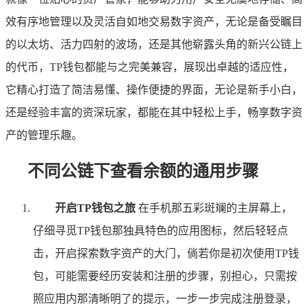
效有序地管理以及灵活自如地交易数字资产，无论是备受瞩目
的以太坊、活力四射的波场，还是其他崭露头角的新兴公链上
的代币，TP钱包都能与之完美兼容，展现出卓越的适应性，
它精心打造了简洁易懂、操作便捷的界面，无论是新手小白，
还是经验丰富的资深玩家，都能在其中轻松上手，畅享数字资
产的管理乐趣。
不同公链下查看余额的通用步骤
开启TP钱包之旅
在手机那五彩斑斓的主屏幕上，
仔细寻觅TP钱包那独具特色的应用图标，然后轻轻点
击，开启探索数字资产的大门，倘若你是初次使用TP钱
包，可能需要经历安装和注册的步骤，别担心，只需按
照应用内那清晰明了的提示，一步一步完成注册登录，