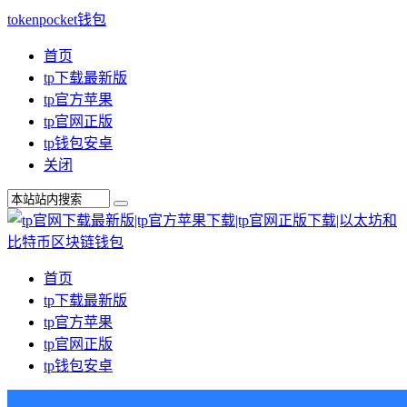
tokenpocket钱包
首页
tp下载最新版
tp官方苹果
tp官网正版
tp钱包安卓
关闭
首页
tp下载最新版
tp官方苹果
tp官网正版
tp钱包安卓