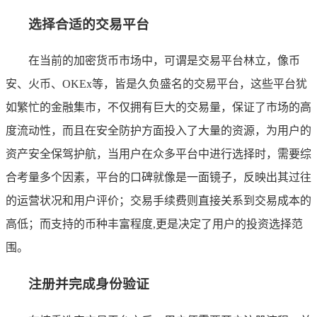
选择合适的交易平台
在当前的加密货币市场中，可谓是交易平台林立，像币
安、火币、OKEx等，皆是久负盛名的交易平台，这些平台犹
如繁忙的金融集市，不仅拥有巨大的交易量，保证了市场的高
度流动性，而且在安全防护方面投入了大量的资源，为用户的
资产安全保驾护航，当用户在众多平台中进行选择时，需要综
合考量多个因素，平台的口碑就像是一面镜子，反映出其过往
的运营状况和用户评价；交易手续费则直接关系到交易成本的
高低；而支持的币种丰富程度,更是决定了用户的投资选择范
围。
注册并完成身份验证