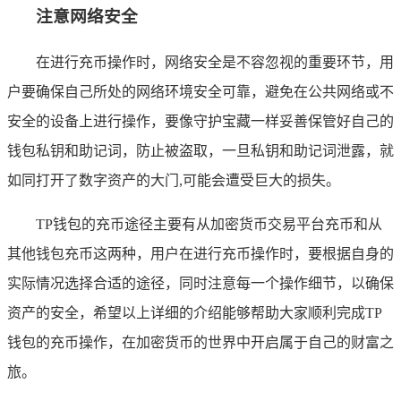
注意网络安全
在进行充币操作时，网络安全是不容忽视的重要环节，用
户要确保自己所处的网络环境安全可靠，避免在公共网络或不
安全的设备上进行操作，要像守护宝藏一样妥善保管好自己的
钱包私钥和助记词，防止被盗取，一旦私钥和助记词泄露，就
如同打开了数字资产的大门,可能会遭受巨大的损失。
TP钱包的充币途径主要有从加密货币交易平台充币和从
其他钱包充币这两种，用户在进行充币操作时，要根据自身的
实际情况选择合适的途径，同时注意每一个操作细节，以确保
资产的安全，希望以上详细的介绍能够帮助大家顺利完成TP
钱包的充币操作，在加密货币的世界中开启属于自己的财富之
旅。