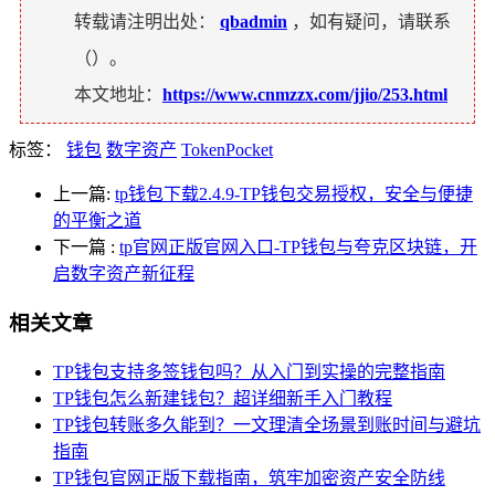
转载请注明出处：
qbadmin
，如有疑问，请联系
（
）。
本文地址：
https://www.cnmzzx.com/jjio/253.html
标签：
钱包
数字资产
TokenPocket
上一篇:
tp钱包下载2.4.9-TP钱包交易授权，安全与便捷
的平衡之道
下一篇
:
tp官网正版官网入口-TP钱包与夸克区块链，开
启数字资产新征程
相关文章
TP钱包支持多签钱包吗？从入门到实操的完整指南
TP钱包怎么新建钱包？超详细新手入门教程
TP钱包转账多久能到？一文理清全场景到账时间与避坑
指南
TP钱包官网正版下载指南，筑牢加密资产安全防线