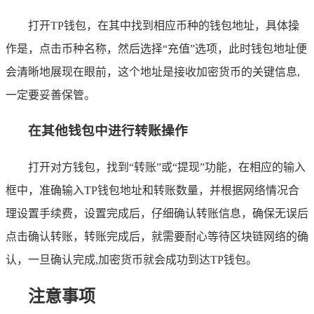
打开TP钱包，在其中找到相应币种的钱包地址，具体操
作是，点击币种名称，然后选择“充值”选项，此时钱包地址便
会清晰地展现在眼前，这个地址是接收加密货币的关键信息,
一定要妥善保管。
在其他钱包中进行转账操作
打开对方钱包，找到“转账”或“提现”功能，在相应的输入
框中，准确输入TP钱包地址和转账数量，并根据网络情况合
理设置手续费，设置完成后，仔细确认转账信息，确保无误后
点击确认转账，转账完成后，就需要耐心等待区块链网络的确
认，一旦确认完成,加密货币就会成功到达TP钱包。
注意事项