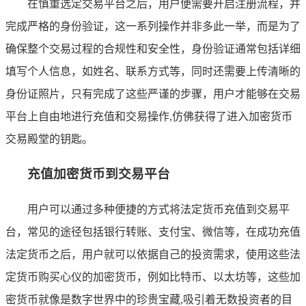
在慎重选定交易平台之后，用户便需要开启注册流程，并
完成严格的身份验证，这一系列操作并非多此一举，而是为了
确保整个交易过程的合规性和安全性，身份验证通常包括详细
填写个人信息，如姓名、联系方式等，同时还需要上传清晰的
身份证照片，只有完成了这些严谨的步骤，用户才能够在交易
平台上自由地进行充值和交易操作,仿佛获得了进入加密货币
交易殿堂的钥匙。
充值加密货币到交易平台
用户可以通过多种便捷的方式将法定货币充值到交易平
台，常见的途径包括银行转账、支付宝、微信等，在成功充值
法定货币之后，用户就可以依据自己的投资需求，使用这些法
定货币购买心仪的加密货币，例如比特币、以太坊等，这些加
密货币就像是数字世界中的珍贵宝藏,吸引着无数投资者的目