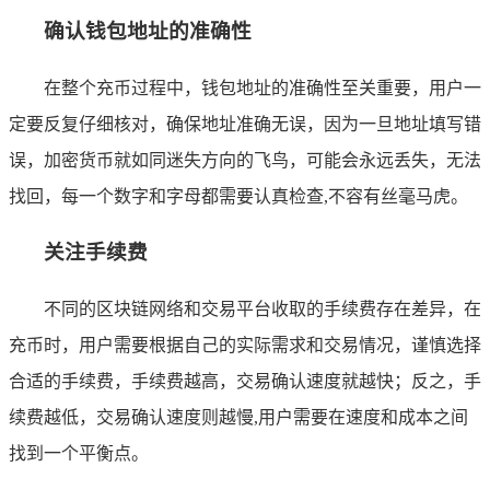
确认钱包地址的准确性
在整个充币过程中，钱包地址的准确性至关重要，用户一
定要反复仔细核对，确保地址准确无误，因为一旦地址填写错
误，加密货币就如同迷失方向的飞鸟，可能会永远丢失，无法
找回，每一个数字和字母都需要认真检查,不容有丝毫马虎。
关注手续费
不同的区块链网络和交易平台收取的手续费存在差异，在
充币时，用户需要根据自己的实际需求和交易情况，谨慎选择
合适的手续费，手续费越高，交易确认速度就越快；反之，手
续费越低，交易确认速度则越慢,用户需要在速度和成本之间
找到一个平衡点。