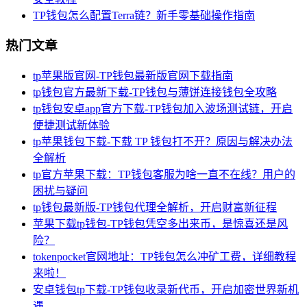
TP钱包怎么配置Terra链？新手零基础操作指南
热门文章
tp苹果版官网-TP钱包最新版官网下载指南
tp钱包官方最新下载-TP钱包与薄饼连接钱包全攻略
tp钱包安卓app官方下载-TP钱包加入波场测试链，开启
便捷测试新体验
tp苹果钱包下载-下载 TP 钱包打不开？原因与解决办法
全解析
tp官方苹果下载：TP钱包客服为啥一直不在线？用户的
困扰与疑问
tp钱包最新版-TP钱包代理全解析，开启财富新征程
苹果下载tp钱包-TP钱包凭空多出来币，是惊喜还是风
险？
tokenpocket官网地址：TP钱包怎么冲矿工费，详细教程
来啦！
安卓钱包tp下载-TP钱包收录新代币，开启加密世界新机
遇