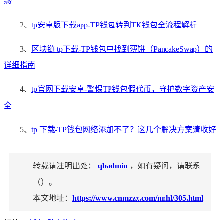
惑
2、
tp安卓版下载app-TP钱包转到TK钱包全流程解析
3、
区块链 tp下载-TP钱包中找到薄饼（PancakeSwap）的
详细指南
4、
tp官网下载安卓-警惕TP钱包假代币，守护数字资产安
全
5、
tp 下载-TP钱包网络添加不了？这几个解决方案请收好
转载请注明出处：
qbadmin
，如有疑问，请联系
（
）。
本文地址：
https://www.cnmzzx.com/nnhl/305.html