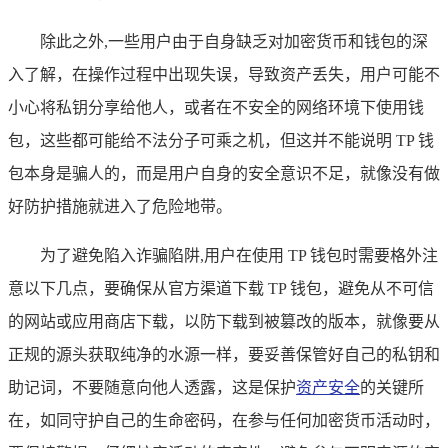
除此之外,一些用户由于自身缺乏对加密货币和钱包的深
入了解，在操作过程中出现失误，导致资产丢失，用户可能不
小心将私钥分享给他人，或者在不安全的网络环境下使用钱
包，这些都可能给不法分子可乘之机，但这并不能说明 TP 钱
包本身是骗人的，而是用户自身的安全意识不足，就像没有做
好防护措施就进入了危险地带。
为了避免陷入诈骗陷阱,用户在使用 TP 钱包时需要格外注
意以下几点，要确保从官方渠道下载 TP 钱包，避免从不可信
的网站或应用商店下载，以防下载到被篡改的版本，就像要从
正规的源头获取纯净的水源一样，要妥善保管好自己的私钥和
助记词，不要随意向他人透露，这是保护
资产安全
的关键所
在，如同守护自己的生命密码，在参与任何加密货币活动时，