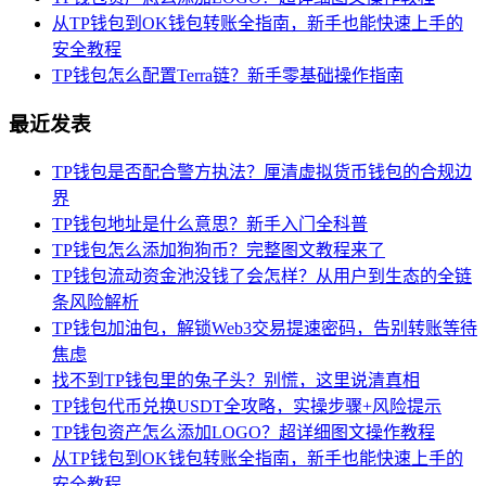
从TP钱包到OK钱包转账全指南，新手也能快速上手的
安全教程
TP钱包怎么配置Terra链？新手零基础操作指南
最近发表
TP钱包是否配合警方执法？厘清虚拟货币钱包的合规边
界
TP钱包地址是什么意思？新手入门全科普
TP钱包怎么添加狗狗币？完整图文教程来了
TP钱包流动资金池没钱了会怎样？从用户到生态的全链
条风险解析
TP钱包加油包，解锁Web3交易提速密码，告别转账等待
焦虑
找不到TP钱包里的兔子头？别慌，这里说清真相
TP钱包代币兑换USDT全攻略，实操步骤+风险提示
TP钱包资产怎么添加LOGO？超详细图文操作教程
从TP钱包到OK钱包转账全指南，新手也能快速上手的
安全教程