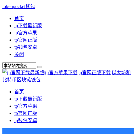
tokenpocket钱包
首页
tp下载最新版
tp官方苹果
tp官网正版
tp钱包安卓
关闭
首页
tp下载最新版
tp官方苹果
tp官网正版
tp钱包安卓