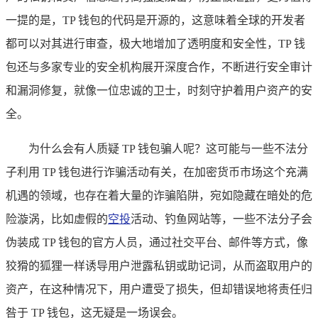
一提的是，TP 钱包的代码是开源的，这意味着全球的开发者
都可以对其进行审查，极大地增加了透明度和安全性，TP 钱
包还与多家专业的安全机构展开深度合作，不断进行安全审计
和漏洞修复，就像一位忠诚的卫士，时刻守护着用户资产的安
全。
为什么会有人质疑 TP 钱包骗人呢？这可能与一些不法分
子利用 TP 钱包进行诈骗活动有关，在加密货币市场这个充满
机遇的领域，也存在着大量的诈骗陷阱，宛如隐藏在暗处的危
险漩涡，比如虚假的
空投
活动、钓鱼网站等，一些不法分子会
伪装成 TP 钱包的官方人员，通过社交平台、邮件等方式，像
狡猾的狐狸一样诱导用户泄露私钥或助记词，从而盗取用户的
资产，在这种情况下，用户遭受了损失，但却错误地将责任归
咎于 TP 钱包，这无疑是一场误会。