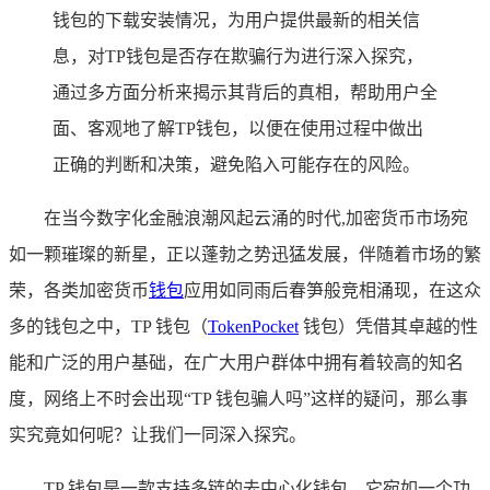
钱包的下载安装情况，为用户提供最新的相关信
息，对TP钱包是否存在欺骗行为进行深入探究，
通过多方面分析来揭示其背后的真相，帮助用户全
面、客观地了解TP钱包，以便在使用过程中做出
正确的判断和决策，避免陷入可能存在的风险。
在当今数字化金融浪潮风起云涌的时代,加密货币市场宛
如一颗璀璨的新星，正以蓬勃之势迅猛发展，伴随着市场的繁
荣，各类加密货币
钱包
应用如同雨后春笋般竞相涌现，在这众
多的钱包之中，TP 钱包（
TokenPocket
钱包）凭借其卓越的性
能和广泛的用户基础，在广大用户群体中拥有着较高的知名
度，网络上不时会出现“TP 钱包骗人吗”这样的疑问，那么事
实究竟如何呢？让我们一同深入探究。
TP 钱包是一款支持多链的去中心化钱包，它宛如一个功