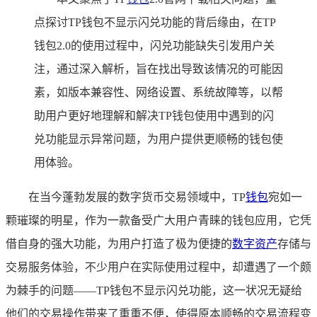
点探讨TP钱包不显示闪兑功能的背后缘由，在TP
钱包2.0的使用过程中，闪兑功能缺失引发用户关
注，通过深入解析，旨在找出导致该情况的可能因
素，如版本兼容性、网络设置、系统故障等，以帮
助用户更好地理解和解决TP钱包使用中遇到的闪
兑功能显示异常问题，为用户提供更顺畅的钱包使
用体验。
在当今蓬勃发展的数字货币交易领域中，TP
钱包
宛如一
颗璀璨的明星，作为一款备受广大用户青睐的钱包应用，它凭
借自身的强大功能，为用户打造了极为便捷的
数字资产
存储与
交易服务体验，不少用户在实际使用过程中，却遭遇了一个颇
为棘手的问题——TP钱包不显示闪兑功能，这一状况无疑给
他们的交易操作带来了重重不便，使得原本顺畅的交易流程变