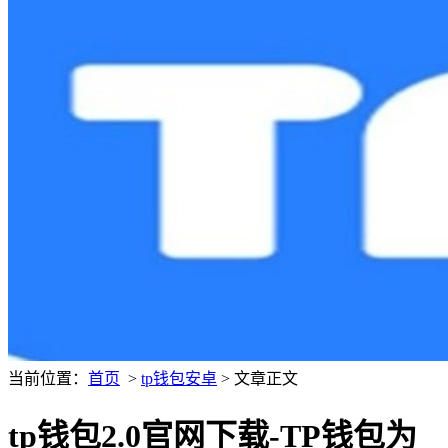
当前位置：
首页
>
tp钱包安卓
> 文章正文
tp钱包2.0官网下载-TP钱包为