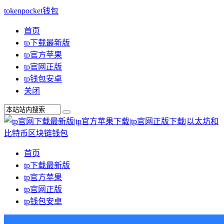
tokenpocket钱包
首页
tp下载最新版
tp官方苹果
tp官网正版
tp钱包安卓
关闭
首页
tp下载最新版
tp官方苹果
tp官网正版
tp钱包安卓