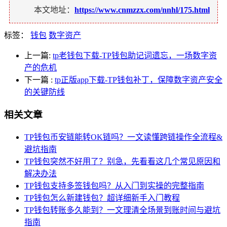
本文地址：
https://www.cnmzzx.com/nnhl/175.html
标签：
钱包
数字资产
上一篇:
tp老钱包下载-TP钱包助记词遗忘，一场数字资
产的危机
下一篇
:
tp正版app下载-TP钱包补丁，保障数字资产安全
的关键防线
相关文章
TP钱包币安链能转OK链吗？一文读懂跨链操作全流程&
避坑指南
TP钱包突然不好用了？别急，先看看这几个常见原因和
解决办法
TP钱包支持多签钱包吗？从入门到实操的完整指南
TP钱包怎么新建钱包？超详细新手入门教程
TP钱包转账多久能到？一文理清全场景到账时间与避坑
指南