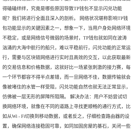
得磕磕绊绊，究竟是哪些原因导致TP钱包不显示闪兑功能
呢？我们将进行全面且深入的剖析。 网络状况堪称影响TP钱
包功能显示的关键因素之一，想象一下，当用户身处网络环境
不稳定，或是网络信号微弱的场景时，TP钱包就如同在波涛
汹涌的大海中航行的船只，难以平稳前行，闪兑功能的正常运
行，需要与区块链网络进行实时且高效的交互，以此获取最新
的交易信息和价格数据，这就好比一场紧张刺激的接力赛，每
一个环节都容不得半点差错，而一旦网络不佳，数据传输就会
像被堵住的水管一样受阻，闪兑功能自然也就无法正常显示，
仿佛被一层无形的屏障所阻隔。 解决办法：用户不妨尝试切
换网络环境，就像在不同的道路上寻找更顺畅的通行方式，比
如从Wi - Fi切换到移动数据，或者反之，仔细检查路由器的设
置，确保网络连接稳固可靠，如同加固房屋的基石，关闭一些