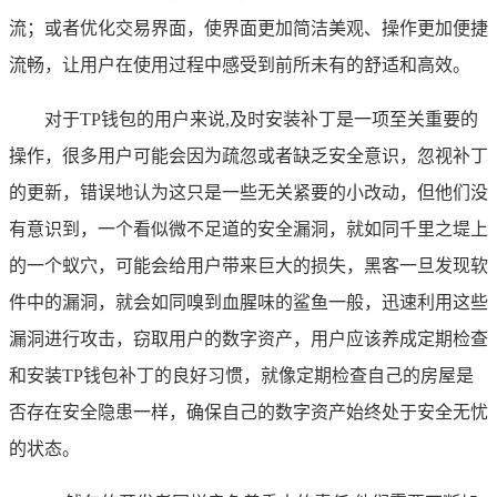
流；或者优化交易界面，使界面更加简洁美观、操作更加便捷
流畅，让用户在使用过程中感受到前所未有的舒适和高效。
对于TP钱包的用户来说,及时安装补丁是一项至关重要的
操作，很多用户可能会因为疏忽或者缺乏安全意识，忽视补丁
的更新，错误地认为这只是一些无关紧要的小改动，但他们没
有意识到，一个看似微不足道的安全漏洞，就如同千里之堤上
的一个蚁穴，可能会给用户带来巨大的损失，黑客一旦发现软
件中的漏洞，就会如同嗅到血腥味的鲨鱼一般，迅速利用这些
漏洞进行攻击，窃取用户的数字资产，用户应该养成定期检查
和安装TP钱包补丁的良好习惯，就像定期检查自己的房屋是
否存在安全隐患一样，确保自己的数字资产始终处于安全无忧
的状态。