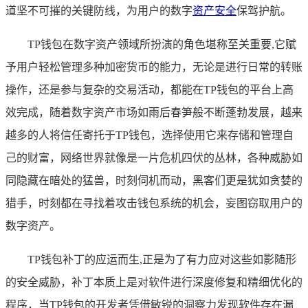
道坚不可摧的关键防线，为用户的数字
资产安全
保驾护航。
TP钱包在数字资产领域所扮演的角色堪称至关重要,它赋
予用户轻松管理多种加密货币的能力，无论是进行日常的转账
操作，还是参与复杂的交易活动，都能在TP钱包的平台上高
效完成，随着数字资产市场如雨后春笋般不断蓬勃发展，越来
越多的人将信任寄托于TP钱包，选择使用它来存储和管理自
己的财富，网络世界就像是一片危机四伏的丛林，各种威胁如
同隐藏在暗处的猛兽，时刻伺机而动，黑客们更是犹如贪婪的
猎手，时刻都在寻找着攻击钱包系统的机会，妄图窃取用户的
数字资产。
TP钱包补丁的应运而生,正是为了有力应对这些如影随形
的安全威胁，补丁本质上是对软件进行深度修复和精细优化的
程序，当TP钱包的开发者凭借敏锐的洞察力发现软件存在漏