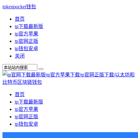
tokenpocket钱包
首页
tp下载最新版
tp官方苹果
tp官网正版
tp钱包安卓
关闭
首页
tp下载最新版
tp官方苹果
tp官网正版
tp钱包安卓