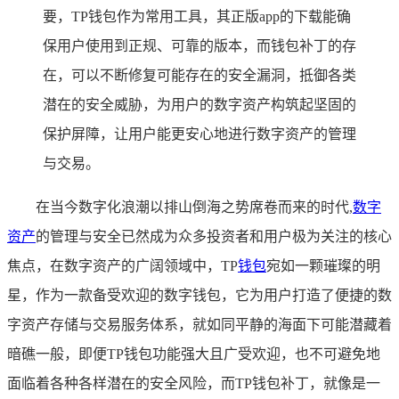
要，TP钱包作为常用工具，其正版app的下载能确
保用户使用到正规、可靠的版本，而钱包补丁的存
在，可以不断修复可能存在的安全漏洞，抵御各类
潜在的安全威胁，为用户的数字资产构筑起坚固的
保护屏障，让用户能更安心地进行数字资产的管理
与交易。
在当今数字化浪潮以排山倒海之势席卷而来的时代,
数字
资产
的管理与安全已然成为众多投资者和用户极为关注的核心
焦点，在数字资产的广阔领域中，TP
钱包
宛如一颗璀璨的明
星，作为一款备受欢迎的数字钱包，它为用户打造了便捷的数
字资产存储与交易服务体系，就如同平静的海面下可能潜藏着
暗礁一般，即便TP钱包功能强大且广受欢迎，也不可避免地
面临着各种各样潜在的安全风险，而TP钱包补丁，就像是一