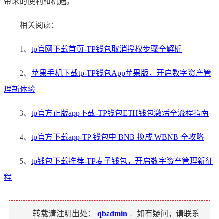
带来的便利和机遇。
相关阅读：
1、
tp官网下载首页-TP钱包取消授权步骤全解析
2、
苹果手机下载tp-TP钱包App苹果版，开启数字资产管
理新体验
3、
tp官方正版app下载-TP钱包ETH钱包激活全流程指南
4、
tp官方下载app-TP 钱包中 BNB 换成 WBNB 全攻略
5、
tp钱包下载推荐-TP麦子钱包，开启数字资产管理新征
程
转载请注明出处：
qbadmin
，如有疑问，请联系