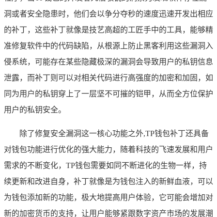
洞或者安全隐患时，他们会以争分夺秒的速度迅速开发出相应
的补丁，这些补丁就像是技艺高超的工匠手中的工具，能够精
准修复软件中的代码缺陷，从根源上防止黑客利用这些漏洞入
侵系统，可能存在某些隐藏极深的漏洞会导致用户的私钥信息
泄露，而补丁则可以对相关代码进行高强度的加密和加固，如
同为用户的私钥穿上了一层坚不可摧的铠甲，从而全方位保护
用户的私钥安全。
除了修复安全漏洞这一核心功能之外,TP钱包补丁还具备
对钱包功能进行优化的强大能力，随着科技的飞速发展和用户
需求的不断变化，TP钱包需要如同不断进化的生物一样，持
续更新和改进自身，补丁就像是为钱包注入的新鲜血液，可以
为钱包添加新的功能，极大地提高用户体验，它可能会增加对
新的加密货币的支持，让用户能够紧跟数字资产市场的发展潮