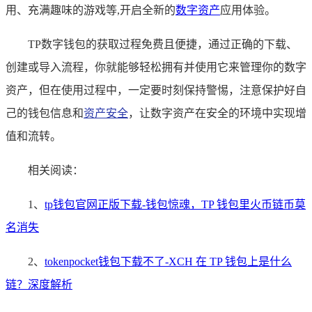
用、充满趣味的游戏等,开启全新的
数字资产
应用体验。
TP数字钱包的获取过程免费且便捷，通过正确的下载、
创建或导入流程，你就能够轻松拥有并使用它来管理你的数字
资产，但在使用过程中，一定要时刻保持警惕，注意保护好自
己的钱包信息和
资产安全
，让数字资产在安全的环境中实现增
值和流转。
相关阅读：
1、
tp钱包官网正版下载-钱包惊魂，TP 钱包里火币链币莫
名消失
2、
tokenpocket钱包下载不了-XCH 在 TP 钱包上是什么
链？深度解析