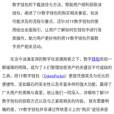
数字钱包的下载途径与方法，帮助用户顺利获取该
钱包，阐述了TP数字钱包的购买相关事宜，包含
可能涉及的流程与要点，还针对TP数字钱包的使
用给出全面指引，让用户了解如何在钱包中进行各
类操作，助力用户更好地利用TP数字钱包开展数
字资产相关活动。
在当今汹涌澎湃的数字化浪潮席卷之下，数字
钱包
宛如一
颗璀璨的明珠，成为了人们管理加密资产的关键且不可或缺的
工具，而TP数字钱包（
TokenPocket
）更是凭借其无与伦比的
便捷性、坚如磐石的安全性以及丰富多样的强大功能，赢得了
广大用户的青睐与喜爱，就让我们一同深入、详细地了解TP
数字钱包的获取方式以及与之紧密相关的内容。 首先需要明
确的是，TP数字钱包并非通过传统意义上的“购买”途径来获