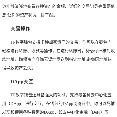
你能够清晰地查看各种资产的余额、详细的交易记录等重要信
息,让你的资产状况一目了然。
交易操作
TP数字钱包支持多种加密资产的交易，你可以在钱包内
轻松进行转账、收款等操作，在进行转账时，务必仔细核对收
款地址，确保资产准确无误地发送到指定地址,避免因地址错
误导致资产丢失。
DApp交互
TP数字钱包还具备强大的功能，支持与各种去中心化应
用（DApp）进行交互，在钱包的DApp浏览器中，你可以尽情
发现和使用各种有趣的DApp，如去中心化金融（DeFi）应