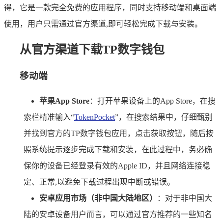
得，它是一款完全免费的应用程序，同时支持移动端和桌面端
使用，用户只需通过官方渠道,即可轻松完成下载与安装。
从官方渠道下载TP数字钱包
移动端
苹果App Store
：打开苹果设备上的App Store，在搜
索栏精准输入“
TokenPocket
”，在搜索结果中，仔细甄别
并找到官方的TP数字钱包应用，点击获取按钮，随后按
照系统提示逐步完成下载和安装，在此过程中，务必确
保你的设备已经登录有效的Apple ID，并且网络连接稳
定、正常,以避免下载过程出现中断或错误。
安卓应用市场（非中国大陆地区）
：对于非中国大
陆的安卓设备用户而言，可以通过官方推荐的一些知名