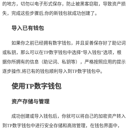
的地方，切勿以电子形式保存，防止被黑客窃取，导致资产损
失，完成这些步骤后,你的新钱包就成功创建了。
导入已有钱包
如果你之前已经拥有数字钱包，并且妥善保存好了助记词
或私钥，那么可以在TP数字钱包中选择“导入钱包”选项，根
据你所拥有的信息（助记词、私钥等），严格按照应用的提示
逐步操作,将已有的钱包顺利导入到TP数字钱包中。
使用TP数字钱包
资产存储与管理
成功创建或导入钱包后，你就可以将自己的加密资产转入
到TP数字钱包中进行安全存储和高效管理，在钱包界面中，