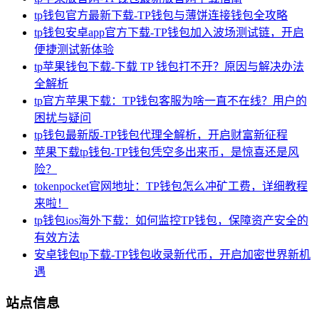
tp钱包官方最新下载-TP钱包与薄饼连接钱包全攻略
tp钱包安卓app官方下载-TP钱包加入波场测试链，开启
便捷测试新体验
tp苹果钱包下载-下载 TP 钱包打不开？原因与解决办法
全解析
tp官方苹果下载：TP钱包客服为啥一直不在线？用户的
困扰与疑问
tp钱包最新版-TP钱包代理全解析，开启财富新征程
苹果下载tp钱包-TP钱包凭空多出来币，是惊喜还是风
险？
tokenpocket官网地址：TP钱包怎么冲矿工费，详细教程
来啦！
tp钱包ios海外下载：如何监控TP钱包，保障资产安全的
有效方法
安卓钱包tp下载-TP钱包收录新代币，开启加密世界新机
遇
站点信息