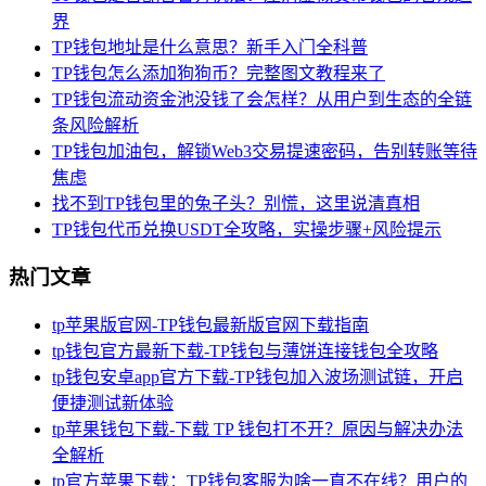
界
TP钱包地址是什么意思？新手入门全科普
TP钱包怎么添加狗狗币？完整图文教程来了
TP钱包流动资金池没钱了会怎样？从用户到生态的全链
条风险解析
TP钱包加油包，解锁Web3交易提速密码，告别转账等待
焦虑
找不到TP钱包里的兔子头？别慌，这里说清真相
TP钱包代币兑换USDT全攻略，实操步骤+风险提示
热门文章
tp苹果版官网-TP钱包最新版官网下载指南
tp钱包官方最新下载-TP钱包与薄饼连接钱包全攻略
tp钱包安卓app官方下载-TP钱包加入波场测试链，开启
便捷测试新体验
tp苹果钱包下载-下载 TP 钱包打不开？原因与解决办法
全解析
tp官方苹果下载：TP钱包客服为啥一直不在线？用户的