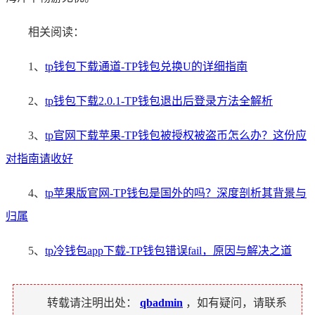
相关阅读：
1、
tp钱包下载通道-TP钱包兑换U的详细指南
2、
tp钱包下载2.0.1-TP钱包退出后登录方法全解析
3、
tp官网下载苹果-TP钱包被授权被盗币怎么办？这份应
对指南请收好
4、
tp苹果版官网-TP钱包是国外的吗？深度剖析其背景与
归属
5、
tp冷钱包app下载-TP钱包错误fail，原因与解决之道
转载请注明出处：
qbadmin
，如有疑问，请联系