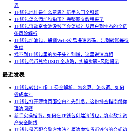
界
TP钱包地址是什么意思？新手入门全科普
TP钱包怎么添加狗狗币？完整图文教程来了
TP钱包流动资金池没钱了会怎样？从用户到生态的全链
条风险解析
TP钱包加油包，解锁Web3交易提速密码，告别转账等待
焦虑
找不到TP钱包里的兔子头？别慌，这里说清真相
TP钱包代币兑换USDT全攻略，实操步骤+风险提示
最近发表
TP钱包转出HT矿工费全解析，怎么算、怎么调、如何
省成本？
TP钱包打开薄饼页面空白？先别急，这份排查指南帮你
理清问题
新手实操指南，如何在TP钱包创建冷钱包，筑牢数字资
产安全防线
TP钱包是否配合警方执法？厘清虚拟货币钱包的合规边