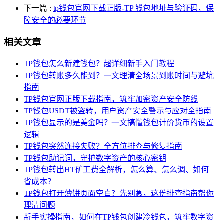
下一篇
:
tp钱包官网下载正版-TP 钱包地址与验证码，保
障安全的必要环节
相关文章
TP钱包怎么新建钱包？超详细新手入门教程
TP钱包转账多久能到？一文理清全场景到账时间与避坑
指南
TP钱包官网正版下载指南，筑牢加密资产安全防线
TP钱包USDT被盗转，用户资产安全警示与应对全指南
TP钱包显示的是美金吗？一文搞懂钱包计价货币的设置
逻辑
TP钱包突然连接失败？全方位排查与修复指南
TP钱包助记词，守护数字资产的核心密钥
TP钱包转出HT矿工费全解析，怎么算、怎么调、如何
省成本？
TP钱包打开薄饼页面空白？先别急，这份排查指南帮你
理清问题
新手实操指南，如何在TP钱包创建冷钱包，筑牢数字资