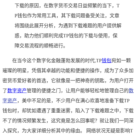
下载的原因，在数字货币交易日益频繁的当下，T
P钱包作为常用工具，其下载问题备受关注，文章
将围绕此展开分析，为遇到下载难题的用户提供解
惑，助力他们顺利完成TP钱包的下载与使用，保
障交易流程的顺畅进行。
在当今这个数字化金融蓬勃发展的时代,TP
钱包
宛如一颗
璀璨的明星，凭借其卓越的功能和便捷的操作，成为了众多加
密货币爱好者的首选，它就像是一把神奇的钥匙，为用户打开
了
数字资产
管理的便捷之门，让用户能够轻松地管理自己的
数
字资产
，美中不足的是，不少用户在满心欢喜地准备下载TP
钱包时，却犹如遭遇了重重迷雾，陷入了下载难题之中，下载
不了的情况频繁发生，这究竟是怎么回事呢？就让我们一同深
入探究，为大家详细分析其中的缘由。 网络状况无疑是影响T