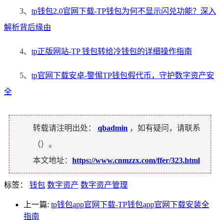
3、
tp钱包2.0官网下载-TP钱包为何不显示闪兑功能？深入
解析背后缘由
4、
tp正版网站-TP 钱包转给冷钱包的详细操作指南
5、
tp官网下载安卓-警惕TP钱包假代币，守护数字资产安
全
转载请注明出处：
qbadmin
，如有疑问，请联系
（
）。
本文地址：
https://www.cnmzzx.com/ffer/323.html
标签：
钱包
数字资产
数字资产管理
上一篇:
tp钱包app官网下载-TP钱包app官网下载安装全
指南