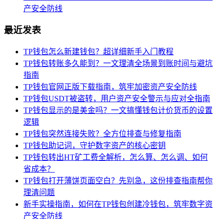
产安全防线
最近发表
TP钱包怎么新建钱包？超详细新手入门教程
TP钱包转账多久能到？一文理清全场景到账时间与避坑
指南
TP钱包官网正版下载指南，筑牢加密资产安全防线
TP钱包USDT被盗转，用户资产安全警示与应对全指南
TP钱包显示的是美金吗？一文搞懂钱包计价货币的设置
逻辑
TP钱包突然连接失败？全方位排查与修复指南
TP钱包助记词，守护数字资产的核心密钥
TP钱包转出HT矿工费全解析，怎么算、怎么调、如何
省成本？
TP钱包打开薄饼页面空白？先别急，这份排查指南帮你
理清问题
新手实操指南，如何在TP钱包创建冷钱包，筑牢数字资
产安全防线