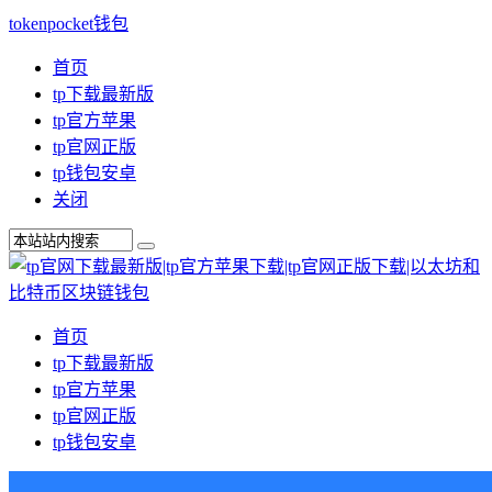
tokenpocket钱包
首页
tp下载最新版
tp官方苹果
tp官网正版
tp钱包安卓
关闭
首页
tp下载最新版
tp官方苹果
tp官网正版
tp钱包安卓