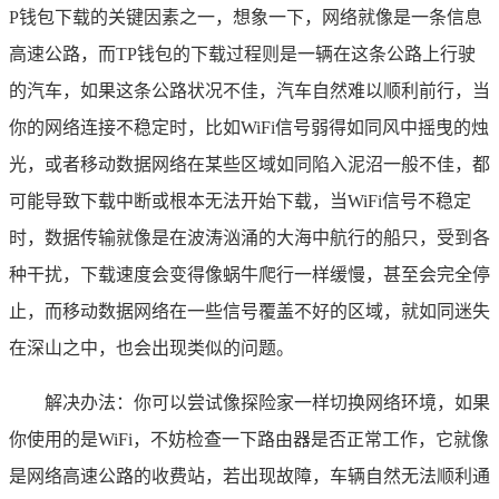
P钱包下载的关键因素之一，想象一下，网络就像是一条信息
高速公路，而TP钱包的下载过程则是一辆在这条公路上行驶
的汽车，如果这条公路状况不佳，汽车自然难以顺利前行，当
你的网络连接不稳定时，比如WiFi信号弱得如同风中摇曳的烛
光，或者移动数据网络在某些区域如同陷入泥沼一般不佳，都
可能导致下载中断或根本无法开始下载，当WiFi信号不稳定
时，数据传输就像是在波涛汹涌的大海中航行的船只，受到各
种干扰，下载速度会变得像蜗牛爬行一样缓慢，甚至会完全停
止，而移动数据网络在一些信号覆盖不好的区域，就如同迷失
在深山之中，也会出现类似的问题。
解决办法：你可以尝试像探险家一样切换网络环境，如果
你使用的是WiFi，不妨检查一下路由器是否正常工作，它就像
是网络高速公路的收费站，若出现故障，车辆自然无法顺利通