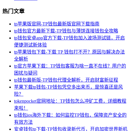
热门文章
tp苹果版官网-TP钱包最新版官网下载指南
tp钱包官方最新下载-TP钱包与薄饼连接钱包全攻略
tp钱包安卓app官方下载-TP钱包加入波场测试链，开启
便捷测试新体验
tp苹果钱包下载-下载 TP 钱包打不开？原因与解决办法
全解析
tp官方苹果下载：TP钱包客服为啥一直不在线？用户的
困扰与疑问
tp钱包最新版-TP钱包代理全解析，开启财富新征程
苹果下载tp钱包-TP钱包凭空多出来币，是惊喜还是风
险？
tokenpocket官网地址：TP钱包怎么冲矿工费，详细教程
来啦！
tp钱包ios海外下载：如何监控TP钱包，保障资产安全的
有效方法
安卓钱包tp下载-TP钱包收录新代币，开启加密世界新机