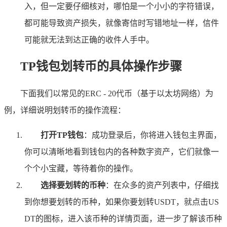
入，但一定要仔细核对，哪怕是一个小小的字符错误，
都可能导致资产损失，就像寄信时写错地址一样，信件
可能就无法到达正确的收件人手中。
TP钱包划转币的具体操作步骤
下面我们以常见的ERC - 20代币（基于以太坊网络）为
例，详细说明划转币的操作流程：
打开TP钱包
：成功登录后，你将进入钱包主界面，
你可以清晰地看到钱包内的各种数字资产，它们就像一
个个小宝藏，等待着你的操作。
选择要划转的币种
：在众多的资产列表中，仔细找
到你想要划转的币种，如果你要划转USDT，就点击US
DT的图标，进入该币种的详情页面，进一步了解该币种