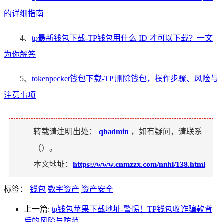
的详细指南
4、
tp最新钱包下载-TP钱包用什么 ID 才可以下载？一文
为你解答
5、
tokenpocket钱包下载-TP 删除钱包，操作步骤、风险与
注意事项
转载请注明出处：
qbadmin
，如有疑问，请联系
（
）。
本文地址：
https://www.cnmzzx.com/nnhl/138.html
标签：
钱包
数字资产
资产安全
上一篇:
tp钱包苹果下载地址-警惕！TP钱包收诈骗款背
后的风险与防范