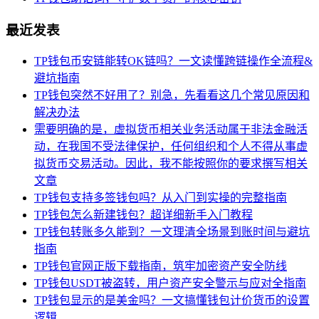
最近发表
TP钱包币安链能转OK链吗？一文读懂跨链操作全流程&
避坑指南
TP钱包突然不好用了？别急，先看看这几个常见原因和
解决办法
需要明确的是，虚拟货币相关业务活动属于非法金融活
动，在我国不受法律保护，任何组织和个人不得从事虚
拟货币交易活动。因此，我不能按照你的要求撰写相关
文章
TP钱包支持多签钱包吗？从入门到实操的完整指南
TP钱包怎么新建钱包？超详细新手入门教程
TP钱包转账多久能到？一文理清全场景到账时间与避坑
指南
TP钱包官网正版下载指南，筑牢加密资产安全防线
TP钱包USDT被盗转，用户资产安全警示与应对全指南
TP钱包显示的是美金吗？一文搞懂钱包计价货币的设置
逻辑