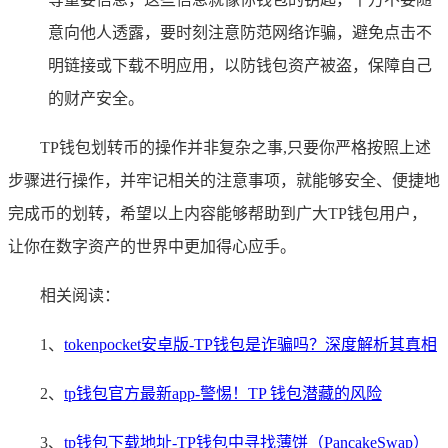
意向他人透露，要时刻注意防范网络诈骗，避免点击不
明链接或下载不明应用，以防钱包资产被盗，保障自己
的财产安全。
TP钱包划转币的操作并非复杂之事,只要你严格按照上述
步骤进行操作，并牢记相关的注意事项，就能够安全、便捷地
完成币的划转，希望以上内容能够帮助到广大TP钱包用户，
让你在数字资产的世界中更加得心应手。
相关阅读：
1、
tokenpocket安卓版-TP钱包是诈骗吗？深度解析其真相
2、
tp钱包官方最新app-警惕！TP 钱包潜藏的风险
3、
tp钱包下载地址-TP钱包中寻找薄饼（PancakeSwap）