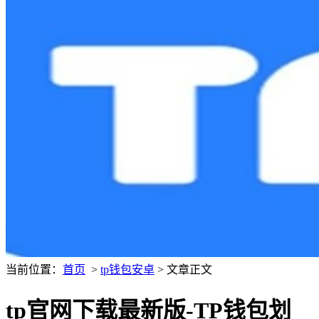
当前位置：
首页
>
tp钱包安卓
> 文章正文
tp官网下载最新版-TP钱包划