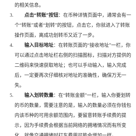
的相关信息。
点击“转账”按钮
：在币种详情页面中，通常会有一
个“转账”或者“划转”的按钮，点击它，你就进入了转账
操作页面，离成功划转币又近了一步。
输入目标地址
：在转账页面的“接收地址”一栏，你
可以通过点击地址栏右侧的扫描图标，扫描对方提供的
二维码来快速获取地址；也可以手动输入，输入完成
后，一定要再次仔细核对地址的准确性，确保万无一
失。
输入划转数量
：在“转账金额”一栏，输入你要划转
的币的数量，需要注意的是，输入的数量必须在你钱包
内该币种的可用余额范围内，要留意转账手续费的提
示，因为手续费会根据当前网络的拥堵情况而有所变
化，就像交通拥堵时打车费用可能会增加一样。