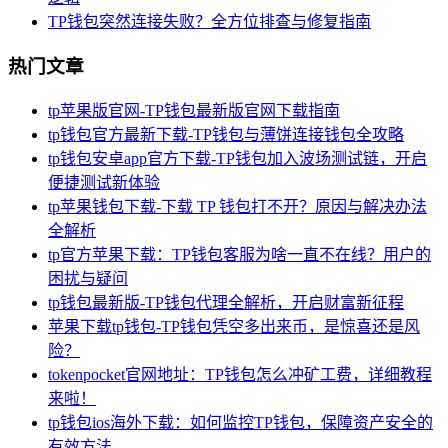
TP钱包突然连接失败？全方位排查与修复指南
热门文章
tp苹果版官网-TP钱包最新版官网下载指南
tp钱包官方最新下载-TP钱包与薄饼连接钱包全攻略
tp钱包安卓app官方下载-TP钱包加入波场测试链，开启
便捷测试新体验
tp苹果钱包下载-下载 TP 钱包打不开？原因与解决办法
全解析
tp官方苹果下载：TP钱包客服为啥一直不在线？用户的
困扰与疑问
tp钱包最新版-TP钱包代理全解析，开启财富新征程
苹果下载tp钱包-TP钱包凭空多出来币，是惊喜还是风
险？
tokenpocket官网地址：TP钱包怎么冲矿工费，详细教程
来啦！
tp钱包ios海外下载：如何监控TP钱包，保障资产安全的
有效方法