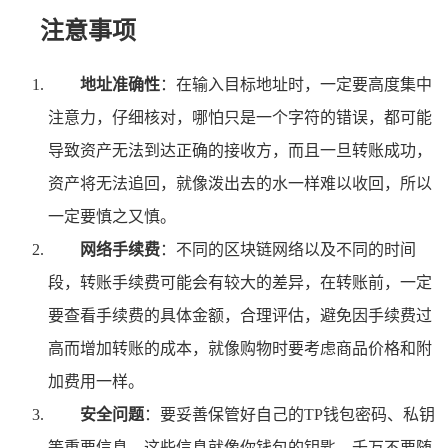
注意事项
地址准确性
：在输入目标地址时，一定要高度集中
注意力，仔细核对，哪怕只是一个字符的错误，都可能
导致资产无法到达正确的接收方，而且一旦转账成功，
资产将无法追回，就像泼出去的水一样难以收回，所以
一定要慎之又慎。
网络手续费
：不同的区块链网络以及不同的时间
段，转账手续费可能会有较大的差异，在转账前，一定
要查看手续费的具体金额，合理评估，避免因手续费过
高而增加转账的成本，就像购物时要考虑商品价格和附
加费用一样。
安全问题
：要妥善保管好自己的TP钱包密码、私钥
等重要信息，这些信息就像你钱包的钥匙，千万不要随