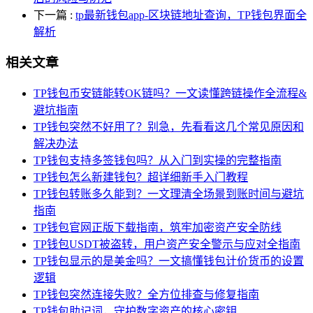
下一篇
:
tp最新钱包app-区块链地址查询，TP钱包界面全
解析
相关文章
TP钱包币安链能转OK链吗？一文读懂跨链操作全流程&
避坑指南
TP钱包突然不好用了？别急，先看看这几个常见原因和
解决办法
TP钱包支持多签钱包吗？从入门到实操的完整指南
TP钱包怎么新建钱包？超详细新手入门教程
TP钱包转账多久能到？一文理清全场景到账时间与避坑
指南
TP钱包官网正版下载指南，筑牢加密资产安全防线
TP钱包USDT被盗转，用户资产安全警示与应对全指南
TP钱包显示的是美金吗？一文搞懂钱包计价货币的设置
逻辑
TP钱包突然连接失败？全方位排查与修复指南
TP钱包助记词，守护数字资产的核心密钥