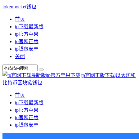
tokenpocket钱包
首页
tp下载最新版
tp官方苹果
tp官网正版
tp钱包安卓
关闭
首页
tp下载最新版
tp官方苹果
tp官网正版
tp钱包安卓