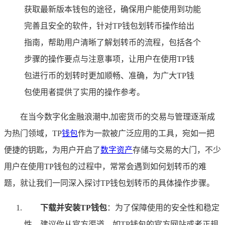
获取最新版本钱包的途径，确保用户能使用到功能
完善且安全的软件，针对TP钱包划转币操作给出
指南，帮助用户清晰了解划转币的流程，包括各个
步骤的操作要点与注意事项，让用户在使用TP钱
包进行币的划转时更加顺畅、准确，为广大TP钱
包使用者提供了实用的操作参考。
在当今数字化金融浪潮中,加密货币的交易与管理逐渐成
为热门领域，TP
钱包
作为一款被广泛应用的工具，宛如一把
便捷的钥匙，为用户开启了
数字资产
存储与交易的大门，不少
用户在使用TP钱包的过程中，常常会遇到如何划转币的难
题，就让我们一同深入探讨TP钱包划转币的具体操作步骤。
下载并安装TP钱包
：为了保障使用的安全性和稳定
性，建议你从官方渠道，如TP钱包的官方网站或者正规