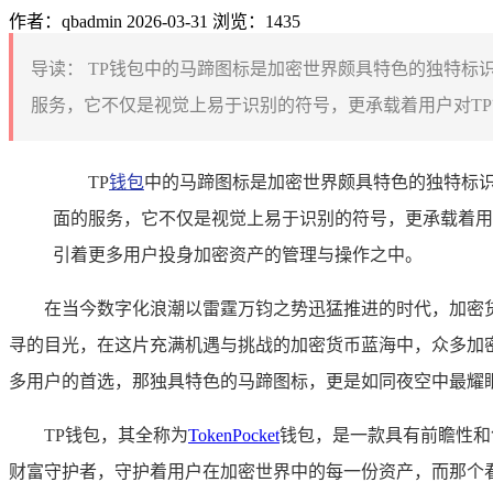
作者：qbadmin
2026-03-31
浏览：1435
导读：
TP钱包中的马蹄图标是加密世界颇具特色的独特标识
服务，它不仅是视觉上易于识别的符号，更承载着用户对TP
TP
钱包
中的马蹄图标是加密世界颇具特色的独特标识
面的服务，它不仅是视觉上易于识别的符号，更承载着用
引着更多用户投身加密资产的管理与操作之中。
在当今数字化浪潮以雷霆万钧之势迅猛推进的时代，加密
寻的目光，在这片充满机遇与挑战的加密货币蓝海中，众多加
多用户的首选，那独具特色的马蹄图标，更是如同夜空中最耀眼
TP钱包，其全称为
TokenPocket
钱包，是一款具有前瞻性和
财富守护者，守护着用户在加密世界中的每一份资产，而那个