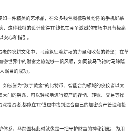
宛如一件精美的艺术品，在众多钱包图标杂乱纷陈的手机屏幕
筑，这种独特的设计使得TP钱包在竞争激烈的市场中具有极高
以安心和指引。
古老的农耕文化中，马蹄象征着耕耘的力量和收获的希望；在草
加密世界中的财富之旅能够一帆风顺，如同骏马飞驰时马蹄踏
令人瞩目的成功。
，如被誉为“数字黄金”的比特币、智能合约领域的佼佼者以太
财富大门的钥匙，可以轻松地进行资产的存储、转账、交易等操
资深投资者,都能在TP钱包中找到适合自己的加密资产管理和投
护体系，马蹄图标此时就像是一把守护财富的神秘钥匙，为用