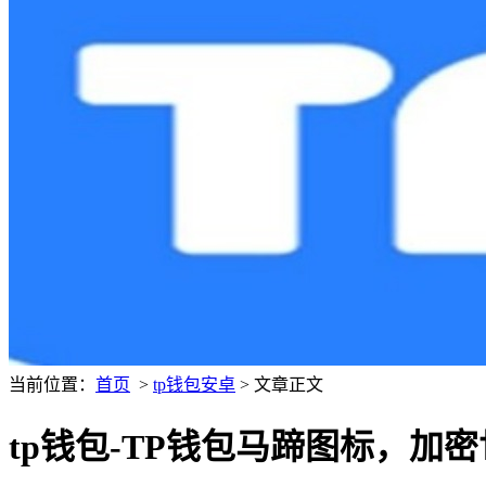
当前位置：
首页
>
tp钱包安卓
> 文章正文
tp钱包-TP钱包马蹄图标，加