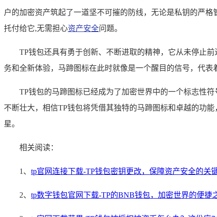
户的加密资产筑起了一道坚不可摧的防线，无论是私钥的严格
托付给它,无需担心
资产安全
问题。
TP钱包还具有勇于创新、不断进取的精神，它从未停止
务和全新体验，马蹄图标在此时就像是一个醒目的信号，代表着
TP钱包的马蹄图标已经成为了加密世界中的一个标志性符
不断壮大，相信TP钱包将凭借其独特的马蹄图标和卓越的功
星。
相关阅读：
1、
tp官网连接下载-TP钱包密钥更改，保障资产安全的关
2、
tp数字钱包官网下载-TP的BNB钱包，加密世界的便捷