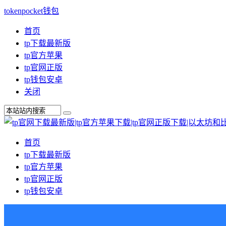
tokenpocket钱包
首页
tp下载最新版
tp官方苹果
tp官网正版
tp钱包安卓
关闭
首页
tp下载最新版
tp官方苹果
tp官网正版
tp钱包安卓