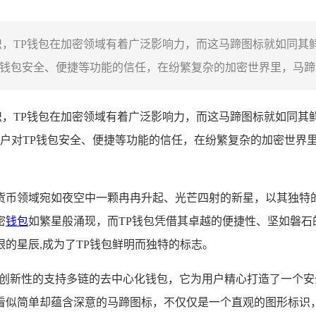
，TP钱包在加密领域有着广泛影响力，而这马蹄图标就如同其
钱包安全、便捷等功能的信任，在纷繁复杂的加密世界里，马蹄图标
，TP钱包在加密领域有着广泛影响力，而这马蹄图标就如同其鲜
户对TP钱包安全、便捷等功能的信任，在纷繁复杂的加密世界里
货币领域宛如夜空中一颗冉冉升起、光芒四射的新星，以其独特
密
钱包
如繁星般涌现，而TP钱包凭借其卓越的便捷性、坚如磐
的星辰,成为了TP钱包鲜明而独特的标志。
创新性的支持多链的去中心化钱包，它为用户精心打造了一个安
看似简单却蕴含深意的马蹄图标，不仅仅是一个直观的图形标识，