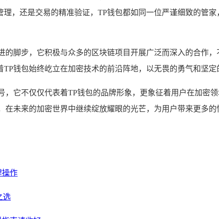
管理，还是交易的精准验证，TP钱包都如同一位严谨细致的管家
前进的脚步，它积极与众多的区块链项目开展广泛而深入的合作，
TP钱包始终屹立在加密技术的前沿阵地，以无畏的勇气和坚定
号，它不仅仅代表着TP钱包的品牌形象，更象征着用户在加密
能，在未来的加密世界中继续绽放耀眼的光芒，为用户带来更多的
键操作
之选