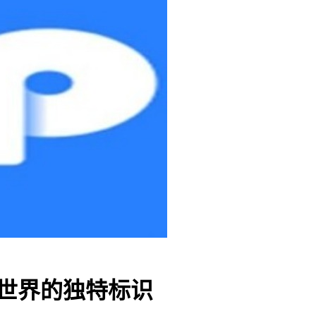
密世界的独特标识