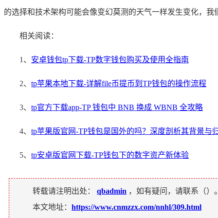
的选择和技术架构可能会像变幻莫测的天气一样发生变化，我
相关阅读：
1、
安卓钱包tp下载-TP数字钱包购买及使用全指南
2、
tp苹果本地下载-详解file币提币到TP钱包的操作流程
3、
tp官方下载app-TP 钱包中 BNB 换成 WBNB 全攻略
4、
tp苹果版官网-TP钱包是国外的吗？深度剖析其背景与
5、
tp安卓版官网下载-TP钱包下的数字资产新体验
转载请注明出处：
qbadmin
，如有疑问，请联系（
）
本文地址：
https://www.cnmzzx.com/nnhl/309.html