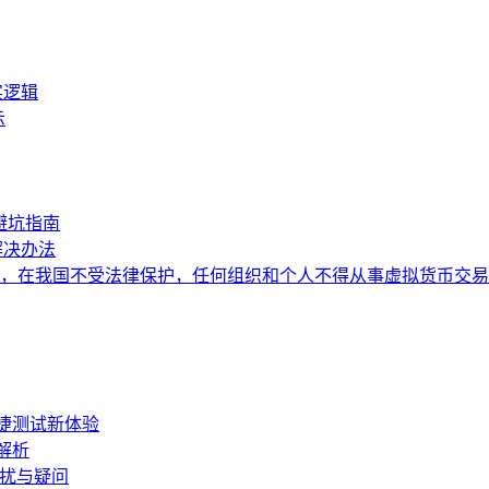
实逻辑
示
避坑指南
解决办法
，在我国不受法律保护，任何组织和个人不得从事虚拟货币交易
便捷测试新体验
解析
困扰与疑问