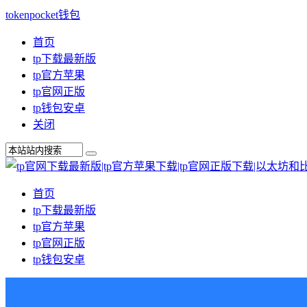
tokenpocket钱包
首页
tp下载最新版
tp官方苹果
tp官网正版
tp钱包安卓
关闭
首页
tp下载最新版
tp官方苹果
tp官网正版
tp钱包安卓