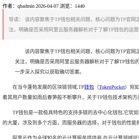
作者：qbadmin
2026-04-07
浏览：1440
导读：
该内容聚焦于TP钱包相关问题，核心问题为TP官网
注，明确是否采用阿里云服务器解析对于了解TP钱包的运营
该内容聚焦于TP钱包相关问题，核心问题为TP官
关注，明确是否采用阿里云服务器解析对于了解TP钱包
一步深入探究以获取确切答案。
在当今蓬勃发展的区块链领域,TP
钱包
（
TokenPocket
）宛
着其用户数量如雨后春笋般不断攀升，关于TP钱包技术架构方
TP钱包是一款极具特色的支持多链的去中心化钱包,它犹
的大厦，涉及到多个方面，而服务器的选择，对于钱包的性能
阿里云作为全球知名的云计算服务提供商,在云计算领域