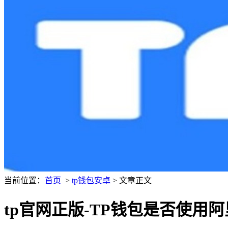
当前位置：
首页
>
tp钱包安卓
> 文章正文
tp官网正版-TP钱包是否使用