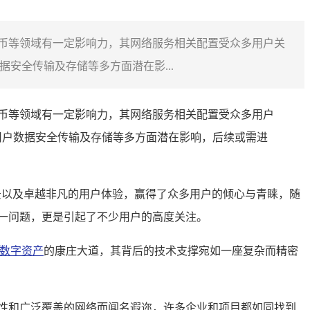
货币等领域有一定影响力，其网络服务相关配置受众多用户关
安全传输及存储等多方面潜在影...
货币等领域有一定影响力，其网络服务相关配置受众多用户
用户数据安全传输及存储等多方面潜在影响，后续或需进
景以及卓越非凡的用户体验，赢得了众多用户的倾心与青睐，随
这一问题，更是引起了不少用户的高度关注。
数字资产
的康庄大道，其背后的技术支撑宛如一座复杂而精密
性和广泛覆盖的网络而闻名遐迩，许多企业和项目都如同找到