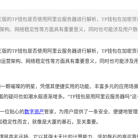
正版的TP钱包是否使用阿里云服务器进行解析，TP钱包在加密
架构、网络稳定性等方面具有重要意义，同时也可能涉及用户数据
网正版的TP钱包是否使用阿里云服务器进行解析，TP钱包在加密
的运营架构、网络稳定性等方面具有重要意义，同时也可能涉及
如一颗璀璨的明星，凭借其便捷实用的功能、丰富多元的应用场
面的疑问也如潮水般逐渐增多。“TP钱包是用阿里云服务器吗”
如一位贴心的
数字资产
管家，为用户提供了一条安全、便捷地管理
和稳定性而言，就像是大厦的基石，至关重要。
可谓是声名远扬，它以其强大无比的计算能力、坚如磐石的高可靠