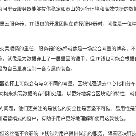
为阿里云服务器能够提供稳定如泰山的运行环境和高效快捷的数
阿里云服务器，TP钱包的开发团队在选择服务器时，就像是一位
交易顺畅的重任，服务器的选择就像是一场综合考量的博弈，不
施，就像是为数据穿上了一层坚固的铠甲，但TP钱包可能会根据
是为自己量身定制一套专属的装备。
服务器选择上可能会有与众不同的考量，区块链强调去中心化和分
器架构来实现数据的存储和处理，以更好地契合区块链的特性，就
心的问题，他们更关注的是钱包的安全性是否坚不可摧、易用性是
和运营模式的窗户，有助于用户更好地理解和使用这款钱包。
,但这丝毫不会影响TP钱包为用户提供优质的服务，随着区块链