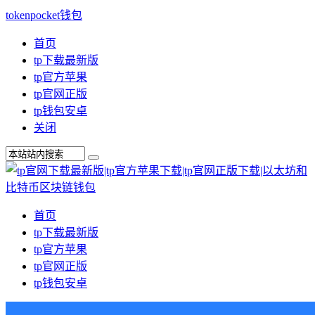
tokenpocket钱包
首页
tp下载最新版
tp官方苹果
tp官网正版
tp钱包安卓
关闭
首页
tp下载最新版
tp官方苹果
tp官网正版
tp钱包安卓