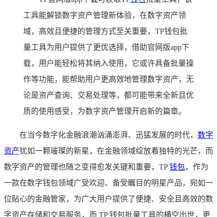
工具能解锁数字资产管理新体验，在数字资产领
域，高效且便捷的管理方式至关重要，TP钱包批
量工具为用户提供了更优选择，借助官网版app下
载，用户能轻松将其纳入使用，它或许具备批量操
作等功能，能帮助用户更高效地管理数字资产，无
论是资产查询、交易处理等，都可能带来全新且优
质的使用感受，为数字资产管理开启新的篇章。
在当今数字化金融浪潮汹涌澎湃、迅猛发展的时代，
数字
资产
犹如一颗璀璨的新星，在金融领域绽放着独特的光芒，而
数字资产的管理也随之变得愈发关键和重要，TP
钱包
，作为
一款在数字钱包领域广受欢迎、备受瞩目的明星产品，宛如一
位贴心的金融管家，为广大用户提供了便捷、安全且高效的数
字资产存储和交易服务，而 TP 钱包批量工具的横空出世，更