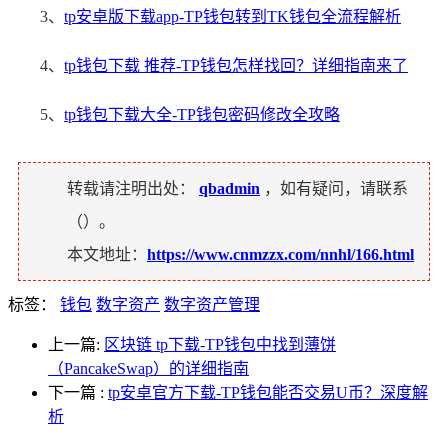
3、
tp安卓版下载app-TP钱包转到TK钱包全流程解析
4、
tp钱包下载 推荐-TP钱包怎样找回？详细指南来了
5、
tp钱包下载大全-TP钱包密码修改全攻略
转载请注明出处：
qbadmin
，如有疑问，请联系
（
）。
本文地址：
https://www.cnmzzx.com/nnhl/166.html
标签：
钱包
数字资产
数字资产管理
上一篇:
区块链 tp下载-TP钱包中找到薄饼
（PancakeSwap）的详细指南
下一篇
:
tp安卓官方下载-TP钱包能否交易U币？深度解
析