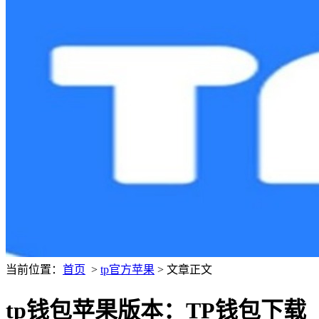
当前位置：
首页
>
tp官方苹果
> 文章正文
tp钱包苹果版本：TP钱包下载