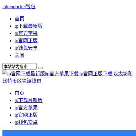
tokenpocket钱包
首页
tp下载最新版
tp官方苹果
tp官网正版
tp钱包安卓
关闭
首页
tp下载最新版
tp官方苹果
tp官网正版
tp钱包安卓