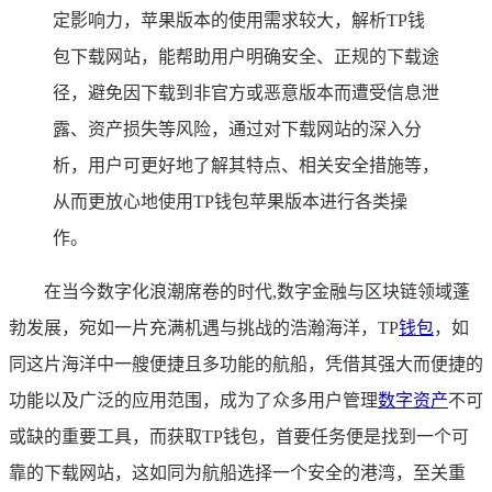
定影响力，苹果版本的使用需求较大，解析TP钱
包下载网站，能帮助用户明确安全、正规的下载途
径，避免因下载到非官方或恶意版本而遭受信息泄
露、资产损失等风险，通过对下载网站的深入分
析，用户可更好地了解其特点、相关安全措施等，
从而更放心地使用TP钱包苹果版本进行各类操
作。
在当今数字化浪潮席卷的时代,数字金融与区块链领域蓬
勃发展，宛如一片充满机遇与挑战的浩瀚海洋，TP
钱包
，如
同这片海洋中一艘便捷且多功能的航船，凭借其强大而便捷的
功能以及广泛的应用范围，成为了众多用户管理
数字资产
不可
或缺的重要工具，而获取TP钱包，首要任务便是找到一个可
靠的下载网站，这如同为航船选择一个安全的港湾，至关重