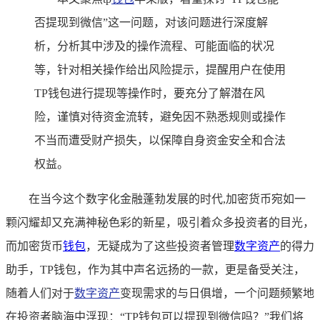
否提现到微信”这一问题，对该问题进行深度解
析，分析其中涉及的操作流程、可能面临的状况
等，针对相关操作给出风险提示，提醒用户在使用
TP钱包进行提现等操作时，要充分了解潜在风
险，谨慎对待资金流转，避免因不熟悉规则或操作
不当而遭受财产损失，以保障自身资金安全和合法
权益。
在当今这个数字化金融蓬勃发展的时代,加密货币宛如一
颗闪耀却又充满神秘色彩的新星，吸引着众多投资者的目光，
而加密货币
钱包
，无疑成为了这些投资者管理
数字资产
的得力
助手，TP钱包，作为其中声名远扬的一款，更是备受关注，
随着人们对于
数字资产
变现需求的与日俱增，一个问题频繁地
在投资者脑海中浮现：“TP钱包可以提现到微信吗？”我们将