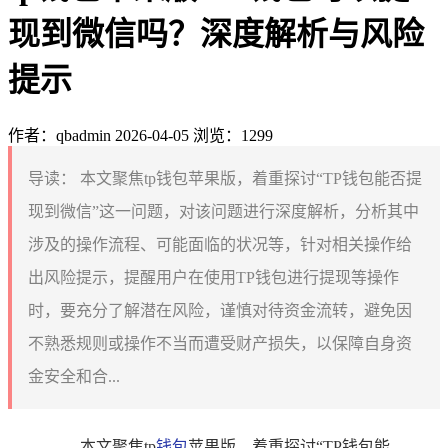
现到微信吗？深度解析与风险
提示
作者：qbadmin
2026-04-05
浏览：1299
导读：
本文聚焦tp钱包苹果版，着重探讨“TP钱包能否提
现到微信”这一问题，对该问题进行深度解析，分析其中
涉及的操作流程、可能面临的状况等，针对相关操作给
出风险提示，提醒用户在使用TP钱包进行提现等操作
时，要充分了解潜在风险，谨慎对待资金流转，避免因
不熟悉规则或操作不当而遭受财产损失，以保障自身资
金安全和合...
本文聚焦tp
钱包
苹果版，着重探讨“TP钱包能