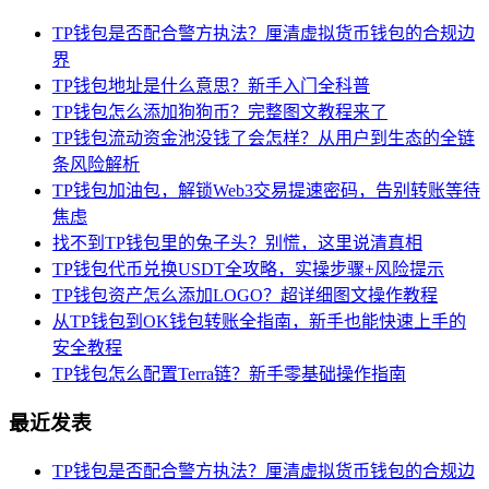
TP钱包是否配合警方执法？厘清虚拟货币钱包的合规边
界
TP钱包地址是什么意思？新手入门全科普
TP钱包怎么添加狗狗币？完整图文教程来了
TP钱包流动资金池没钱了会怎样？从用户到生态的全链
条风险解析
TP钱包加油包，解锁Web3交易提速密码，告别转账等待
焦虑
找不到TP钱包里的兔子头？别慌，这里说清真相
TP钱包代币兑换USDT全攻略，实操步骤+风险提示
TP钱包资产怎么添加LOGO？超详细图文操作教程
从TP钱包到OK钱包转账全指南，新手也能快速上手的
安全教程
TP钱包怎么配置Terra链？新手零基础操作指南
最近发表
TP钱包是否配合警方执法？厘清虚拟货币钱包的合规边