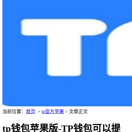
当前位置：
首页
>
tp官方苹果
> 文章正文
tp钱包苹果版-TP钱包可以提