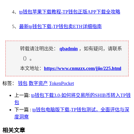
4、
tp钱包苹果下载教程-TP钱包正版APP下载全攻略
5、
最新tp钱包下载-TP钱包卖ETH详细指南
转载请注明出处：
qbadmin
，如有疑问，请联系
（
）。
本文地址：
https://www.cnmzzx.com/jjio/225.html
标签：
钱包
数字资产
TokenPocket
上一篇:
tp钱包下载3.0-如何将交易所的SHIB币转入TP钱
包
下一篇
:
tp钱包电脑版下载-TP钱包测试，全面评估与深
度洞察
相关文章