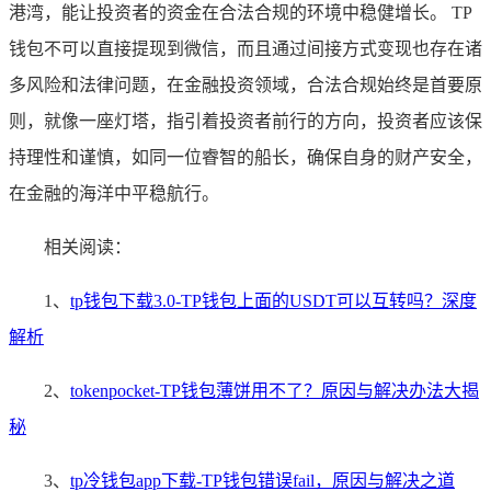
港湾，能让投资者的资金在合法合规的环境中稳健增长。 TP
钱包不可以直接提现到微信，而且通过间接方式变现也存在诸
多风险和法律问题，在金融投资领域，合法合规始终是首要原
则，就像一座灯塔，指引着投资者前行的方向，投资者应该保
持理性和谨慎，如同一位睿智的船长，确保自身的财产安全，
在金融的海洋中平稳航行。
相关阅读：
1、
tp钱包下载3.0-TP钱包上面的USDT可以互转吗？深度
解析
2、
tokenpocket-TP钱包薄饼用不了？原因与解决办法大揭
秘
3、
tp冷钱包app下载-TP钱包错误fail，原因与解决之道