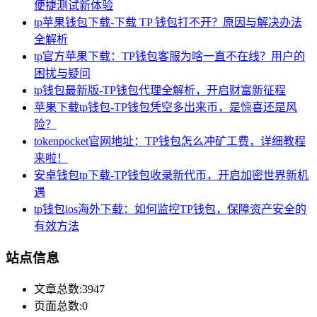
便捷测试新体验
tp苹果钱包下载-下载 TP 钱包打不开？原因与解决办法
全解析
tp官方苹果下载：TP钱包客服为啥一直不在线？用户的
困扰与疑问
tp钱包最新版-TP钱包代理全解析，开启财富新征程
苹果下载tp钱包-TP钱包凭空多出来币，是惊喜还是风
险？
tokenpocket官网地址：TP钱包怎么冲矿工费，详细教程
来啦！
安卓钱包tp下载-TP钱包收录新代币，开启加密世界新机
遇
tp钱包ios海外下载：如何监控TP钱包，保障资产安全的
有效方法
站点信息
文章总数:3947
页面总数:0