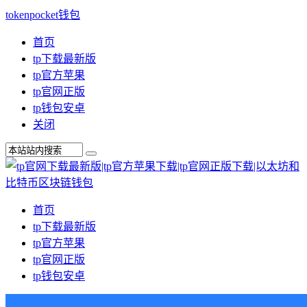
tokenpocket钱包
首页
tp下载最新版
tp官方苹果
tp官网正版
tp钱包安卓
关闭
首页
tp下载最新版
tp官方苹果
tp官网正版
tp钱包安卓