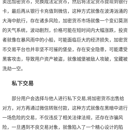
卖出加密货币，兑换成法定货币，然后将法定货币提现到银行
卡，最后再从银行卡充值到微信，这种方式就像在波涛汹涌的
大海中航行，存在诸多风险，加密货币市场就像一个变幻莫测
的天气系统，波动剧烈，价格可能在短时间内大幅涨跌，投资
者就像在暴风雨中的小船，可能面临巨大的经济损失，加密货
币交易平台也并非坚不可摧的堡垒，存在安全隐患，可能遭受
黑客攻击，导致用户资产被盗，就像城堡被敌人攻破，宝藏被
洗劫一空。
私下交易
部分用户会选择与他人进行私下交易,将加密货币出售给
对方，对方再通过微信转账付款，这种方式就像在黑暗中进行
一场危险的交易，不仅违反了相关法律法规，还存在诈骗风
险，一旦遇到不良交易对象，就像陷入了一个精心设计的陷