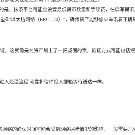
注意的是，抹茶平台可能会设置最低提币数量和手续费，在填写提
选择“以太坊网络（ERC - 20）”，确保资产能够像火车沿着正
证，这就像是为资产加上了一把坚固的锁，验证方式可能包括短
将进入处理流程,就像将信件投入邮箱等待送达一样。
坊网络的确认时间可能会受到网络拥堵情况的影响，一般需要几分