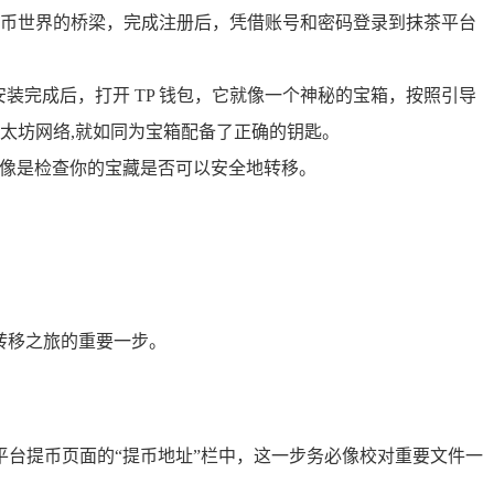
币世界的桥梁，完成注册后，凭借账号和密码登录到抹茶平台
安装完成后，打开 TP 钱包，它就像一个神秘的宝箱，按照引导
加以太坊网络,就如同为宝箱配备了正确的钥匙。
步就像是检查你的宝藏是否可以安全地转移。
启转移之旅的重要一步。
茶平台提币页面的“提币地址”栏中，这一步务必像校对重要文件一