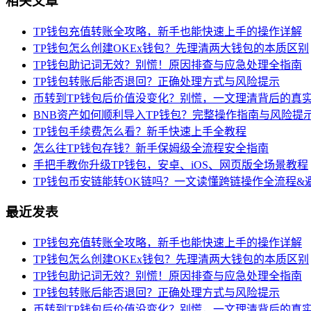
相关文章
TP钱包充值转账全攻略，新手也能快速上手的操作详解
TP钱包怎么创建OKEx钱包？先理清两大钱包的本质区别
TP钱包助记词无效？别慌！原因排查与应急处理全指南
TP钱包转账后能否退回？正确处理方式与风险提示
币转到TP钱包后价值没变化？别慌，一文理清背后的真
BNB资产如何顺利导入TP钱包？完整操作指南与风险提
TP钱包手续费怎么看？新手快速上手全教程
怎么往TP钱包存钱？新手保姆级全流程安全指南
手把手教你升级TP钱包，安卓、iOS、网页版全场景教程
TP钱包币安链能转OK链吗？一文读懂跨链操作全流程&
最近发表
TP钱包充值转账全攻略，新手也能快速上手的操作详解
TP钱包怎么创建OKEx钱包？先理清两大钱包的本质区别
TP钱包助记词无效？别慌！原因排查与应急处理全指南
TP钱包转账后能否退回？正确处理方式与风险提示
币转到TP钱包后价值没变化？别慌，一文理清背后的真