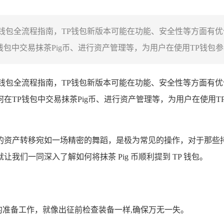
TP钱包全流程指南，TP钱包新版本可能在功能、安全性等方面有
包中交易抹茶Pig币、进行资产管理等，为用户在使用TP钱包参与抹茶
P钱包全流程指南，TP钱包新版本可能在功能、安全性等方面有优
何在TP钱包中交易抹茶Pig币、进行资产管理等，为用户在使用T
的资产转移宛如一场精密的舞蹈，是极为常见的操作，对于那些持有抹
们一同深入了解如何将抹茶 Pig 币顺利提到 TP 钱包。
要的准备工作，就像出征前检查装备一样,确保万无一失。