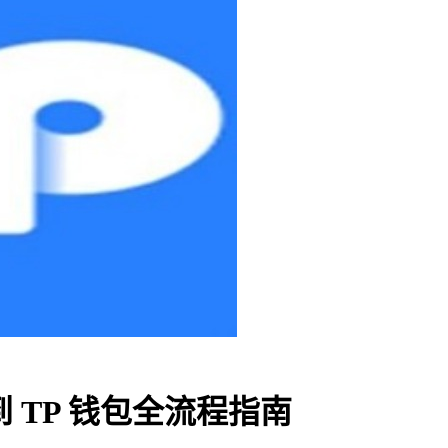
到 TP 钱包全流程指南