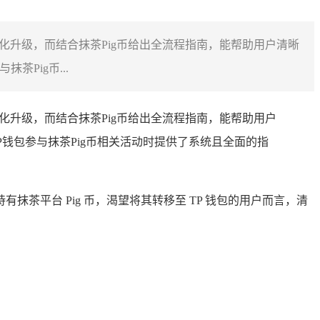
优化升级，而结合抹茶Pig币给出全流程指南，能帮助用户清晰
Pig币...
化升级，而结合抹茶Pig币给出全流程指南，能帮助用户
P钱包参与抹茶Pig币相关活动时提供了系统且全面的指
茶平台 Pig 币，渴望将其转移至 TP 钱包的用户而言，清