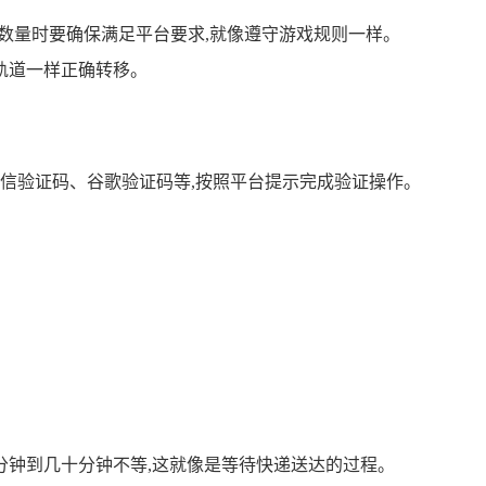
币数量时要确保满足平台要求,就像遵守游戏规则一样。
确轨道一样正确转移。
信验证码、谷歌验证码等,按照平台提示完成验证操作。
钟到几十分钟不等,这就像是等待快递送达的过程。