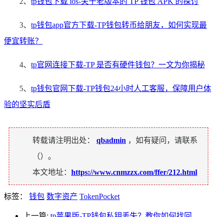
2、
tp钱包下载 ios-关于老版本的 TP 钱包 APK 的探讨
3、
tp钱包app官方下载-TP钱包转币给朋友，如何实现最
便宜转账？
4、
tp官网连接下载-TP 是否有硬件钱包？一文为你揭秘
5、
tp钱包官网下载-TP钱包24小时人工客服，保障用户体
验的坚实后盾
转载请注明出处：
qbadmin
，如有疑问，请联系
（
）。
本文地址：
https://www.cnmzzx.com/ffer/212.html
标签：
钱包
数字资产
TokenPocket
上一篇:
tp苹果版-TP钱包私钥丢失？教你如何找回