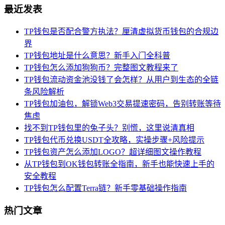
最近发表
TP钱包是否配合警方执法？厘清虚拟货币钱包的合规边
界
TP钱包地址是什么意思？新手入门全科普
TP钱包怎么添加狗狗币？完整图文教程来了
TP钱包流动资金池没钱了会怎样？从用户到生态的全链
条风险解析
TP钱包加油包，解锁Web3交易提速密码，告别转账等待
焦虑
找不到TP钱包里的兔子头？别慌，这里说清真相
TP钱包代币兑换USDT全攻略，实操步骤+风险提示
TP钱包资产怎么添加LOGO？超详细图文操作教程
从TP钱包到OK钱包转账全指南，新手也能快速上手的
安全教程
TP钱包怎么配置Terra链？新手零基础操作指南
热门文章