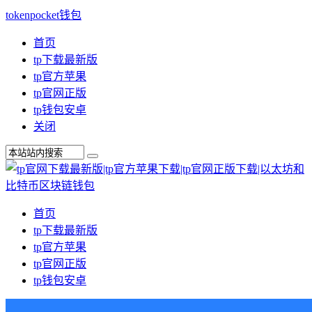
tokenpocket钱包
首页
tp下载最新版
tp官方苹果
tp官网正版
tp钱包安卓
关闭
首页
tp下载最新版
tp官方苹果
tp官网正版
tp钱包安卓