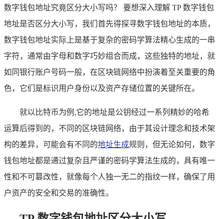
数字钱包地址究竟区分大小写吗？ 要想深入理解 TP 数字钱包
地址是否区分大小写，我们首先得探寻数字钱包地址的本质，
数字钱包地址实际上是基于复杂的密码学算法精心生成的一串
字符，通常由字母和数字巧妙组合而成，这些独特的地址，就
如同银行账户号码一般，在区块链网络中扮演着至关重要的角
色，它们是标识用户身份以及资产存储位置的关键所在。
就以比特币为例,它的地址是公钥经过一系列精妙的哈希
运算后得到的，不同的区块链网络，由于其设计理念和技术架
构的差异，可能会有不同的
地址生成
规则，但无论如何，数字
钱包地址都是通过复杂且严谨的密码学算法生成的，具有唯一
性和不可篡改性，就像每个人独一无二的指纹一样，确保了用
户资产的安全和交易的准确性。
TP 数字钱包地址区分大小写