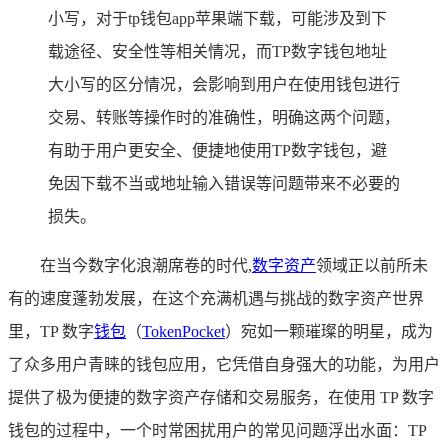
小写，对于tp钱包app苹果端下载，可能涉及到下
载途径、安全性等相关情况，而TP数字钱包地址
大小写的区分情况，会影响到用户在使用钱包进行
交易、转账等操作时的准确性，明确这两个问题，
有助于用户更安全、便捷地使用TP数字钱包，避
免因下载不当或地址输入错误等问题带来不必要的
损失。
在当今数字化浪潮席卷的时代,
数字资产
领域正以前所未
有的速度蓬勃发展，在这个充满机遇与挑战的数字资产世界
里，TP 数字
钱包
（
TokenPocket
）宛如一颗璀璨的明星，成为
了众多用户青睐的钱包应用，它凭借自身强大的功能，为用户
提供了极为便捷的数字资产存储和交易服务，在使用 TP 数字
钱包的过程中，一个时常困扰用户的常见问题浮出水面：TP