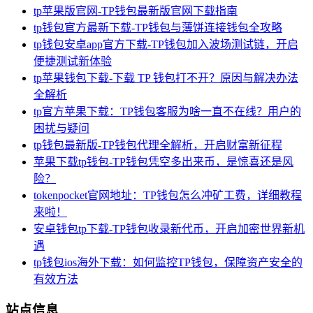
tp苹果版官网-TP钱包最新版官网下载指南
tp钱包官方最新下载-TP钱包与薄饼连接钱包全攻略
tp钱包安卓app官方下载-TP钱包加入波场测试链，开启
便捷测试新体验
tp苹果钱包下载-下载 TP 钱包打不开？原因与解决办法
全解析
tp官方苹果下载：TP钱包客服为啥一直不在线？用户的
困扰与疑问
tp钱包最新版-TP钱包代理全解析，开启财富新征程
苹果下载tp钱包-TP钱包凭空多出来币，是惊喜还是风
险？
tokenpocket官网地址：TP钱包怎么冲矿工费，详细教程
来啦！
安卓钱包tp下载-TP钱包收录新代币，开启加密世界新机
遇
tp钱包ios海外下载：如何监控TP钱包，保障资产安全的
有效方法
站点信息