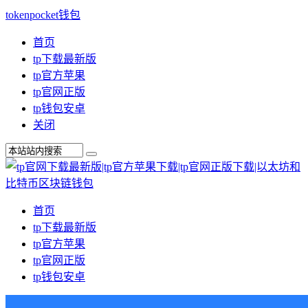
tokenpocket钱包
首页
tp下载最新版
tp官方苹果
tp官网正版
tp钱包安卓
关闭
首页
tp下载最新版
tp官方苹果
tp官网正版
tp钱包安卓