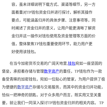
容，虽未详细说明下载方式、渠道等细节，另一方
面着重对TP钱包资金归并进行探讨，解析其操作
要点，可能涵盖归并的具体步骤、注意事项等，同
时阐述了资金归并的意义，让用户能更清晰了解资
金归并这一操作对钱包使用及资金管理等方面的价
值，整体聚焦TP钱包重要使用环节，助力用户更
好使用该钱包。
在当今加密货币交易的广阔天地里,
钱包
宛如一座坚固的
堡垒，承担着存储与管理
数字资产
的重任，TP钱包作为一款
备受青睐的加密钱包，宛如一位贴心的管家，为用户提供了极
为便捷的
数字资产
存储与交易服务，而其中的资金归并功能，
恰似一把神奇的钥匙，对于众多用户而言，既实用又至关重
要，就让我们一同深入探讨TP钱包资金归并的相关内容。 TP