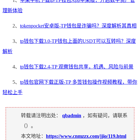
1、
苹果手机下载tp-TP钱包App苹果版，开启数字资产管
理新体验
2、
tokenpocket安卓版-TP钱包是诈骗吗？深度解析其真相
3、
tp钱包下载3.0-TP钱包上面的USDT可以互转吗？深度
解析
4、
tp钱包下载2.4-TP 观察钱包共享，机遇、风险与前景
5、
tp钱包官网下载正版-TP 多签钱包操作视频教程，带你
轻松上手
转载请注明出处：
qbadmin
，如有疑问，请联系
（
）。
本文地址：
https://www.cnmzzx.com/jjio/119.html