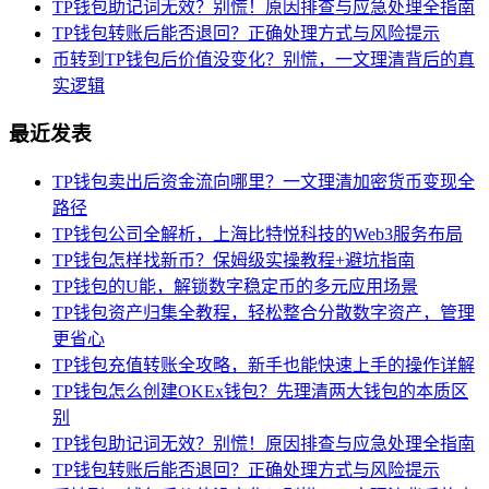
TP钱包助记词无效？别慌！原因排查与应急处理全指南
TP钱包转账后能否退回？正确处理方式与风险提示
币转到TP钱包后价值没变化？别慌，一文理清背后的真
实逻辑
最近发表
TP钱包卖出后资金流向哪里？一文理清加密货币变现全
路径
TP钱包公司全解析，上海比特悦科技的Web3服务布局
TP钱包怎样找新币？保姆级实操教程+避坑指南
TP钱包的U能，解锁数字稳定币的多元应用场景
TP钱包资产归集全教程，轻松整合分散数字资产，管理
更省心
TP钱包充值转账全攻略，新手也能快速上手的操作详解
TP钱包怎么创建OKEx钱包？先理清两大钱包的本质区
别
TP钱包助记词无效？别慌！原因排查与应急处理全指南
TP钱包转账后能否退回？正确处理方式与风险提示