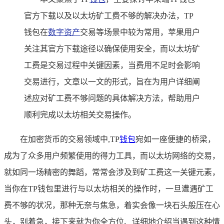
官方下载以及以太坊矿工费不够的解决办法，TP
钱包在
数字资产
交易等场景中较为常用，苹果用户
关注其官方下载途径以确保使用安全，而以太坊矿
工费是交易过程中关键因素，当费用不足时会影响
交易进行，文章以一文的形式，旨在为用户详细阐
述应对矿工费不够问题的具体解决方法，帮助用户
顺利完成以太坊相关交易操作。
在加密货币的交易领域中,TP
钱包
宛如一座便捷的桥梁，
成为了众多用户频繁使用的得力工具，而以太坊网络的交易，
就如同一场精密的舞蹈，常常会涉及到矿工费这一关键元素，
当你在TP钱包里进行与以太坊相关的操作时，一旦遭遇矿工
费不够的状况，那种无奈与焦急，着实会像一块石头般压在心
头，别着急，接下来就为你全方位、详细地介绍当遇到这种情