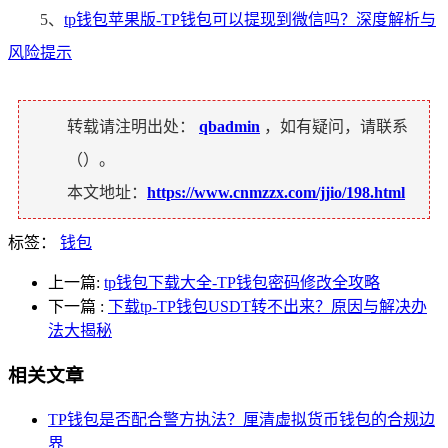
5、
tp钱包苹果版-TP钱包可以提现到微信吗？深度解析与
风险提示
转载请注明出处：
qbadmin
，如有疑问，请联系
（
）。
本文地址：
https://www.cnmzzx.com/jjio/198.html
标签：
钱包
上一篇:
tp钱包下载大全-TP钱包密码修改全攻略
下一篇
:
下载tp-TP钱包USDT转不出来？原因与解决办
法大揭秘
相关文章
TP钱包是否配合警方执法？厘清虚拟货币钱包的合规边
界