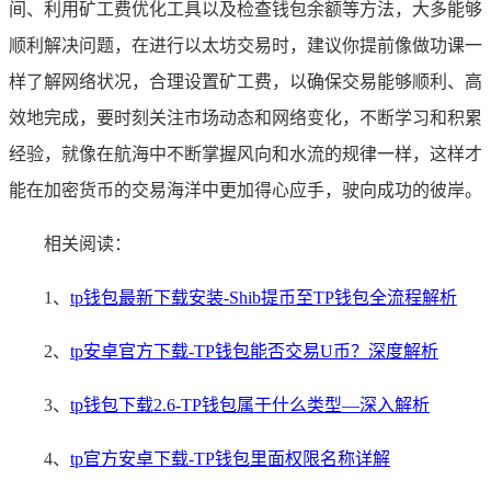
间、利用矿工费优化工具以及检查钱包余额等方法，大多能够
顺利解决问题，在进行以太坊交易时，建议你提前像做功课一
样了解网络状况，合理设置矿工费，以确保交易能够顺利、高
效地完成，要时刻关注市场动态和网络变化，不断学习和积累
经验，就像在航海中不断掌握风向和水流的规律一样，这样才
能在加密货币的交易海洋中更加得心应手，驶向成功的彼岸。
相关阅读：
1、
tp钱包最新下载安装-Shib提币至TP钱包全流程解析
2、
tp安卓官方下载-TP钱包能否交易U币？深度解析
3、
tp钱包下载2.6-TP钱包属于什么类型—深入解析
4、
tp官方安卓下载-TP钱包里面权限名称详解