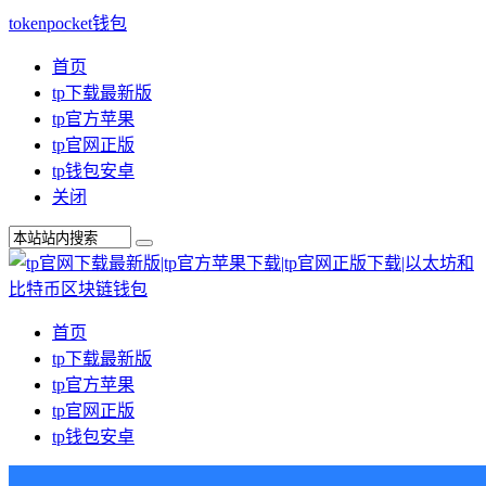
tokenpocket钱包
首页
tp下载最新版
tp官方苹果
tp官网正版
tp钱包安卓
关闭
首页
tp下载最新版
tp官方苹果
tp官网正版
tp钱包安卓