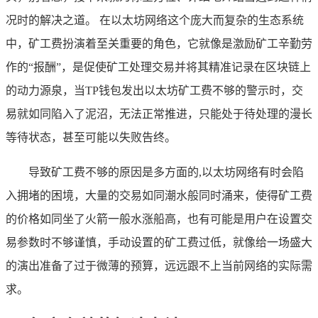
况时的解决之道。 在以太坊网络这个庞大而复杂的生态系统
中，矿工费扮演着至关重要的角色，它就像是激励矿工辛勤劳
作的“报酬”，是促使矿工处理交易并将其精准记录在区块链上
的动力源泉，当TP钱包发出以太坊矿工费不够的警示时，交
易就如同陷入了泥沼，无法正常推进，只能处于待处理的漫长
等待状态，甚至可能以失败告终。
导致矿工费不够的原因是多方面的,以太坊网络有时会陷
入拥堵的困境，大量的交易如同潮水般同时涌来，使得矿工费
的价格如同坐了火箭一般水涨船高，也有可能是用户在设置交
易参数时不够谨慎，手动设置的矿工费过低，就像给一场盛大
的演出准备了过于微薄的预算，远远跟不上当前网络的实际需
求。