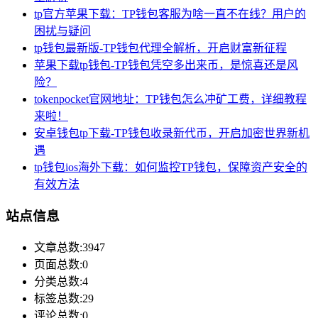
tp官方苹果下载：TP钱包客服为啥一直不在线？用户的
困扰与疑问
tp钱包最新版-TP钱包代理全解析，开启财富新征程
苹果下载tp钱包-TP钱包凭空多出来币，是惊喜还是风
险？
tokenpocket官网地址：TP钱包怎么冲矿工费，详细教程
来啦！
安卓钱包tp下载-TP钱包收录新代币，开启加密世界新机
遇
tp钱包ios海外下载：如何监控TP钱包，保障资产安全的
有效方法
站点信息
文章总数:3947
页面总数:0
分类总数:4
标签总数:29
评论总数:0