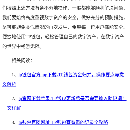
们按照上述方法有条不紊地操作，一般都能够顺利解决问题，
我们要始终高度重视数字资产的安全，做好充分的预防措施，
尽可能避免类似情况的再次发生，希望每一位用户都能安全、
便捷地使用TP钱包，轻松管理自己的数字资产，在数字资产
的世界中畅游无阻。
相关阅读：
1、
tp钱包官方app下载-TP钱包资金归并，操作要点与意
义解析
2、
tp官网下载苹果-TP钱包更新后是否需要输入助记词？
一文详解
3、
tp钱包官网网址-TP钱包查看币的记录全攻略