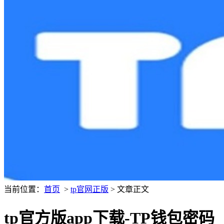
当前位置：
首页
>
tp官网正版
> 文章正文
tp官方版app下载-TP钱包密码