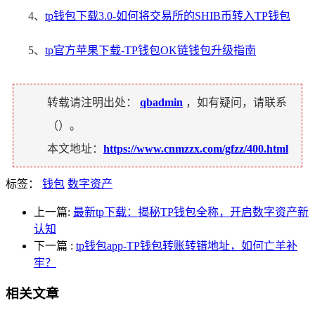
4、
tp钱包下载3.0-如何将交易所的SHIB币转入TP钱包
5、
tp官方苹果下载-TP钱包OK链钱包升级指南
转载请注明出处：
qbadmin
，如有疑问，请联系
（
）。
本文地址：
https://www.cnmzzx.com/gfzz/400.html
标签：
钱包
数字资产
上一篇:
最新tp下载：揭秘TP钱包全称，开启数字资产新
认知
下一篇
:
tp钱包app-TP钱包转账转错地址，如何亡羊补
牢？
相关文章