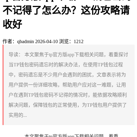
不记得了怎么办？这份攻略请
收好
作者：qbadmin
2026-04-10
浏览：1212
导读：
本文聚焦于tp官方版app下载相关问题，着重探讨
当TP钱包密码遗忘时的解决办法，在使用TP钱包过程
中，密码遗忘是不少用户会遇到的困扰，文章表示将为
用户提供一份详细攻略，帮助用户应对这一难题，让用
户在遇到TP钱包密码不记得的情况时，能依据攻略顺利
解决问题，保障钱包的正常使用，为TP钱包用户提供了
实用的...
本文聚焦于tp官方版app下载相关问题，着重