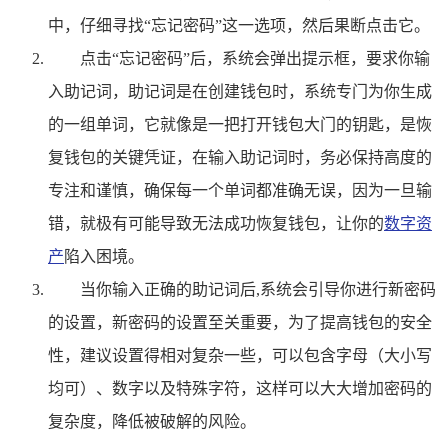
中，仔细寻找“忘记密码”这一选项，然后果断点击它。
点击“忘记密码”后，系统会弹出提示框，要求你输
入助记词，助记词是在创建钱包时，系统专门为你生成
的一组单词，它就像是一把打开钱包大门的钥匙，是恢
复钱包的关键凭证，在输入助记词时，务必保持高度的
专注和谨慎，确保每一个单词都准确无误，因为一旦输
错，就极有可能导致无法成功恢复钱包，让你的
数字资
产
陷入困境。
当你输入正确的助记词后,系统会引导你进行新密码
的设置，新密码的设置至关重要，为了提高钱包的安全
性，建议设置得相对复杂一些，可以包含字母（大小写
均可）、数字以及特殊字符，这样可以大大增加密码的
复杂度，降低被破解的风险。