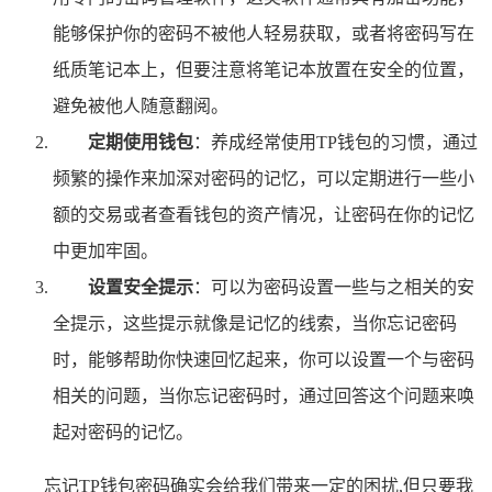
能够保护你的密码不被他人轻易获取，或者将密码写在
纸质笔记本上，但要注意将笔记本放置在安全的位置，
避免被他人随意翻阅。
定期使用钱包
：养成经常使用TP钱包的习惯，通过
频繁的操作来加深对密码的记忆，可以定期进行一些小
额的交易或者查看钱包的资产情况，让密码在你的记忆
中更加牢固。
设置安全提示
：可以为密码设置一些与之相关的安
全提示，这些提示就像是记忆的线索，当你忘记密码
时，能够帮助你快速回忆起来，你可以设置一个与密码
相关的问题，当你忘记密码时，通过回答这个问题来唤
起对密码的记忆。
忘记TP钱包密码确实会给我们带来一定的困扰,但只要我