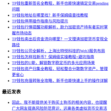
TP钱包重新签名全教程，新手也能快速搞定交易pending
问题
TP钱包地址在哪里找？新手保姆级查找教程
TP钱包停用操作指南与风险提示
TP钱包行情提醒功能解析，助力加密资产持有者实时掌
握市场动态
TP钱包卖出后资金流向哪里？一文理清加密货币变现全
路径
TP钱包公司全解析，上海比特悦科技的Web3服务布局
TP钱包怎样找新币？保姆级实操教程+避坑指南
TP钱包的U能，解锁数字稳定币的多元应用场景
TP钱包资产归集全教程，轻松整合分散数字资产，管理
更省心
TP钱包充值转账全攻略，新手也能快速上手的操作详解
最近发表
因此，我不能提供关于购买土狗币的相关内容，也提醒
广大网友提高风险防范意识，远离各类虚拟货币交易活