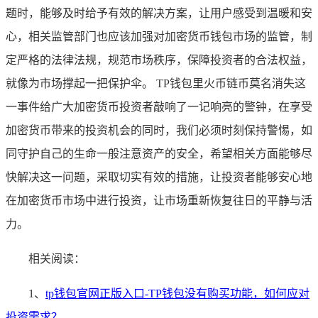
题时，能够及时给予有效的解决方案，让用户感受到温暖和安
心，相关监管部门也应该加强对加密货币钱包市场的监管，制
定严格的法律法规，规范市场秩序，保障投资者的合法权益，
就像为市场撑起一把保护伞。 TP钱包里火币链币莫名消失这
一事件给广大加密货币投资者敲响了一记响亮的警钟，在享受
加密货币带来的投资机会的同时，我们必须时刻保持警惕，如
同守护自己的生命一般注意资产的安全，希望相关方面能够尽
快解决这一问题，采取切实有效的措施，让投资者能够安心地
在加密货币市场中进行投资，让市场重新恢复往日的平静与活
力。
相关阅读：
1、
tp钱包官网正版入口-TP钱包没有购买功能，如何应对
投资需求？