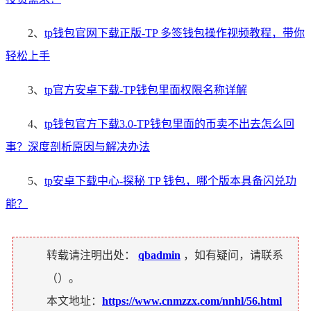
2、
tp钱包官网下载正版-TP 多签钱包操作视频教程，带你
轻松上手
3、
tp官方安卓下载-TP钱包里面权限名称详解
4、
tp钱包官方下载3.0-TP钱包里面的币卖不出去怎么回
事？深度剖析原因与解决办法
5、
tp安卓下载中心-探秘 TP 钱包，哪个版本具备闪兑功
能？
转载请注明出处：
qbadmin
，如有疑问，请联系
（
）。
本文地址：
https://www.cnmzzx.com/nnhl/56.html