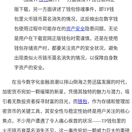
版下载，另一方面讲述了钱包惊魂事件，即TP钱
包里火币链币莫名消失的情况，这反映出在数字钱
包使用过程中可能存在的
资产安全
隐患问题，无论
是用户在下载官网正版钱包时需谨慎，还是在使用
钱包存储资产时，都要关注资产的安全状况，避免
出现类似火币链币莫名消失的情况，以保障自身数
字资产的安全。
在当今数字化金融浪潮以排山倒海之势迅猛发展的时代，
加密货币宛如一颗璀璨的新星，凭借其独特的魅力与潜力，吸
引着无数投资者探寻财富的目光，而
钱包
，作为存储和管理加
密货币的关键工具，其安全性与稳定性始终是用户关注的核心
焦点，不少用户遭遇了令人痛心疾首的状况——TP钱包里的
火币链币竟莫名消失不见，这一事件宛如一颗威力巨大的重磅