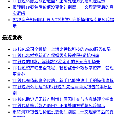
TP钱包转账后能否退回？正确处理方式与风险提示
币转到TP钱包后价值没变化？别慌，一文理清背后的真
实逻辑
BNB资产如何顺利导入TP钱包？完整操作指南与风险提
示
最近发表
TP钱包公司全解析，上海比特悦科技的Web3服务布局
TP钱包怎样找新币？保姆级实操教程+避坑指南
TP钱包的U能，解锁数字稳定币的多元应用场景
TP钱包资产归集全教程，轻松整合分散数字资产，管理
更省心
TP钱包充值转账全攻略，新手也能快速上手的操作详解
TP钱包怎么创建OKEx钱包？先理清两大钱包的本质区
别
TP钱包助记词无效？别慌！原因排查与应急处理全指南
TP钱包转账后能否退回？正确处理方式与风险提示
币转到TP钱包后价值没变化？别慌，一文理清背后的真