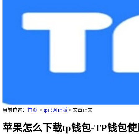
当前位置：
首页
>
tp官网正版
> 文章正文
苹果怎么下载tp钱包-TP钱