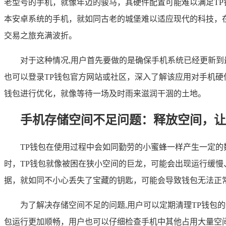
老型号的手机，就像年迈的骏马，其硬件配置可能难以满足TP
本安卓系统的手机，就如同古老的城堡难以适应现代的科技，
交易之旅充满波折。
对于这种情况,用户首先要做的是确保手机系统已经更新
也可以登录TP钱包官方网站或社区，深入了解该应用对手机硬
钱包进行优化，就像等待一场及时雨来滋润干涸的土地。
手机存储空间不足问题：释放空间，让
TP钱包在使用过程中会如同勤劳的小蜜蜂一样产生一定的
时，TP钱包就像被困在狭小空间的巨龙，可能会出现运行缓慢
据，就如同不小心丢失了宝藏的钥匙，可能会导致钱包无法正
为了解决存储空间不足的问题,用户可以定期清理TP钱包
包运行更加顺畅，用户也可以仔细检查手机中其他占用大量空间