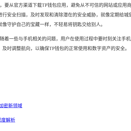
惯，要从官方渠道下载TP钱包应用，避免从不可信的网站或应用
进行安全扫描，及时发现和清除潜在的安全威胁，就像定期给城堡
就像守护自己的宝藏一样，不轻易将钥匙交给别人。
伴随着一些与手机相关的问题，用户在使用过程中要时刻关注手
，及时调整航向，以确保TP钱包的正常使用和数字资产的安全。
存的加密新领域
深度解析