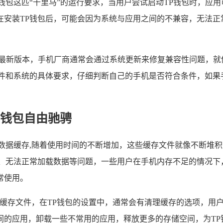
钱包这匹“千里马”的运行要求，当用户尝试启动TP钱包时，应
在安装TP钱包后，可能会因为系统与应用之间的不兼容，无法正
到最新版本，手机厂商通常会通过系统更新来修复兼容性问题，就
件和系统的具体要求，仔细判断自己的手机是否符合条件，如果
钱包自由驰骋
数据缓存,随着使用时间的不断增加，这些缓存文件就像不断堆
、无法正常加载数据等问题，一些用户在手机内存不足的情况下
常使用。
的缓存文件，在TP钱包的设置中，通常会有清理缓存的选项，用
的应用，卸载一些不常用的应用，释放更多的存储空间，为TP