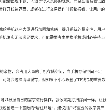
用可能会出现卡顿、闪退等令人头疼的现象，而某些搭载较低版
常打开钱包界面，或者在进行交易操作时频繁报错，让用户的
像给手机这座大厦进行加固和修缮，提升系统的稳定性，用户
手机确实无法满足要求，可能需要考虑更换手机或耐心等待TP
积的杂物，会占用大量的手机存储空间，当手机存储空间不足
，可能会选择清理缓存，但如果不小心误删了TP钱包的重要数
户可以根据自己的需求进行操作，就像定期打扫房间一样，让钱
钱包创造一个宽敞的“居住环境”，建议用户将重要的数字资产