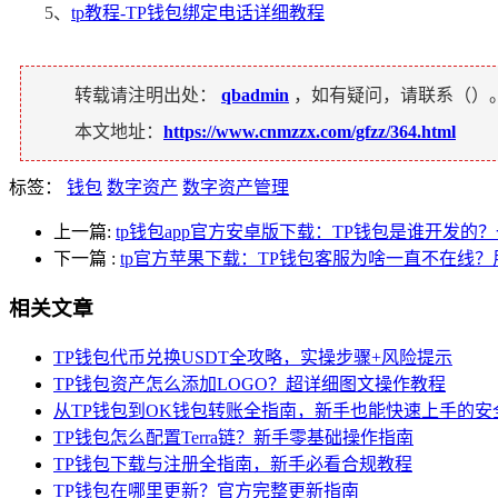
5、
tp教程-TP钱包绑定电话详细教程
转载请注明出处：
qbadmin
，如有疑问，请联系（
）
本文地址：
https://www.cnmzzx.com/gfzz/364.html
标签：
钱包
数字资产
数字资产管理
上一篇:
tp钱包app官方安卓版下载：TP钱包是谁开发
下一篇
:
tp官方苹果下载：TP钱包客服为啥一直不在线
相关文章
TP钱包代币兑换USDT全攻略，实操步骤+风险提示
TP钱包资产怎么添加LOGO？超详细图文操作教程
从TP钱包到OK钱包转账全指南，新手也能快速上手的安
TP钱包怎么配置Terra链？新手零基础操作指南
TP钱包下载与注册全指南，新手必看合规教程
TP钱包在哪里更新？官方完整更新指南