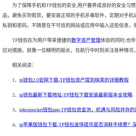
为了保障手机和TP钱包的安全,用户要养成良好的安全习
品，避免买到假货，要安装正规的手机杀毒软件，定期对手机
私钥和密码，不随意在不可信的网站或应用中输入这些信息，
TP钱包在为用户带来便捷的
数字资产管理
体验的同时,也
应对措施，就像一位精明的船长，在航行中时刻关注各种情况
相关阅读：
1、
tp钱包2.0官网下载-TP钱包资产提到抹茶的详细教程
2、
tp钱包最新下载地址-TP钱包下载安装最新版本全攻略
3、
tokenpocket钱包app-TP钱包资金池，机遇与风险并
4、
tp苹果版钱包下载-TP钱包波场提币是否消耗手续费？