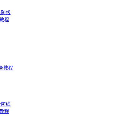
全防线
币教程
全教程
全防线
币教程