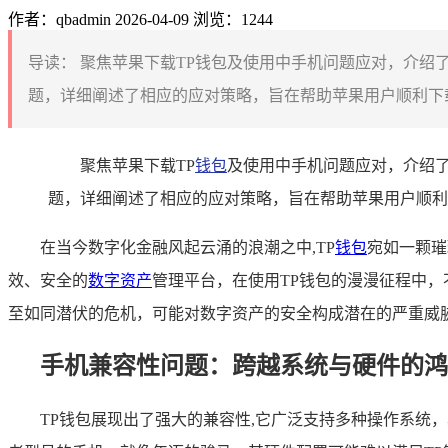
作者：qbadmin
2026-04-09
浏览：1244
导读：
聚焦苹果下载TP钱包及使用中手机问题应对，介绍
题，详细阐述了相应的应对策略，旨在帮助苹果用户顺利下载
聚焦苹果下载TP
钱包
及使用中手机问题应对，介绍了
题，详细阐述了相应的应对策略，旨在帮助苹果用户顺利
在当今数字化金融风起云涌的浪潮之中,TP
钱包
宛如一颗璀
效、安全的
数字资产
管理平台，在使用TP钱包的漫漫征程中
至如同潜伏的危机，可能对数字资产的安全构成潜在的严重威
手机兼容性问题：跨越系统与硬件的鸿
TP钱包展现出了强大的兼容性,它广泛支持多种操作系统