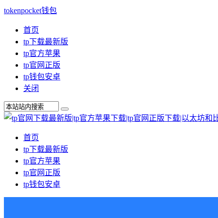
tokenpocket钱包
首页
tp下载最新版
tp官方苹果
tp官网正版
tp钱包安卓
关闭
首页
tp下载最新版
tp官方苹果
tp官网正版
tp钱包安卓