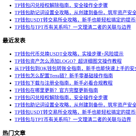
TP钱包闪兑授权解除指南，安全操作全步骤
TP钱包助记词设置全攻略，从创建到备份，筑牢资产安
TP钱包USDT转交易所全攻略，新手也能轻松搞定的提
TP钱包与TPT币有关系吗？一文理清二者的关联与边界
最近发表
TP钱包代币兑换USDT全攻略，实操步骤+风险提示
TP钱包资产怎么添加LOGO？超详细图文操作教程
从TP钱包到OK钱包转账全指南，新手也能快速上手的安
TP钱包怎么配置Terra链？新手零基础操作指南
TP钱包下载与注册全指南，新手必看合规教程
TP钱包在哪里更新？官方完整更新指南
TP钱包闪兑授权解除指南，安全操作全步骤
TP钱包助记词设置全攻略，从创建到备份，筑牢资产安
TP钱包USDT转交易所全攻略，新手也能轻松搞定的提
TP钱包与TPT币有关系吗？一文理清二者的关联与边界
热门文章