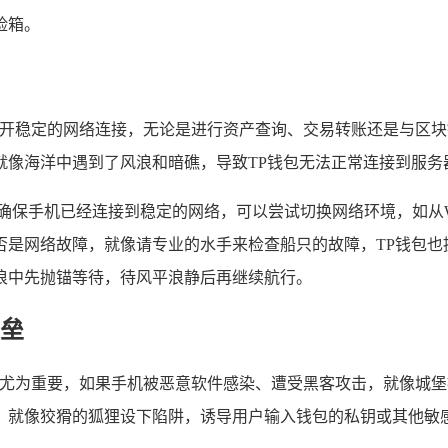
险箱。
离不开稳定的网络连接，无论是进行资产查询、交易转账还是与区
就像海洋中遇到了风浪和暗礁，导致TP钱包无法正常连接到服务
确保手机已经连接到稳定的网络，可以尝试切换网络环境，如从W
否是网络故障，就像请专业的水手来检查船只的故障，TP钱包也
浪中先抛锚等待，待风平浪静后再继续航行。
垒
得尤为重要，如果手机被恶意软件感染、遭受黑客攻击，就像城堡
，就像狡猾的狐狸设下陷阱，诱导用户输入钱包的私钥或其他敏