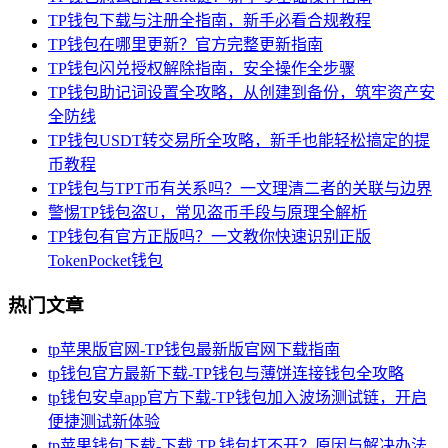
TP钱包下载与注册全指南，新手必看合规教程
TP钱包在哪里更新？官方完整更新指南
TP钱包闪兑授权解除指南，安全操作全步骤
TP钱包助记词设置全攻略，从创建到备份，筑牢资产安
全防线
TP钱包USDT转交易所全攻略，新手也能轻松搞定的提
币教程
TP钱包与TPT币有关系吗？一文理清二者的关联与边界
警惕TP钱包盗U，常见盗币手段与原理全解析
TP钱包有官方正版吗？一文教你快速识别正版
TokenPocket钱包
热门文章
tp苹果版官网-TP钱包最新版官网下载指南
tp钱包官方最新下载-TP钱包与薄饼连接钱包全攻略
tp钱包安卓app官方下载-TP钱包加入波场测试链，开启
便捷测试新体验
tp苹果钱包下载-下载 TP 钱包打不开？原因与解决办法