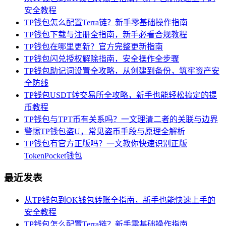
安全教程
TP钱包怎么配置Terra链？新手零基础操作指南
TP钱包下载与注册全指南，新手必看合规教程
TP钱包在哪里更新？官方完整更新指南
TP钱包闪兑授权解除指南，安全操作全步骤
TP钱包助记词设置全攻略，从创建到备份，筑牢资产安
全防线
TP钱包USDT转交易所全攻略，新手也能轻松搞定的提
币教程
TP钱包与TPT币有关系吗？一文理清二者的关联与边界
警惕TP钱包盗U，常见盗币手段与原理全解析
TP钱包有官方正版吗？一文教你快速识别正版
TokenPocket钱包
最近发表
从TP钱包到OK钱包转账全指南，新手也能快速上手的
安全教程
TP钱包怎么配置Terra链？新手零基础操作指南