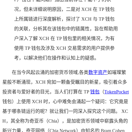
况，但未详细说明原因，二是对 XCH 在 TP 钱包
上所属链进行深度解析，探讨了 XCH 与 TP 钱包
的关联，分析其在该钱包中的链属性，旨在帮助用
户深入了解 XCH 在 TP 钱包里的相关情况，为有
使用 TP 钱包及涉及 XCH 交易需求的用户提供参
考，以解决他们在操作和认知上的疑惑。
在当今风起云涌的加密货币领域,各类
数字资产
如璀璨繁
星般不断涌现，XCH 宛如一颗备受瞩目的新星，吸引着众多
投资者与爱好者的目光，当人们打算在 TP
钱包
（
TokenPocket
钱包）上使用 XCH 时，心中难免会涌起一个疑问：它究竟是
基于哪条链运行的呢？就让我们一同深入探究这个问题。 XC
H，其全称为奇亚币（Chia），是加密货币领域中崭露头角的
新兴力量，奇亚网络（Chia Network）由知名的 Bram Cohen