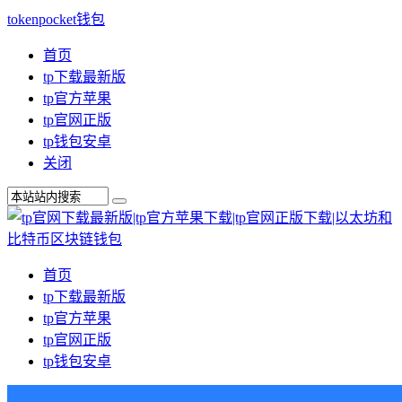
tokenpocket钱包
首页
tp下载最新版
tp官方苹果
tp官网正版
tp钱包安卓
关闭
首页
tp下载最新版
tp官方苹果
tp官网正版
tp钱包安卓