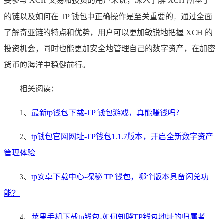
要参与 XCH 交易和投资的用户来说，深入了解 XCH 所基于
的链以及如何在 TP 钱包中正确操作是至关重要的，通过全面
了解奇亚链的特点和优势，用户可以更加敏锐地把握 XCH 的
投资机会，同时也能更加安全地管理自己的数字资产，在加密
货币的海洋中稳健前行。
相关阅读：
1、
最新tp钱包下载-TP 钱包游戏，真能赚钱吗？
2、
tp钱包官网网址-TP钱包1.1.7版本，开启全新数字资产
管理体验
3、
tp安卓下载中心-探秘 TP 钱包，哪个版本具备闪兑功
能？
4、
苹果手机下载tp钱包-如何知晓TP钱包地址的归属者