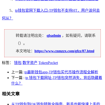
5、
tp钱包官网下载入口-TP钱包不支持HT，用户该何去
何从？
转载请注明出处：
qbadmin
，如有疑问，请联系
（
）。
本文地址：
https://www.cnmzzx.com/gfzz/87.html
标签：
钱包
数字资产
TokenPocket
上一篇:
tp最新钱包app-TP钱包买代币操作流程全解析
下一篇
:
tp 钱包下载网址-TP钱包突然消失，背后隐藏着
什么？
相关文章
从TP钱包到OK钱包转账全指南，新手也能快速上手的