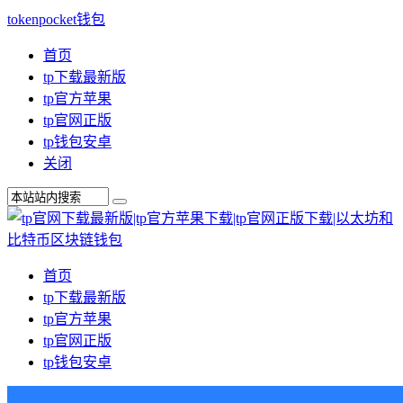
tokenpocket钱包
首页
tp下载最新版
tp官方苹果
tp官网正版
tp钱包安卓
关闭
首页
tp下载最新版
tp官方苹果
tp官网正版
tp钱包安卓