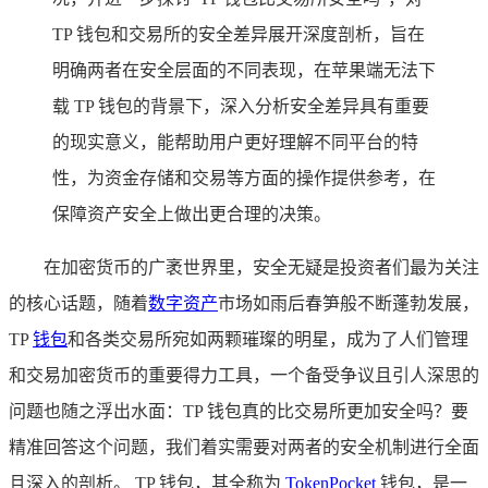
TP 钱包和交易所的安全差异展开深度剖析，旨在
明确两者在安全层面的不同表现，在苹果端无法下
载 TP 钱包的背景下，深入分析安全差异具有重要
的现实意义，能帮助用户更好理解不同平台的特
性，为资金存储和交易等方面的操作提供参考，在
保障资产安全上做出更合理的决策。
在加密货币的广袤世界里，安全无疑是投资者们最为关注
的核心话题，随着
数字资产
市场如雨后春笋般不断蓬勃发展，
TP
钱包
和各类交易所宛如两颗璀璨的明星，成为了人们管理
和交易加密货币的重要得力工具，一个备受争议且引人深思的
问题也随之浮出水面：TP 钱包真的比交易所更加安全吗？要
精准回答这个问题，我们着实需要对两者的安全机制进行全面
且深入的剖析。 TP 钱包，其全称为
TokenPocket
钱包，是一