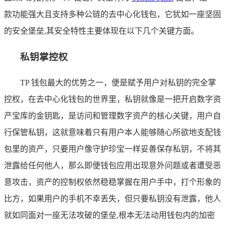
款功能强大且支持多种公链的去中心化钱包，它犹如一座坚固
的安全堡垒,其安全特性主要体现在以下几个关键方面。
私钥掌控权
TP 钱包最大的优势之一，便是赋予用户对私钥的完全掌
控权，在去中心化钱包的世界里，私钥就像是一把开启数字资
产宝库的金钥匙，是访问和管理数字资产的核心关键，用户自
行保管私钥，这就意味着只有用户本人能够随心所欲地支配钱
包里的资产，只要用户像守护珍宝一样妥善保存私钥，不将其
泄露给任何他人，那么即便钱包应用出现意外问题或者遭受恶
意攻击，资产的控制权依然稳稳掌握在用户手中，打个形象的
比方，如果用户的手机不幸丢失，但只要私钥没有泄露，他人
就如同面对一座无法攻破的堡垒,根本无法动用钱包内的加密