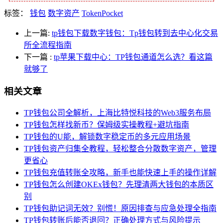
标签：
钱包
数字资产
TokenPocket
上一篇:
tp钱包下载数字钱包：Tp钱包转到去中心化交易
所全流程指南
下一篇
:
tp苹果下载中心：TP钱包通道怎么选？看这篇
就够了
相关文章
TP钱包公司全解析，上海比特悦科技的Web3服务布局
TP钱包怎样找新币？保姆级实操教程+避坑指南
TP钱包的U能，解锁数字稳定币的多元应用场景
TP钱包资产归集全教程，轻松整合分散数字资产，管理
更省心
TP钱包充值转账全攻略，新手也能快速上手的操作详解
TP钱包怎么创建OKEx钱包？先理清两大钱包的本质区
别
TP钱包助记词无效？别慌！原因排查与应急处理全指南
TP钱包转账后能否退回？正确处理方式与风险提示