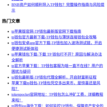
BNB资产如何顺利导入TP钱包？完整操作指南与风险提
示
热门文章
tp苹果版官网-TP钱包最新版官网下载指南
tp钱包官方最新下载-TP钱包与薄饼连接钱包全攻略
tp钱包安卓app官方下载-TP钱包加入波场测试链，开启
便捷测试新体验
tp苹果钱包下载-下载 TP 钱包打不开？原因与解决办法
全解析
tp官方苹果下载：TP钱包客服为啥一直不在线？用户的
困扰与疑问
tp钱包最新版-TP钱包代理全解析，开启财富新征程
苹果下载tp钱包-TP钱包凭空多出来币，是惊喜还是风
险？
tokenpocket官网地址：TP钱包怎么冲矿工费，详细教程
来啦！
tp钱包ios海外下载：如何监控TP钱包，保障资产安全的