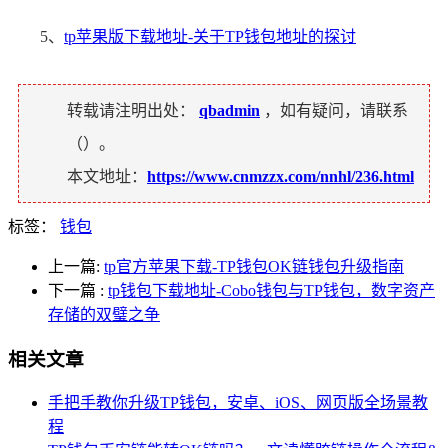
5、
tp苹果版下载地址-关于TP钱包地址的探讨
转载请注明出处：
qbadmin
，如有疑问，请联系
（
）。
本文地址：
https://www.cnmzzx.com/nnhl/236.html
标签：
钱包
上一篇:
tp官方苹果下载-TP钱包OK链钱包升级指南
下一篇
:
tp钱包下载地址-Cobo钱包与TP钱包，数字资产
存储的双璧之争
相关文章
手把手教你升级TP钱包，安卓、iOS、网页版全场景教
程