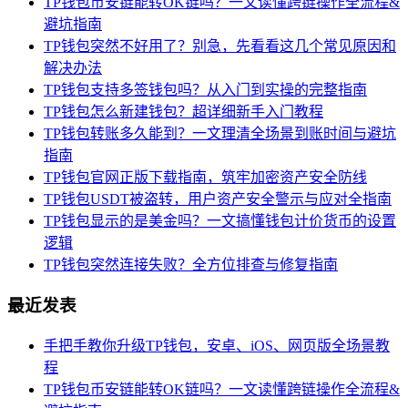
TP钱包币安链能转OK链吗？一文读懂跨链操作全流程&
避坑指南
TP钱包突然不好用了？别急，先看看这几个常见原因和
解决办法
TP钱包支持多签钱包吗？从入门到实操的完整指南
TP钱包怎么新建钱包？超详细新手入门教程
TP钱包转账多久能到？一文理清全场景到账时间与避坑
指南
TP钱包官网正版下载指南，筑牢加密资产安全防线
TP钱包USDT被盗转，用户资产安全警示与应对全指南
TP钱包显示的是美金吗？一文搞懂钱包计价货币的设置
逻辑
TP钱包突然连接失败？全方位排查与修复指南
最近发表
手把手教你升级TP钱包，安卓、iOS、网页版全场景教
程
TP钱包币安链能转OK链吗？一文读懂跨链操作全流程&