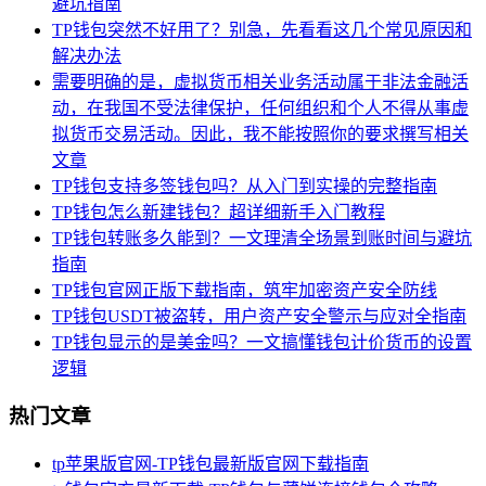
避坑指南
TP钱包突然不好用了？别急，先看看这几个常见原因和
解决办法
需要明确的是，虚拟货币相关业务活动属于非法金融活
动，在我国不受法律保护，任何组织和个人不得从事虚
拟货币交易活动。因此，我不能按照你的要求撰写相关
文章
TP钱包支持多签钱包吗？从入门到实操的完整指南
TP钱包怎么新建钱包？超详细新手入门教程
TP钱包转账多久能到？一文理清全场景到账时间与避坑
指南
TP钱包官网正版下载指南，筑牢加密资产安全防线
TP钱包USDT被盗转，用户资产安全警示与应对全指南
TP钱包显示的是美金吗？一文搞懂钱包计价货币的设置
逻辑
热门文章
tp苹果版官网-TP钱包最新版官网下载指南