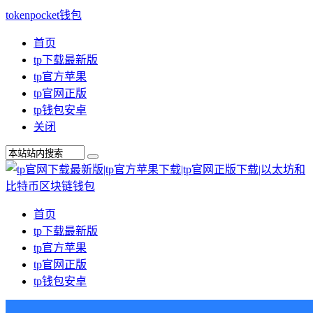
tokenpocket钱包
首页
tp下载最新版
tp官方苹果
tp官网正版
tp钱包安卓
关闭
首页
tp下载最新版
tp官方苹果
tp官网正版
tp钱包安卓