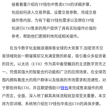
接着着重介绍在TP钱包中售卖ETH的详细步骤，
包括如何进入交易界面、设置交易参数、完成交易
操作等内容，为有下载TP钱包需求以及想在TP钱
包进行ETH售卖的用户提供了具有实际操作价值的
参考，帮助他们更顺利地完成相关操作。
在当今数字化金融浪潮席卷全球的大背景下,加密货币交
易领域宛如一颗璀璨却又充满变数的新星，吸引着众多投资者
的目光，以太坊（ETH）作为其中备受瞩目的主流数字货币之
一，凭借其强大的智能合约功能和广泛的应用场景，在全球范
围内拥有着庞大的用户群体以及极高的市场需求和流通性，对
于那些持有ETH，并且期望借助TP
钱包
来完成售卖操作的用
户而言，全面、深入地了解其具体流程就显得至关重要，本文
将为您详细、系统地介绍在TP钱包中卖出ETH的具体步骤。