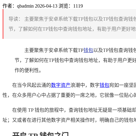
作者：qbadmin
2026-04-13
浏览：1119
导读：
主要聚焦于安卓系统下载TP钱包以及TP钱包查询钱
节，了解如何在TP钱包中查询钱包地址，有助于用户更好地
主要聚焦于安卓系统下载TP
钱包
以及TP钱包查询钱
节，了解如何在TP钱包中查询钱包地址，有助于用户更
作的便利性。
在当今风起云涌的
数字资产
浪潮中，数字
钱包
宛如一座坚
性，在众多用户心中占据了重要的一席之地，它就像一位贴心
在使用 TP 钱包的旅程中，查询钱包地址无疑是一项基
址；又或者在进行其他数字资产相关操作时，明确自己的钱包地
开启 TP 钱包之门