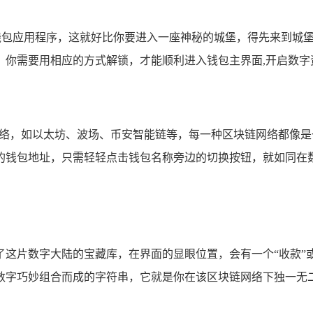
 钱包应用程序，这就好比你要进入一座神秘的城堡，得先来到城
，你需要用相应的方式解锁，才能顺利进入钱包主界面,开启数字
网络，如以太坊、波场、币安智能链等，每一种区块链网络都像
的钱包地址，只需轻轻点击钱包名称旁边的切换按钮，就如同在数
这片数字大陆的宝藏库，在界面的显眼位置，会有一个“收款”
数字巧妙组合而成的字符串，它就是你在该区块链网络下独一无二