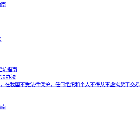
指南
示
避坑指南
解决办法
，在我国不受法律保护，任何组织和个人不得从事虚拟货币交易
指南