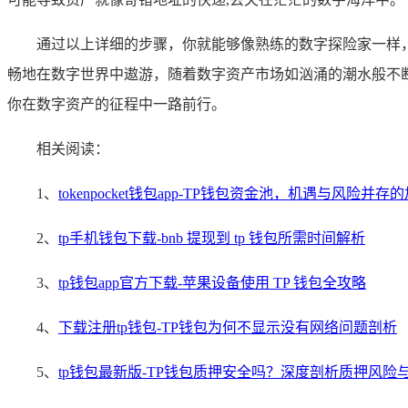
通过以上详细的步骤，你就能够像熟练的数字探险家一样，
畅地在数字世界中遨游，随着数字资产市场如汹涌的潮水般不断
你在数字资产的征程中一路前行。
相关阅读：
1、
tokenpocket钱包app-TP钱包资金池，机遇与风险并
2、
tp手机钱包下载-bnb 提现到 tp 钱包所需时间解析
3、
tp钱包app官方下载-苹果设备使用 TP 钱包全攻略
4、
下载注册tp钱包-TP钱包为何不显示没有网络问题剖析
5、
tp钱包最新版-TP钱包质押安全吗？深度剖析质押风险