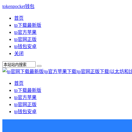
tokenpocket钱包
首页
tp下载最新版
tp官方苹果
tp官网正版
tp钱包安卓
关闭
首页
tp下载最新版
tp官方苹果
tp官网正版
tp钱包安卓