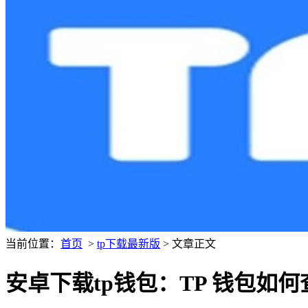
当前位置：
首页
>
tp下载最新版
> 文章正文
安卓下载tp钱包：TP 钱包如