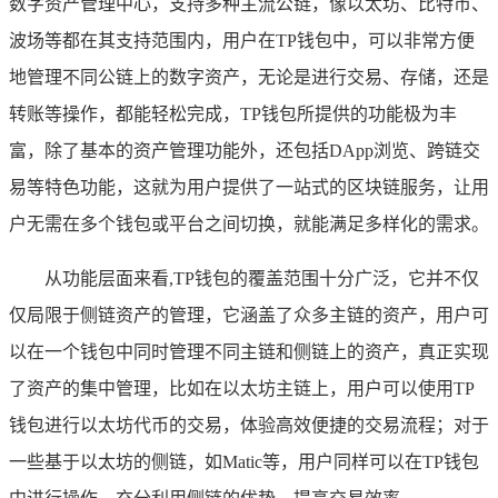
数字资产管理中心，支持多种主流公链，像以太坊、比特币、
波场等都在其支持范围内，用户在TP钱包中，可以非常方便
地管理不同公链上的数字资产，无论是进行交易、存储，还是
转账等操作，都能轻松完成，TP钱包所提供的功能极为丰
富，除了基本的资产管理功能外，还包括DApp浏览、跨链交
易等特色功能，这就为用户提供了一站式的区块链服务，让用
户无需在多个钱包或平台之间切换，就能满足多样化的需求。
从功能层面来看,TP钱包的覆盖范围十分广泛，它并不仅
仅局限于侧链资产的管理，它涵盖了众多主链的资产，用户可
以在一个钱包中同时管理不同主链和侧链上的资产，真正实现
了资产的集中管理，比如在以太坊主链上，用户可以使用TP
钱包进行以太坊代币的交易，体验高效便捷的交易流程；对于
一些基于以太坊的侧链，如Matic等，用户同样可以在TP钱包