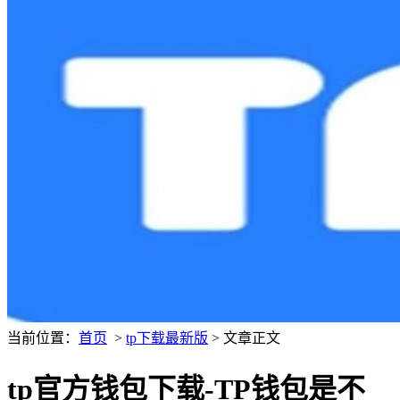
当前位置：
首页
>
tp下载最新版
> 文章正文
tp官方钱包下载-TP钱包是不