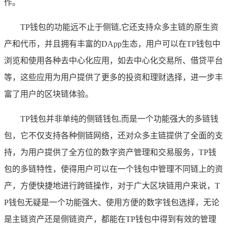
作。
TP钱包的功能远不止于侧链,它还支持众多主链的原生资
产和代币，并且拥有丰富的DApp生态，用户可以在TP钱包中
浏览和使用各种去中心化应用，如去中心化交易所、借贷平台
等，这些应用为用户提供了更多的投资和理财选择，进一步丰
富了用户的区块链体验。
TP钱包并非单纯的侧链钱包,而是一个功能强大的多链钱
包，它不仅支持各种侧链网络，还对众多主链提供了全面的支
持，为用户提供了全方位的数字资产管理和交易服务，TP钱
包的多链特性，使得用户可以在一个钱包中管理不同链上的资
产，方便快捷地进行跨链操作，对于广大区块链用户来说，T
P钱包无疑是一个功能强大、使用方便的数字钱包选择，无论
是主链资产还是侧链资产，都能在TP钱包中得到有效的管理