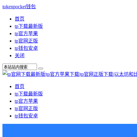
tokenpocket钱包
首页
tp下载最新版
tp官方苹果
tp官网正版
tp钱包安卓
关闭
首页
tp下载最新版
tp官方苹果
tp官网正版
tp钱包安卓