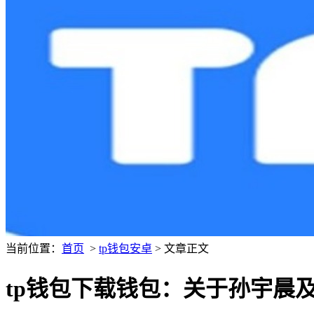
当前位置：
首页
>
tp钱包安卓
> 文章正文
tp钱包下载钱包：关于孙宇晨