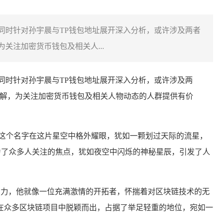
，同时针对孙宇晨与TP钱包地址展开深入分析，或许涉及两者
关注加密货币钱包及相关人...
同时针对孙宇晨与TP钱包地址展开深入分析，或许涉及两
了解，为关注加密货币钱包及相关人物动态的人群提供有价
这个名字在这片星空中格外耀眼，犹如一颗划过天际的流星，
为了众多人关注的焦点，犹如夜空中闪烁的神秘星辰，引发了人
影响力，他就像一位充满激情的开拓者，怀揣着对区块链技术的无
在众多区块链项目中脱颖而出，占据了举足轻重的地位，宛如一