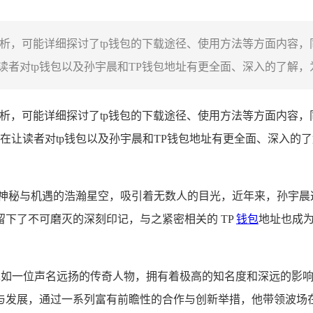
剖析，可能详细探讨了tp钱包的下载途径、使用方法等方面内容
者对tp钱包以及孙宇晨和TP钱包地址有更全面、深入的了解，为
剖析，可能详细探讨了tp钱包的下载途径、使用方法等方面内容，
在让读者对tp钱包以及孙宇晨和TP钱包地址有更全面、深入的
满神秘与机遇的浩瀚星空，吸引着无数人的目光，近年来，孙宇晨
下了不可磨灭的深刻印记，与之紧密相关的 TP
钱包
地址也成
界里宛如一位声名远扬的传奇人物，拥有着极高的知名度和深远的
与发展，通过一系列富有前瞻性的合作与创新举措，他带领波场