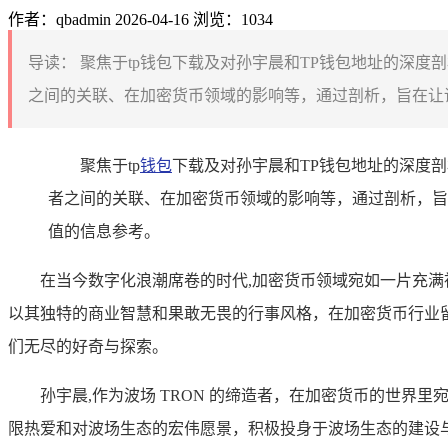
作者：qbadmin
2026-04-16
浏览：1034
导读：
聚焦于tp钱包下载及对孙宇晨和TP钱包地址的深度
之间的关联、在加密货币领域的影响等，通过剖析，旨在让读
聚焦于tp
钱包
下载及对孙宇晨和TP钱包地址的深度
者之间的关联、在加密货币领域的影响等，通过剖析，旨
值的信息参考。
在当今数字化浪潮席卷的时代,加密货币领域宛如一片充
以其独特的商业智慧和果敢无畏的行事风格，在加密货币行业留
们无尽的好奇与探索。
孙宇晨,作为波场 TRON 的缔造者，在加密货币的世
限热爱和对波场生态的宏伟愿景，积极投身于波场生态的建设