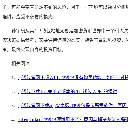
子，可能会带来意想不到的风险，对于一些声称可以通过分析
陷阱，遭受不必要的损失。
孙宇晨及其 TP 钱包地址无疑是加密货币世界中一个引
资决策提供参考；又要保持谨慎的态度，避免盲目跟风投资，
策，最终实现自身的投资目标。
相关阅读：
1、
tp钱包官网正版入口-TP钱包没有购买功能，如何应对
2、
tp钱包下载 ios-关于老版本的 TP 钱包 APK 的探讨
3、
tp钱包官网下载app安卓版-TP钱包提示恶意软件，原
4、
tokenpocket-TP钱包薄饼用不了？原因与解决办法大揭