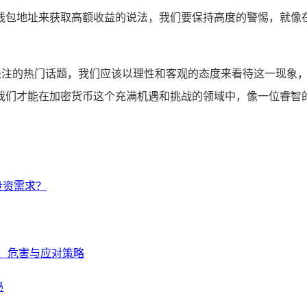
钱包地址来获取高额收益的说法，我们要保持高度的警惕，就像
人关注的热门话题，我们应该以理性和客观的态度来看待这一现象
我们才能在加密货币这个充满机遇和挑战的领域中，像一位睿智
投资需求？
因、危害与应对策略
秘