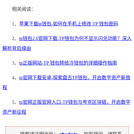
相关阅读：
1、
苹果下载tp钱包-如何在手机上修改 TP 钱包密码
2、
tp钱包2.0官网下载-TP钱包为何不显示闪兑功能？深入
解析背后缘由
3、
tp正版网站-TP 钱包转给冷钱包的详细操作指南
4、
tp官网下载安卓-探索盘古TP钱包，开启数字资产新旅
程
5、
tp官网正版官网入口-TP钱包与夸克区块链，开启数字
资产新征程