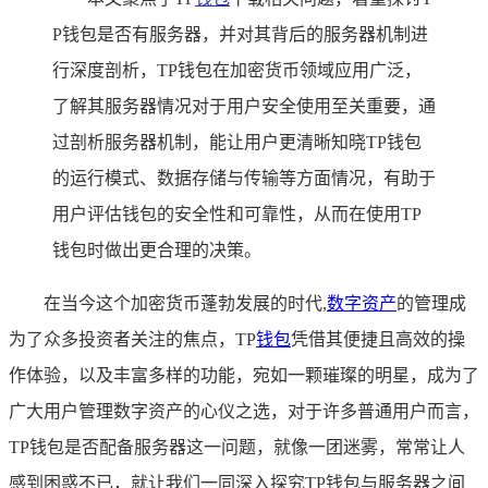
P钱包是否有服务器，并对其背后的服务器机制进
行深度剖析，TP钱包在加密货币领域应用广泛，
了解其服务器情况对于用户安全使用至关重要，通
过剖析服务器机制，能让用户更清晰知晓TP钱包
的运行模式、数据存储与传输等方面情况，有助于
用户评估钱包的安全性和可靠性，从而在使用TP
钱包时做出更合理的决策。
在当今这个加密货币蓬勃发展的时代,
数字资产
的管理成
为了众多投资者关注的焦点，TP
钱包
凭借其便捷且高效的操
作体验，以及丰富多样的功能，宛如一颗璀璨的明星，成为了
广大用户管理数字资产的心仪之选，对于许多普通用户而言，
TP钱包是否配备服务器这一问题，就像一团迷雾，常常让人
感到困惑不已，就让我们一同深入探究TP钱包与服务器之间