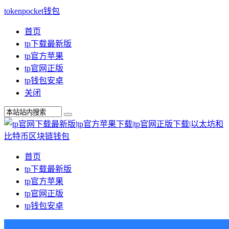
tokenpocket钱包
首页
tp下载最新版
tp官方苹果
tp官网正版
tp钱包安卓
关闭
首页
tp下载最新版
tp官方苹果
tp官网正版
tp钱包安卓