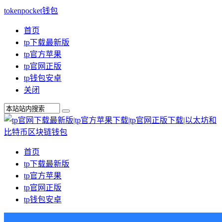
tokenpocket钱包
首页
tp下载最新版
tp官方苹果
tp官网正版
tp钱包安卓
关闭
首页
tp下载最新版
tp官方苹果
tp官网正版
tp钱包安卓