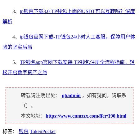
3、
tp钱包下载3.0-TP钱包上面的USDT可以互转吗？深度
解析
4、
tp钱包官网下载-TP钱包24小时人工客服，保障用户体
验的坚实后盾
5、
TP钱包app官网下载安装-TP钱包注册全流程指南，轻
松开启数字资产之旅
转载请注明出处：
qbadmin
，如有疑问，请联系
（
）。
本文地址：
https://www.cnmzzx.com/ffer/190.html
标签：
钱包
TokenPocket