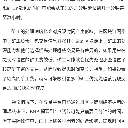
现到 TP 钱包的时间可能会从正常的几分钟延长到几十分钟甚
至数小时。
矿工的处理速度也会对提现时间产生影响，在区块链网络
中，矿工负责打包交易信息并将其记录到区块链上，矿工的处
理能力和他们选择优先处理哪些交易是有差异的，如果用户在
提现时设置的矿工费较低，矿工可能就会优先处理那些设置了
较高矿工费的交易，从而导致提现时间变长，相反，如果设置
了较高的矿工费，就有可能吸引更多的矿工优先处理该提现交
易,从而加快提现速度。
通常情况下，在交易平台审核通过且区块链网络不拥堵的
理想状态下，BNB 提现到 TP 钱包可能只需要几分钟的时间，
但在实际操作中，由于上述各种因素的综合影响，提现时间可