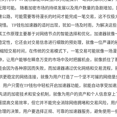
的无限可能。 随着加密市场的持续发展以及用户数量的急剧增加
速公路，可能需要等待漫长的时间才能完成一笔交易，这不仅极
惜。 TP钱包加速器的适时出现，犹如一场及时雨，为解决这
其工作原理主要基于对网络节点的智能选择和优化，加速器就像
稳定性，它还会对交易信息进行细致的预处理，就像一位严谨的
幅缩短交易时间，在传统的交易模式下，一笔交易可能就像一场
钟，让用户能够在瞬息万变的市场中及时把握机会，就像抓住了
能会因为各种原因而失败，而加速器通过优化网络和交易流程，
供更稳定的网络连接，就像为用户打造了一个坚不可摧的网络堡
，用户只需在TP钱包中轻松开启加速器功能，就能自动享受加
了先进的加密技术和安全机制，就像为用户的资产和个人信息穿上
著提高交易效率，但它并不能完全消除网络拥堵和交易风险，用
合理的决策，用户要选择正规、可靠的加速器服务，避免使用一