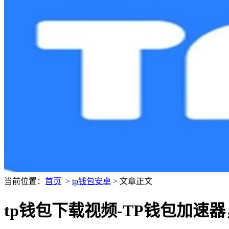
当前位置：
首页
>
tp钱包安卓
> 文章正文
tp钱包下载视频-TP钱包加