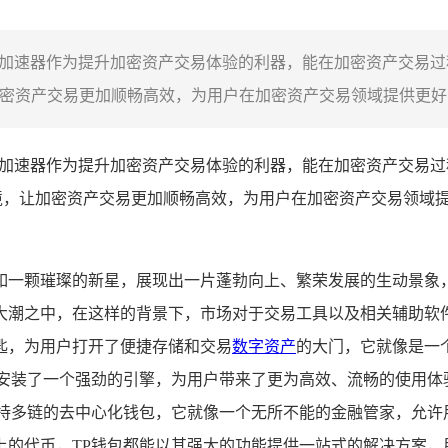
TP钱包加速器作为提升加密资产交易体验的利器，能在加密资产交易
密资产交易更加顺畅高效，为用户在加密资产交易领域提供更好的
TP钱包加速器作为提升加密资产交易体验的利器，能在加密资产交易
境，让加密资产交易更加顺畅高效，为用户在加密资产交易领域
如一颗璀璨的新星，展现出一片蓬勃向上、繁荣发展的生动景象
潮之中，在这样的背景下，市场对于交易工具以及相关辅助软件
匙，为用户打开了便捷存储和交易
数字资产
的大门，它就像是一
安装了一个强劲的引擎，为用户带来了更为高效、流畅的使用体验
持多链的去中心化钱包，它就像一个无所不能的金融管家，允许
的代币，TP钱包都能以其强大的功能提供一站式的解决方案，