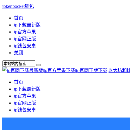
tokenpocket钱包
首页
tp下载最新版
tp官方苹果
tp官网正版
tp钱包安卓
关闭
首页
tp下载最新版
tp官方苹果
tp官网正版
tp钱包安卓