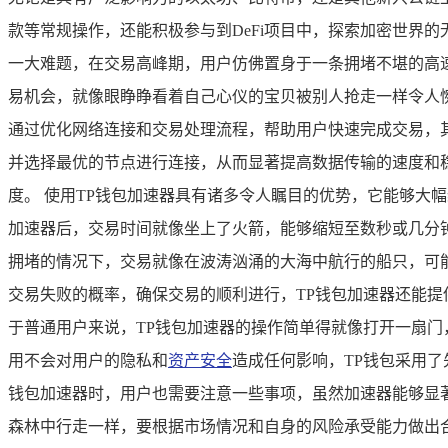
款等常规操作，还能积极参与到DeFi项目中，探索加密世界
一大难题，在交易高峰期，用户仿佛置身于一条拥堵不堪的高
易机会，就像眼睁睁看着自己心仪的宝贝被别人抢走一样令人惋
通过优化网络连接和交易处理流程，帮助用户快速完成交易，
并选择最优的节点进行连接，从而显著提高数据传输的速度和
度。 使用TP钱包加速器具有诸多令人瞩目的优势，它能够大
加速器后，交易时间就像坐上了火箭，能够缩短至数秒或几分
拥堵的情况下，交易就像在波涛汹涌的大海中航行的船只，可
交易失败的概率，确保交易的顺利进行，TP钱包加速器还能提
于普通用户来说，TP钱包加速器的操作简单得就像打开一扇门
用不会对用户的隐私和
资产安全
造成任何影响，TP钱包采用
钱包加速器时，用户也需要注意一些事项，虽然加速器能够显
森林中行走一样，要根据市场情况和自身的风险承受能力做出