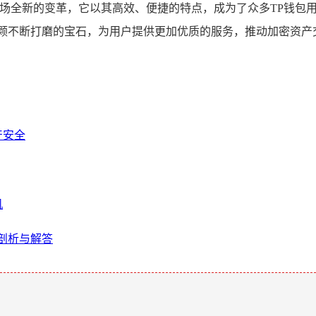
一场全新的变革，它以其高效、便捷的特点，成为了众多TP钱包
一颗不断打磨的宝石，为用户提供更加优质的服务，推动加密资产
产安全
机
度剖析与解答
。