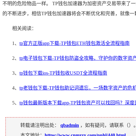
不明的危险物品一样。 TP钱包加速器为加密资产交易带来了
的不断进步，相信TP钱包加速器将会不断优化和完善，就像
相关阅读：
1、
tp官方正版app下载-TP钱包ETH钱包激活全流程指南
2、
tp电子钱包下载-TP钱包防盗全攻略，守护你的数字资
3、
tp钱包下载ios-TP钱包收USDT全流程指南
4、
tp老钱包下载-TP钱包助记词遗忘，一场数字资产的危
5、
tp钱包最新版本下载app-TP钱包资产可以找回吗？深
转载请注明出处：
qbadmin
，如有疑问，请联系（
）
本文地址：
https://www.cnmzzx.com/nnhl/440.html