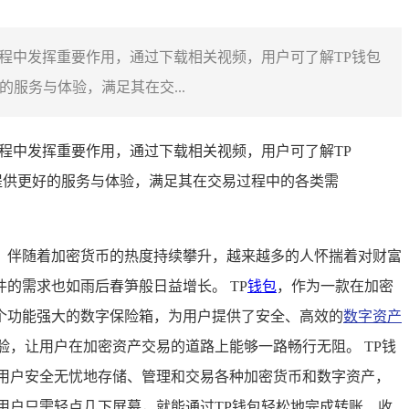
过程中发挥重要作用，通过下载相关视频，用户可了解TP钱包
服务与体验，满足其在交...
过程中发挥重要作用，通过下载相关视频，用户可了解TP
提供更好的服务与体验，满足其在交易过程中的各类需
，伴随着加密货币的热度持续攀升，越来越多的人怀揣着对财富
的需求也如雨后春笋般日益增长。 TP
钱包
，作为一款在加密
个功能强大的数字保险箱，为用户提供了安全、高效的
数字资产
，让用户在加密资产交易的道路上能够一路畅行无阻。 TP钱
用户安全无忧地存储、管理和交易各种加密货币和数字资产，
用户只需轻点几下屏幕，就能通过TP钱包轻松地完成转账、收