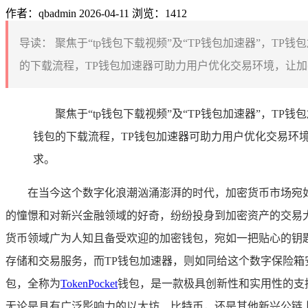
作者：qbadmin
2026-04-11
浏览：1412
导读：
聚焦于“tp钱包下载视频”及“TP钱包加速器”，
的下载流程，TP钱包加速器可助力用户优化交易环境，让加
聚焦于“tp钱包下载视频”及“TP钱包加速器”，
钱包的下载流程，TP钱包加速器可助力用户优化交易环
求。
在当今这个数字化浪潮汹涌澎湃的时代，加密货币市场宛
的憧憬和对新兴金融领域的好奇，纷纷投身到加密资产的交易大
货币领域广为人知且备受欢迎的加密钱包，宛如一把贴心的钥
存储和交易服务，而TP钱包加速器，则如同给这个数字保险箱
包，全称为
TokenPocket
钱包，是一款极具创新性和实用性的支
无论是具有广泛影响力的以太坊、比特币，还是其他新兴公链上