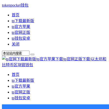
tokenpocket钱包
首页
tp下载最新版
tp官方苹果
tp官网正版
tp钱包安卓
关闭
首页
tp下载最新版
tp官方苹果
tp官网正版
tp钱包安卓