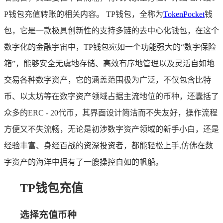
P钱包充值转账的相关内容。 TP钱包，全称为
TokenPocket
钱
包，它是一款极具创新性的支持多链的去中心化钱包，在这个
数字化的金融宇宙中，TP钱包宛如一个功能强大的“数字保险
箱”，能够安全无虞地存储、高效有序地管理以及灵活自如地
交易各种数字资产，它的涵盖范围极为广泛，不仅包含比特
币、以太坊等在数字资产领域占据主流地位的币种，还囊括了
众多的ERC - 20代币，其界面设计简洁而不失友好，操作流程
方便又不失流畅，无论是初涉数字资产领域的新手小白，还是
经验丰富、身经百战的资深投资者，都能轻松上手,仿佛在数
字资产的海洋中拥有了一艘操控自如的帆船。
TP钱包充值
选择充值币种