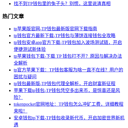
找不到TP钱包里的兔子头？别慌，这里说清真相
热门文章
tp苹果版官网-TP钱包最新版官网下载指南
tp钱包官方最新下载-TP钱包与薄饼连接钱包全攻略
tp钱包安卓app官方下载-TP钱包加入波场测试链，开启
便捷测试新体验
tp苹果钱包下载-下载 TP 钱包打不开？原因与解决办法
全解析
tp官方苹果下载：TP钱包客服为啥一直不在线？用户的
困扰与疑问
tp钱包最新版-TP钱包代理全解析，开启财富新征程
苹果下载tp钱包-TP钱包凭空多出来币，是惊喜还是风
险？
tokenpocket官网地址：TP钱包怎么冲矿工费，详细教程
来啦！
安卓钱包tp下载-TP钱包收录新代币，开启加密世界新机
遇