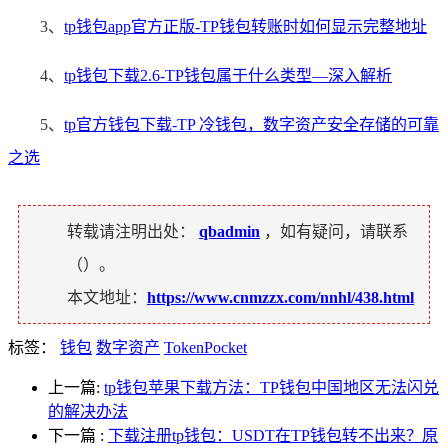
3、
tp钱包app官方正版-TP钱包转账时如何显示完整地址
4、
tp钱包下载2.6-TP钱包属于什么类型—深入解析
5、
tp官方钱包下载-TP 冷钱包，数字资产安全存储的可靠
之选
转载请注明出处：
qbadmin
，如有疑问，请联系
（
）。
本文地址：
https://www.cnmzzx.com/nnhl/438.html
标签：
钱包
数字资产
TokenPocket
上一篇:
tp钱包苹果下载方法：TP钱包中国地区无法闪兑
的解决办法
下一篇
:
下载注册tp钱包：USDT在TP钱包转不出来？原