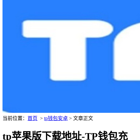
当前位置：
首页
>
tp钱包安卓
> 文章正文
tp苹果版下载地址-TP钱包充