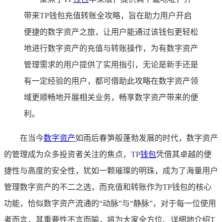
带来TP钱包充值转账全攻略，旨在助力用户开启
便捷的数字资产之旅，让用户能通过该钱包更轻松
地进行数字资产的充值与转账操作，为有数字资产
管理需求的用户提供了实用指引，无论是新手还是
有一定经验的用户，都可借助此攻略在数字资产领
域更顺畅地开展相关业务，畅享数字资产带来的便
利。
在当今
数字资产
如雨后春笋般蓬勃发展的时代，数字资产
的管理成为众多投资者关注的焦点，TP
钱包
凭借其卓越的便
捷性与高度的安全性，犹如一颗璀璨的明珠，成为了海量用户
管理数字资产的不二之选，而充值和转账作为TP钱包的核心
功能，恰似数字资产流通的“动脉”与“静脉”，对于每一位使用
者而言，其重要性不言而喻，将为大家全方位、详细地介绍T