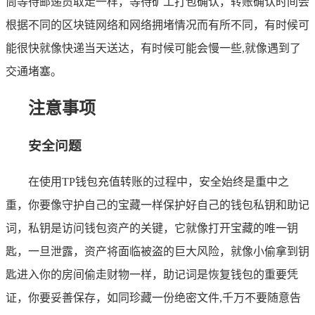
筒等待邮递员取走一样，等待矿工打包确认，转账确认时间会
根据不同的区块链网络和网络拥堵情况而有所不同，有时候可
能很快就像快递当天送达，有时候可能会慢一些,就像遇到了
交通堵塞。
注意事项
安全问题
在使用TP钱包充值转账的过程中，安全始终是重中之
重，你要像守护自己的宝藏一样保护好自己的钱包私钥和助记
词，私钥是访问钱包资产的关键，它就像打开宝藏的唯一钥
匙，一旦泄露，资产将面临被盗的巨大风险，就像小偷拿到钥
匙进入你的房间偷走财物一样，助记词是恢复钱包的重要凭
证，你要妥善保存，如同珍藏一份绝密文件,千万不要随意告