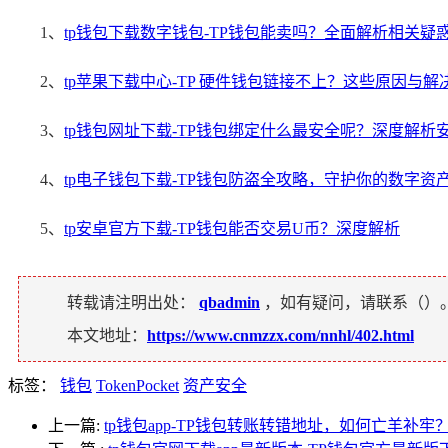
1、
tp钱包下载数字钱包-TP钱包能卖吗？全面解析相关疑
2、
tp苹果下载中心-TP 硬件钱包链接不上？这些原因与
3、
tp钱包网址下载-TP钱包绑定什么最安全呢？深度解析
4、
tp电子钱包下载-TP钱包防盗全攻略，守护你的数字资
5、
tp安卓官方下载-TP钱包能否交易U币？深度解析
转载请注明出处：
qbadmin
，如有疑问，请联系（
）
本文地址：
https://www.cnmzzx.com/nnhl/402.html
标签：
钱包
TokenPocket
资产安全
上一篇:
tp钱包app-TP钱包转账转错地址，如何亡羊补牢