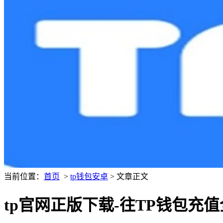
当前位置：
首页
>
tp钱包安卓
> 文章正文
tp官网正版下载-往TP钱包充