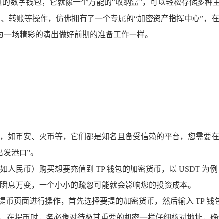
的数字钱包，它就像一个万能的“收纳盒”，可以轻松存储多种主
易、转账等操作，仿佛拥有了一个专属的“加密资产指挥中心”，在
为一场精彩的演出做好前期的准备工作一样。
，如币安、火币等，它们都是知名且备受信赖的平台，您需要在
出发港口”。
人民币）购买想要充值到 TP 钱包的加密货币，以 USDT 
瞬息万变，一个小小的疏忽可能就会影响您的投资成本。
币页面进行操作，首先选择要提的加密货币，然后输入 TP 钱
取，在提币时，务必像对待极其重要的机密一样仔细核对地址，