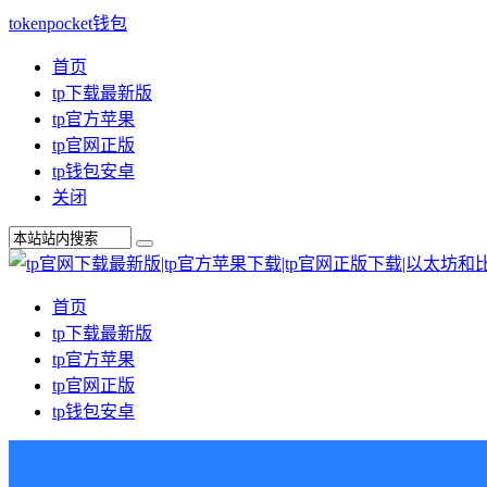
tokenpocket钱包
首页
tp下载最新版
tp官方苹果
tp官网正版
tp钱包安卓
关闭
首页
tp下载最新版
tp官方苹果
tp官网正版
tp钱包安卓