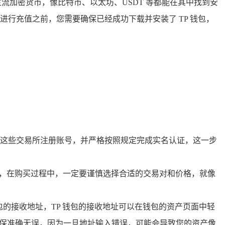
流加密货币，像比特币、以太坊、USDT 等都能在其中找到安
进行充值之前，您需要确保已经成功下载并安装了 TP 钱包，
这些交易所注册账号，并严格按照规定完成实名认证，这一步
为例，在购买过程中，一定要谨慎选择合适的交易对和价格，就像
包的接收地址，TP 钱包的接收地址可以在钱包的资产页面中轻
确保准确无误，因为一旦地址输入错误，可能会导致您的资产像