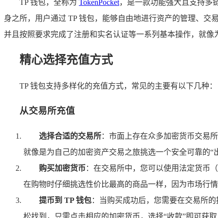
TP 钱包，全称为
TokenPocket
，是一款功能强大且支持多链
身之所，用户通过 TP 钱包，能够自由地进行资产的管理、交
并且按照要求完成了注册和实名认证等一系列基本操作，就像
精心选择充值方式
TP 钱包支持多样化的充值方式，常见的主要有以下几种：
从交易所充值
选择合适的交易所
：市面上存在众多加密货币交易所
就像是为自己的加密资产交易之旅挑选一个安全可靠的“
购买加密货币
：在交易所中，您可以使用法定货币（如
在购物时仔细挑选性价比最高的商品一样，因为市场行情
提币到 TP 钱包
：当购买成功后，您需要在交易所的提
松找到，只需点击相应的加密货币，选择“收款”即可获