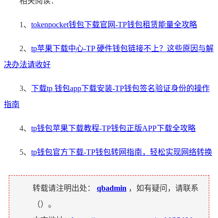
相关阅读：
1、
tokenpocket钱包下载官网-TP钱包租赁能量全攻略
2、
tp苹果下载中心-TP 硬件钱包链接不上？这些原因与解
决办法请收好
3、
下载tp 钱包app下载安装-TP钱包签名验证身份的操作
指南
4、
tp钱包苹果下载教程-TP钱包正版APP下载全攻略
5、
tp钱包官方下载-TP钱包转网指南，轻松实现网络转换
转载请注明出处：
qbadmin
，如有疑问，请联系
（
）。