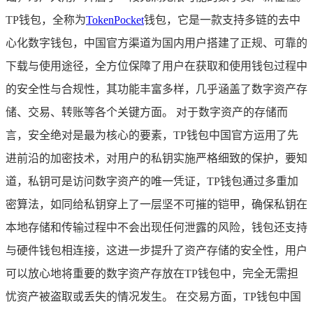
TP钱包，全称为
TokenPocket
钱包，它是一款支持多链的去中
心化数字钱包，中国官方渠道为国内用户搭建了正规、可靠的
下载与使用途径，全方位保障了用户在获取和使用钱包过程中
的安全性与合规性，其功能丰富多样，几乎涵盖了数字资产存
储、交易、转账等各个关键方面。 对于数字资产的存储而
言，安全绝对是最为核心的要素，TP钱包中国官方运用了先
进前沿的加密技术，对用户的私钥实施严格细致的保护，要知
道，私钥可是访问数字资产的唯一凭证，TP钱包通过多重加
密算法，如同给私钥穿上了一层坚不可摧的铠甲，确保私钥在
本地存储和传输过程中不会出现任何泄露的风险，钱包还支持
与硬件钱包相连接，这进一步提升了资产存储的安全性，用户
可以放心地将重要的数字资产存放在TP钱包中，完全无需担
忧资产被盗取或丢失的情况发生。 在交易方面，TP钱包中国