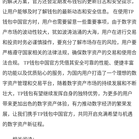
的解决方案，官方还会定期发布钱包的更新日志和安全提示，
让用户能够及时了解钱包的最新动态和安全信息。 在使用TP
钱包中国官方时，用户也需要留意一些重要事项，由于数字资
产市场的波动性较大，犹如波涛汹涌的大海，用户在进行交易
和投资时务必谨慎操作，要充分了解市场存在的风险，用户要
严格遵守国家相关的法律法规，确保数字资产的交易和使用合
法合规。 TP钱包中国官方凭借其安全可靠的性能、便捷丰富
的功能以及优质贴心的服务，为国内用户打造了一个理想的数
字资产管理和交易平台，随着数字资产市场的持续发展和不断
壮大，TP钱包有望继续发挥自身的独特优势，为更多的用户
带来更加出色的数字资产体验，有力推动数字经济的繁荣发
展，让我们携手TP钱包中国官方，共同开启充满希望与机遇
的数字资产新征程。