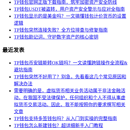
TP钱包官网正版下载指南，筑牢加密资产安全防线
TP钱包USDT被盗转，用户资产安全警示与应对全指南
TP钱包显示的是美金吗？一文搞懂钱包计价货币的设置
逻辑
TP钱包突然连接失败？全方位排查与修复指南
TP钱包助记词，守护数字资产的核心密钥
最近发表
TP钱包币安链能转OK链吗？一文读懂跨链操作全流程&
避坑指南
TP钱包突然不好用了？别急，先看看这几个常见原因和
解决办法
需要明确的是，虚拟货币相关业务活动属于非法金融活
动，在我国不受法律保护，任何组织和个人不得从事虚
拟货币交易活动。因此，我不能按照你的要求撰写相关
文章
TP钱包支持多签钱包吗？从入门到实操的完整指南
TP钱包怎么新建钱包？超详细新手入门教程