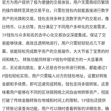
官方为用户提供了极为便捷的交易体验，用户无需再经历繁琐
的操作跳转至其他交易平台，只需在钱包内就能直接进行数字
资产的兑换和交易，钱包支持多种主流数字资产的交易对，像
比特币、以太坊等，充分满足了不同用户多样化的交易需求，
TP钱包与众多知名的去中心化交易协议深度集成，保证了交
易能够快速、高效且透明地进行，用户只需轻轻轻点几下屏
幕，就能轻松完成数字资产的交易操作，大大节省了宝贵的时
间和精力。 转账功能同样是TP钱包中国官方的一大显著亮
点，无论是向朋友、家人还是合作伙伴进行转账，都能通过T
P钱包轻松实现，用户只需输入对方的钱包地址，设置好转账
金额和手续费，即可迅速完成转账，钱包支持多链转账，这意
味着用户能够在不同的区块链网络之间自由地转移资产，彻底
打破了传统金融转账在地域和时间上的限制，TP钱包还提供
了转账记录查询功能，用户可以随时查看转账的详细信息，确