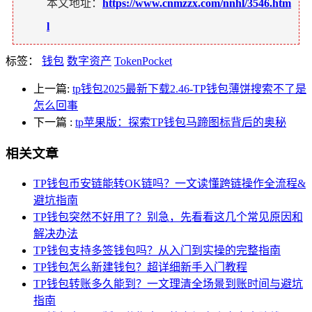
本文地址：
https://www.cnmzzx.com/nnhl/3546.htm
l
标签：
钱包
数字资产
TokenPocket
上一篇:
tp钱包2025最新下载2.46-TP钱包薄饼搜索不了是
怎么回事
下一篇
:
tp苹果版：探索TP钱包马蹄图标背后的奥秘
相关文章
TP钱包币安链能转OK链吗？一文读懂跨链操作全流程&
避坑指南
TP钱包突然不好用了？别急，先看看这几个常见原因和
解决办法
TP钱包支持多签钱包吗？从入门到实操的完整指南
TP钱包怎么新建钱包？超详细新手入门教程
TP钱包转账多久能到？一文理清全场景到账时间与避坑
指南