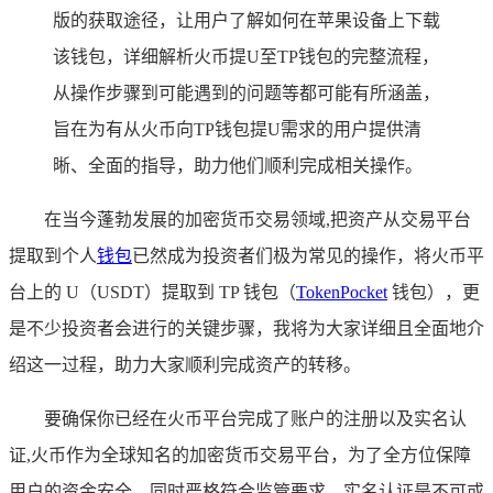
版的获取途径，让用户了解如何在苹果设备上下载
该钱包，详细解析火币提U至TP钱包的完整流程，
从操作步骤到可能遇到的问题等都可能有所涵盖，
旨在为有从火币向TP钱包提U需求的用户提供清
晰、全面的指导，助力他们顺利完成相关操作。
在当今蓬勃发展的加密货币交易领域,把资产从交易平台
提取到个人
钱包
已然成为投资者们极为常见的操作，将火币平
台上的 U（USDT）提取到 TP 钱包（
TokenPocket
钱包），更
是不少投资者会进行的关键步骤，我将为大家详细且全面地介
绍这一过程，助力大家顺利完成资产的转移。
要确保你已经在火币平台完成了账户的注册以及实名认
证,火币作为全球知名的加密货币交易平台，为了全方位保障
用户的资金安全，同时严格符合监管要求，实名认证是不可或