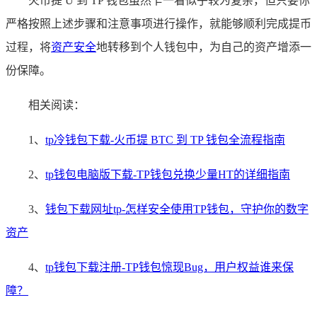
火币提 U 到 TP 钱包虽然乍一看似乎较为复杂，但只要你
严格按照上述步骤和注意事项进行操作，就能够顺利完成提币
过程，将
资产安全
地转移到个人钱包中，为自己的资产增添一
份保障。
相关阅读：
1、
tp冷钱包下载-火币提 BTC 到 TP 钱包全流程指南
2、
tp钱包电脑版下载-TP钱包兑换少量HT的详细指南
3、
钱包下载网址tp-怎样安全使用TP钱包，守护你的数字
资产
4、
tp钱包下载注册-TP钱包惊现Bug，用户权益谁来保
障？