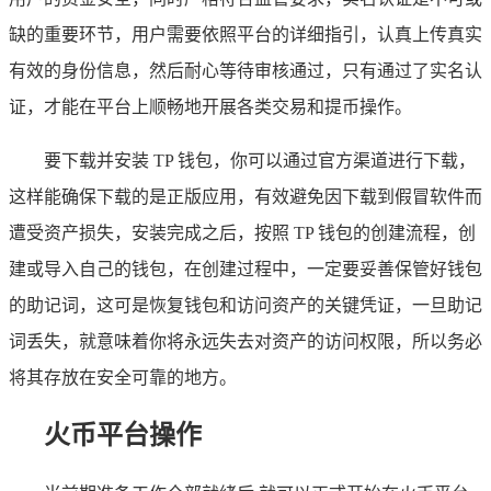
缺的重要环节，用户需要依照平台的详细指引，认真上传真实
有效的身份信息，然后耐心等待审核通过，只有通过了实名认
证，才能在平台上顺畅地开展各类交易和提币操作。
要下载并安装 TP 钱包，你可以通过官方渠道进行下载，
这样能确保下载的是正版应用，有效避免因下载到假冒软件而
遭受资产损失，安装完成之后，按照 TP 钱包的创建流程，创
建或导入自己的钱包，在创建过程中，一定要妥善保管好钱包
的助记词，这可是恢复钱包和访问资产的关键凭证，一旦助记
词丢失，就意味着你将永远失去对资产的访问权限，所以务必
将其存放在安全可靠的地方。
火币平台操作