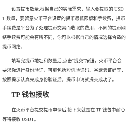
设置提币数量,根据自己的实际需求，输入要提取的 USD
T 数量，要留意火币平台设置的提币最低限额和手续费，提币
手续费是平台为了处理提币交易而收取的费用，不同的提币网
络手续费可能会有所不同，你可以根据自己的情况选择合适的
提币网络。
填写完提币地址和数量后,点击“提交”按钮，火币平台会
要求你进行身份验证，可能包括短信验证码、谷歌验证码等，
按照提示认真完成身份验证后，提币申请就提交成功了。
TP 钱包接收
在火币平台提交提币申请后,接下来就是在 TP 钱包中耐心
等待接收 USDT。