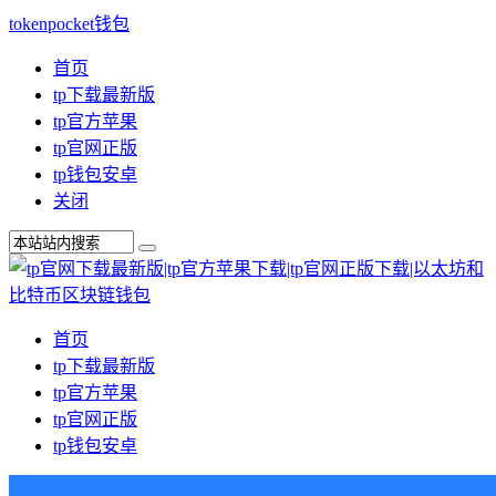
tokenpocket钱包
首页
tp下载最新版
tp官方苹果
tp官网正版
tp钱包安卓
关闭
首页
tp下载最新版
tp官方苹果
tp官网正版
tp钱包安卓