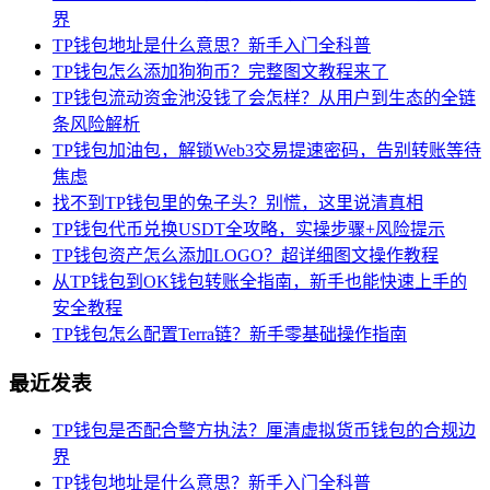
界
TP钱包地址是什么意思？新手入门全科普
TP钱包怎么添加狗狗币？完整图文教程来了
TP钱包流动资金池没钱了会怎样？从用户到生态的全链
条风险解析
TP钱包加油包，解锁Web3交易提速密码，告别转账等待
焦虑
找不到TP钱包里的兔子头？别慌，这里说清真相
TP钱包代币兑换USDT全攻略，实操步骤+风险提示
TP钱包资产怎么添加LOGO？超详细图文操作教程
从TP钱包到OK钱包转账全指南，新手也能快速上手的
安全教程
TP钱包怎么配置Terra链？新手零基础操作指南
最近发表
TP钱包是否配合警方执法？厘清虚拟货币钱包的合规边
界
TP钱包地址是什么意思？新手入门全科普