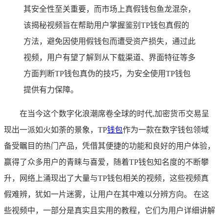
其安全性至关重要，而市场上真假钱包鱼龙混杂，
该揭秘视频旨在帮助用户掌握鉴别TP钱包真假的
方法，避免因使用假钱包而遭受资产损失，通过此
视频，用户有望了解到从下载渠道、界面特征等多
方面判断TP钱包真伪的技巧，为安全使用TP钱包
提供有力保障。
在当今这个数字化浪潮席卷全球的时代,加密货币交易呈
现出一派如火如荼的景象，TP
钱包
作为一款在数字钱包领域
备受瞩目的热门产品，凭借其便捷的功能和良好的用户体验，
赢得了众多用户的青睐与喜爱，随着TP钱包知名度的不断攀
升，网络上涌现出了大量与TP钱包相关的视频，这些视频真
假难辨，犹如一片迷雾，让用户在其中难以分辨方向。 在这
些视频中，一部分是真实且实用的教程，它们为用户详细讲解