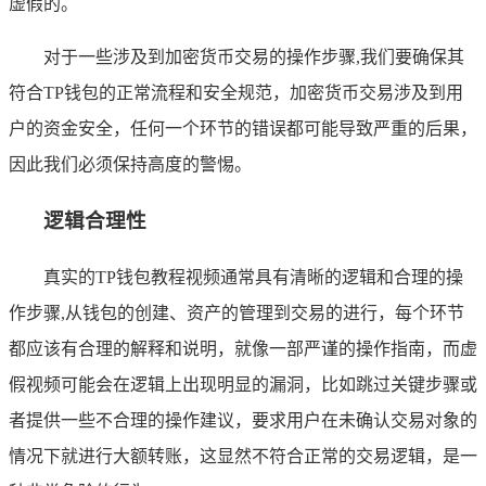
虚假的。
对于一些涉及到加密货币交易的操作步骤,我们要确保其
符合TP钱包的正常流程和安全规范，加密货币交易涉及到用
户的资金安全，任何一个环节的错误都可能导致严重的后果，
因此我们必须保持高度的警惕。
逻辑合理性
真实的TP钱包教程视频通常具有清晰的逻辑和合理的操
作步骤,从钱包的创建、资产的管理到交易的进行，每个环节
都应该有合理的解释和说明，就像一部严谨的操作指南，而虚
假视频可能会在逻辑上出现明显的漏洞，比如跳过关键步骤或
者提供一些不合理的操作建议，要求用户在未确认交易对象的
情况下就进行大额转账，这显然不符合正常的交易逻辑，是一