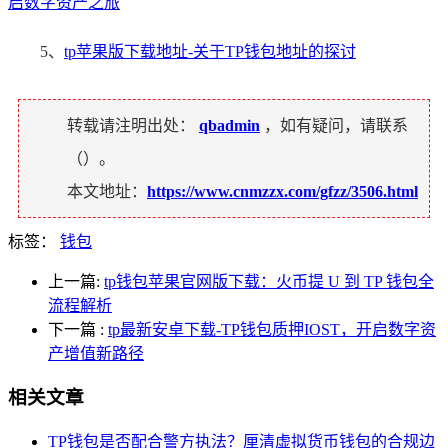
启数字资产之旅
5、
tp苹果版下载地址-关于TP钱包地址的探讨
转载请注明出处：
qbadmin
，如有疑问，请联系
（
）。
本文地址：
https://www.cnmzzx.com/gfzz/3506.html
标签：
钱包
上一篇:
tp钱包苹果官网版下载：火币提 U 到 TP 钱包全
流程解析
下一篇
:
tp最新安卓下载-TP钱包质押IOST，开启数字资
产增值新路径
相关文章
TP钱包是否配合警方执法？厘清虚拟货币钱包的合规边