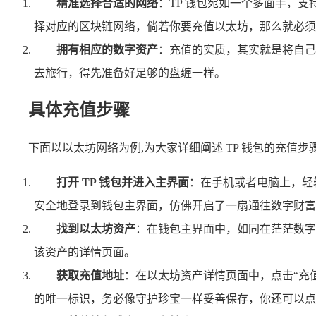
精准选择合适的网络
：TP 钱包宛如一个多面手，
择对应的区块链网络，倘若你要充值以太坊，那么就必须
拥有相应的数字资产
：充值的实质，其实就是将自己
去旅行，得先准备好足够的盘缠一样。
具体充值步骤
下面以以太坊网络为例,为大家详细阐述 TP 钱包的充值步
打开 TP 钱包并进入主界面
：在手机或者电脑上，轻
安全地登录到钱包主界面，仿佛开启了一扇通往数字财富
找到以太坊资产
：在钱包主界面中，如同在茫茫数字
该资产的详情页面。
获取充值地址
：在以太坊资产详情页面中，点击“充
的唯一标识，务必像守护珍宝一样妥善保存，你还可以点