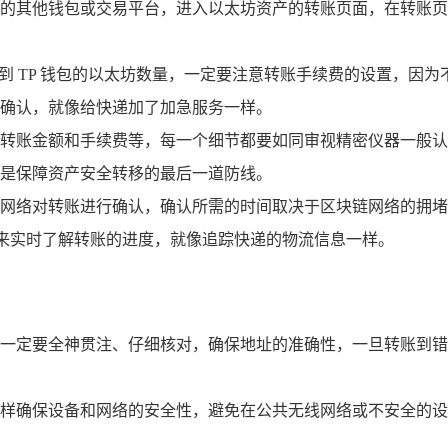
的其他钱包或交易平台，进入以太坊资产的转账页面，在转账页面
值到 TP 钱包的以太坊数量，一定要注意转账手续费的设置，因
确认，就像给快递加了加急服务一样。
转账金额和手续费等，每一个细节都要如同审视精密仪器一般认
是保障资产安全转移的最后一道防线。
网络对转账进行确认，确认所需的时间取决于区块链网络的拥堵
录来实时了解转账的进度，就像追踪快递的物流信息一样。
一定要全神贯注、仔细核对，确保地址的准确性，一旦转账到错
样确保设备和网络的安全性，避免在公共无线网络或不安全的设