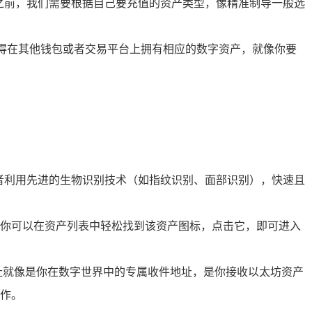
值之前，我们需要根据自己要充值的资产类型，像精准制导一般选
你得在其他钱包或者交易平台上拥有相应的数字资产，就像你要
或者利用先进的生物识别技术（如指纹识别、面部识别），快速且
你可以在资产列表中轻松找到该资产图标，点击它，即可进入
地址就像是你在数字世界中的专属收件地址，是你接收以太坊资产
作。