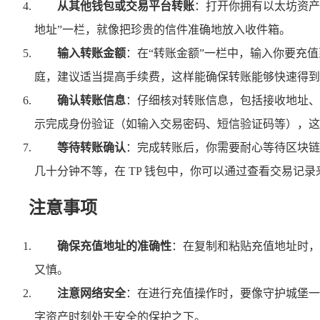
从其他钱包或交易平台转账
：打开你拥有以太坊资产
地址”一栏，就像把珍贵的信件准确地放入收件箱。
输入转账金额
：在“转账金额”一栏中，输入你要充
庭，建议适当提高手续费，这样能确保转账能够快速得到
确认转账信息
：仔细核对转账信息，包括接收地址、
示完成身份验证（如输入交易密码、短信验证码等），这
等待转账确认
：完成转账后，你需要耐心等待区块链
几十分钟不等，在 TP 钱包中，你可以通过查看交易记
注意事项
确保充值地址的准确性
：在复制和粘贴充值地址时，
又慎。
注意网络安全
：在进行充值操作时，要像守护城堡一
字资产时刻处于安全的保护之下。