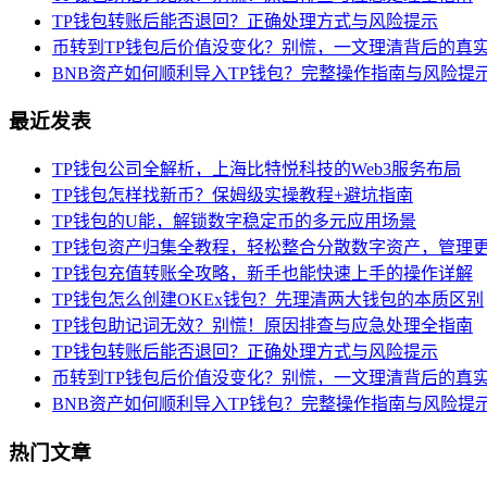
TP钱包转账后能否退回？正确处理方式与风险提示
币转到TP钱包后价值没变化？别慌，一文理清背后的真
BNB资产如何顺利导入TP钱包？完整操作指南与风险提
最近发表
TP钱包公司全解析，上海比特悦科技的Web3服务布局
TP钱包怎样找新币？保姆级实操教程+避坑指南
TP钱包的U能，解锁数字稳定币的多元应用场景
TP钱包资产归集全教程，轻松整合分散数字资产，管理
TP钱包充值转账全攻略，新手也能快速上手的操作详解
TP钱包怎么创建OKEx钱包？先理清两大钱包的本质区别
TP钱包助记词无效？别慌！原因排查与应急处理全指南
TP钱包转账后能否退回？正确处理方式与风险提示
币转到TP钱包后价值没变化？别慌，一文理清背后的真
BNB资产如何顺利导入TP钱包？完整操作指南与风险提
热门文章