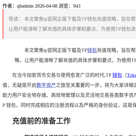
作者：qbadmin
2026-04-08
浏览：943
导读：
本文聚焦tp官网正版下载及TP钱包充值攻略，旨在
让用户能清晰了解充值的具体步骤和要点，为使用TP钱包进
本文聚焦tp官网正版下载及TP
钱包
充值攻略，旨在帮
略，让用户能清晰了解充值的具体步骤和要点，为使用T
在当今加密货币交易与使用愈发广泛的时代,TP
钱包
（
Tok
值，无疑是开启
数字资产
之旅至关重要的一步，将为大家详细且
助力用户安全地存储、高效地管理以及灵活地交易各类数字资
P 钱包，同时完成相应的注册流程以及严格的身份验证，这是
充值前的准备工作