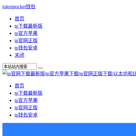
tokenpocket钱包
首页
tp下载最新版
tp官方苹果
tp官网正版
tp钱包安卓
关闭
首页
tp下载最新版
tp官方苹果
tp官网正版
tp钱包安卓