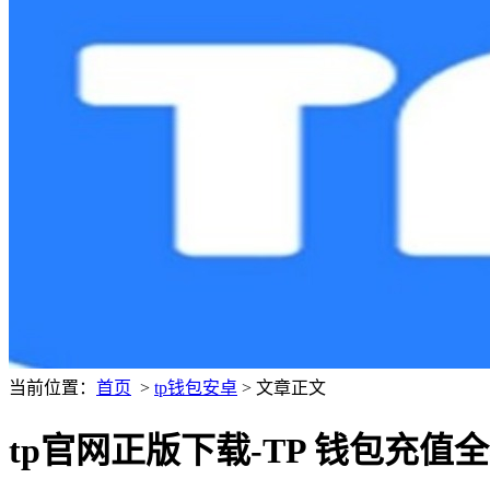
当前位置：
首页
>
tp钱包安卓
> 文章正文
tp官网正版下载-TP 钱包充