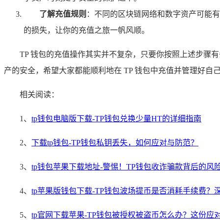
了解充值规则
：不同的区块链网络和数字资产可能有
的损失，让你的充值之旅一帆风顺。
TP 钱包的充值操作其实并不复杂，只要你按照上述步骤
产的安全，希望大家都能顺利地在 TP 钱包中充值并管理好
相关阅读：
1、
tp钱包电脑版下载-TP钱包兑换少量HT的详细指南
2、
下载tp钱包-TP钱包私钥丢失，如何应对与防范？
3、
tp钱包苹果下载地址-警惕！TP钱包收诈骗款背后的风
4、
tp苹果版钱包下载-TP钱包波场提币是否消耗手续费？
5、
tp官网下载苹果-TP钱包被授权被盗币怎么办？这份应