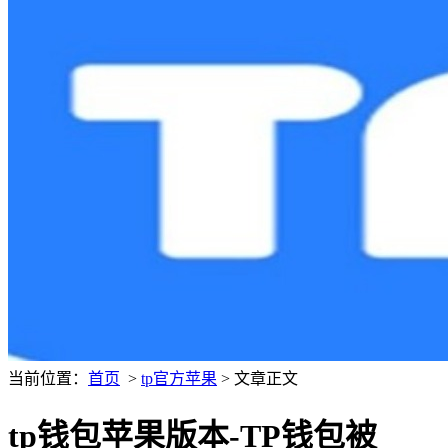
当前位置：
首页
>
tp官方苹果
> 文章正文
tp钱包苹果版本-TP钱包被