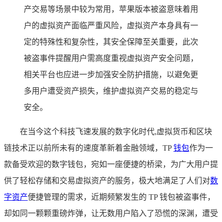
产交易等场景中较为常用，苹果版本被盗意味着用
户的虚拟资产面临严重风险，虚拟资产本身具有一
定的特殊性和复杂性，其安全保障至关重要，此次
被盗事件提醒用户需高度重视虚拟资产安全问题，
相关平台也应进一步加强安全防护措施，以避免更
多用户遭受资产损失，维护虚拟资产交易的稳定与
安全。
在当今这个科技飞速发展的数字化时代,虚拟货币和区块
链技术正以前所未有的速度革新着金融领域，TP
钱包
作为一
款备受欢迎的数字钱包，宛如一座便捷的桥梁，为广大用户提
供了轻松存储和交易虚拟资产的服务，极大地满足了人们对
数
字资产
便捷管理的需求，近期频繁发生的 TP 钱包被盗事件，
却如同一颗颗重磅炸弹，让无数用户陷入了恐慌的深渊，遭受