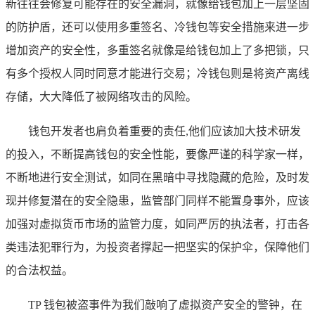
新往往会修复可能存在的安全漏洞，就像给钱包加上一层坚固
的防护盾，还可以使用多重签名、冷钱包等安全措施来进一步
增加资产的安全性，多重签名就像是给钱包加上了多把锁，只
有多个授权人同时同意才能进行交易；冷钱包则是将资产离线
存储，大大降低了被网络攻击的风险。
钱包开发者也肩负着重要的责任,他们应该加大技术研发
的投入，不断提高钱包的安全性能，要像严谨的科学家一样，
不断地进行安全测试，如同在黑暗中寻找隐藏的危险，及时发
现并修复潜在的安全隐患，监管部门同样不能置身事外，应该
加强对虚拟货币市场的监管力度，如同严厉的执法者，打击各
类违法犯罪行为，为投资者撑起一把坚实的保护伞，保障他们
的合法权益。
TP 钱包被盗事件为我们敲响了虚拟资产安全的警钟，在