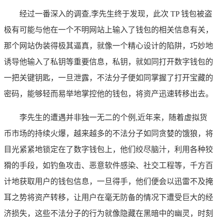
经过一番深入的调查,李先生终于发现，此次 TP 钱包被盗
极有可能与他在一个不明网站上输入了钱包的相关信息有关，
那个网站伪装得极其逼真，就像一个精心设计的陷阱，巧妙地
诱导他输入了私钥等重要信息，私钥，就如同打开数字钱包的
一把关键钥匙，一旦泄露，不法分子便如同掌握了打开宝藏的
密码，能够轻而易举地掌控他的钱包，将资产迅速转移出去。
李先生的遭遇并非独一无二的个例,近年来，随着虚拟货
币市场的持续火爆，越来越多的不法分子如同贪婪的饿狼，将
目光紧紧地锁定在了数字钱包上，他们绞尽脑汁，利用各种狡
猾的手段，如钓鱼攻击、恶意软件感染、社交工程等，千方百
计地获取用户的钱包信息，一旦得手，他们便会以迅雷不及掩
耳之势将资产转移，让用户在毫无防备的情况下遭受巨大的经
济损失，这些不法分子的行为就像隐藏在黑暗中的幽灵，时刻