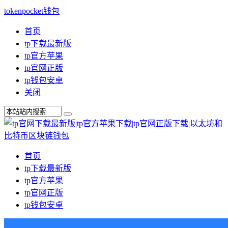
tokenpocket钱包
首页
tp下载最新版
tp官方苹果
tp官网正版
tp钱包安卓
关闭
首页
tp下载最新版
tp官方苹果
tp官网正版
tp钱包安卓