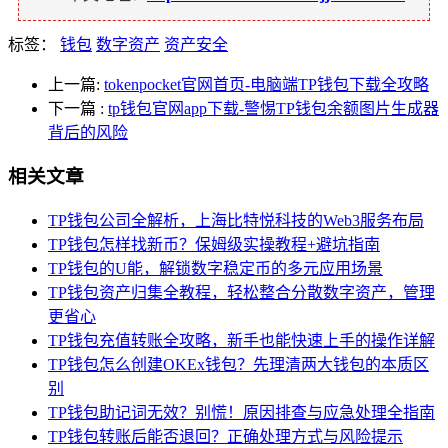
标签：
钱包
数字资产
资产安全
上一篇:
tokenpocket官网首页-电脑端TP钱包下载全攻略
下一篇
:
tp钱包官网app下载-警惕TP钱包余额图片生成器
背后的风险
相关文章
TP钱包公司全解析，上海比特悦科技的Web3服务布局
TP钱包怎样找新币？保姆级实操教程+避坑指南
TP钱包的U能，解锁数字稳定币的多元应用场景
TP钱包资产归集全教程，轻松整合分散数字资产，管理
更省心
TP钱包充值转账全攻略，新手也能快速上手的操作详解
TP钱包怎么创建OKEx钱包？先理清两大钱包的本质区
别
TP钱包助记词无效？别慌！原因排查与应急处理全指南
TP钱包转账后能否退回？正确处理方式与风险提示