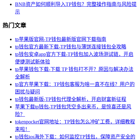
BNB资产如何顺利导入TP钱包？完整操作指南与风险提
示
热门文章
tp苹果版官网-TP钱包最新版官网下载指南
tp钱包官方最新下载-TP钱包与薄饼连接钱包全攻略
tp钱包安卓app官方下载-TP钱包加入波场测试链，开启
便捷测试新体验
tp苹果钱包下载-下载 TP 钱包打不开？原因与解决办法
全解析
tp官方苹果下载：TP钱包客服为啥一直不在线？用户的
困扰与疑问
tp钱包最新版-TP钱包代理全解析，开启财富新征程
苹果下载tp钱包-TP钱包凭空多出来币，是惊喜还是风
险？
tokenpocket官网地址：TP钱包怎么冲矿工费，详细教程
来啦！
tp钱包ios海外下载：如何监控TP钱包，保障资产安全的