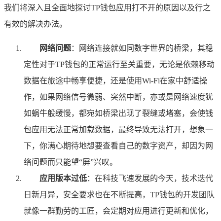
我们将深入且全面地探讨TP钱包应用打不开的原因以及行之
有效的解决办法。
网络问题
：网络连接就如同数字世界的桥梁，其稳
定性对于TP钱包的正常运行至关重要，无论是依赖移动
数据在旅途中畅享便捷，还是使用Wi-Fi在家中舒适操
作，如果网络信号微弱、突然中断，亦或是网络速度犹
如蜗牛般缓慢，都宛如桥梁出现了裂缝或堵塞，会使钱
包应用无法正常加载数据，最终导致无法打开，想象一
下，你满心期待地想要查看自己的数字资产，却因为网
络问题而只能望“屏”兴叹。
应用版本过低
：在科技飞速发展的今天，技术迭代
日新月异，安全要求也在不断提高，TP钱包的开发团队
就像一群勤劳的工匠，会定期对应用进行更新和优化，