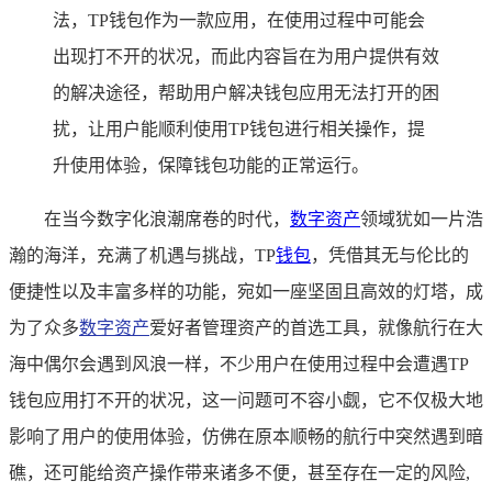
法，TP钱包作为一款应用，在使用过程中可能会
出现打不开的状况，而此内容旨在为用户提供有效
的解决途径，帮助用户解决钱包应用无法打开的困
扰，让用户能顺利使用TP钱包进行相关操作，提
升使用体验，保障钱包功能的正常运行。
在当今数字化浪潮席卷的时代，
数字资产
领域犹如一片浩
瀚的海洋，充满了机遇与挑战，TP
钱包
，凭借其无与伦比的
便捷性以及丰富多样的功能，宛如一座坚固且高效的灯塔，成
为了众多
数字资产
爱好者管理资产的首选工具，就像航行在大
海中偶尔会遇到风浪一样，不少用户在使用过程中会遭遇TP
钱包应用打不开的状况，这一问题可不容小觑，它不仅极大地
影响了用户的使用体验，仿佛在原本顺畅的航行中突然遇到暗
礁，还可能给资产操作带来诸多不便，甚至存在一定的风险,