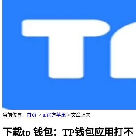
当前位置：
首页
>
tp官方苹果
> 文章正文
下载tp 钱包：TP钱包应用打不