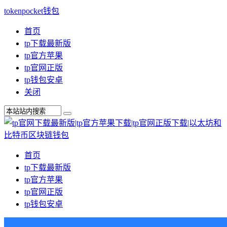
tokenpocket钱包
首页
tp下载最新版
tp官方苹果
tp官网正版
tp钱包安卓
关闭
首页
tp下载最新版
tp官方苹果
tp官网正版
tp钱包安卓