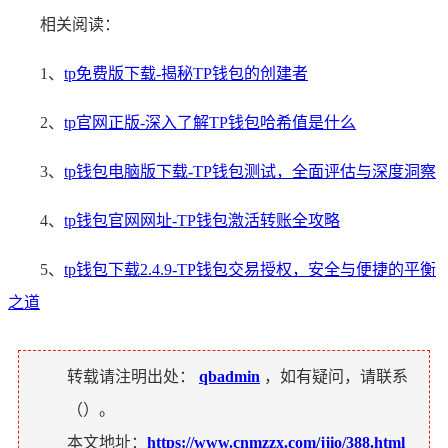
相关阅读：
1、
tp免费版下载-揭秘TP钱包的创建者
2、
tp官网正版-深入了解TP钱包哈希值是什么
3、
tp钱包电脑版下载-TP钱包测试，全面评估与深度洞察
4、
tp钱包官网网址-TP钱包激活转账全攻略
5、
tp钱包下载2.4.9-TP钱包交易授权，安全与便捷的平衡
之道
转载请注明出处：
qbadmin
，如有疑问，请联系
（
）。
本文地址：
https://www.cnmzzx.com/jjio/388.html