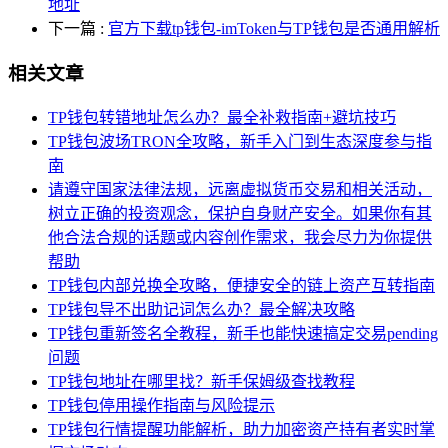
地址
下一篇
:
官方下载tp钱包-imToken与TP钱包是否通用解析
相关文章
TP钱包转错地址怎么办？最全补救指南+避坑技巧
TP钱包波场TRON全攻略，新手入门到生态深度参与指
南
请遵守国家法律法规，远离虚拟货币交易和相关活动，
树立正确的投资观念，保护自身财产安全。如果你有其
他合法合规的话题或内容创作需求，我会尽力为你提供
帮助
TP钱包内部兑换全攻略，便捷安全的链上资产互转指南
TP钱包导不出助记词怎么办？最全解决攻略
TP钱包重新签名全教程，新手也能快速搞定交易pending
问题
TP钱包地址在哪里找？新手保姆级查找教程
TP钱包停用操作指南与风险提示
TP钱包行情提醒功能解析，助力加密资产持有者实时掌