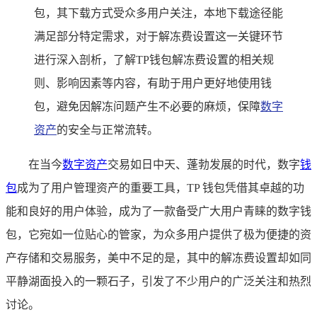
包，其下载方式受众多用户关注，本地下载途径能
满足部分特定需求，对于解冻费设置这一关键环节
进行深入剖析，了解TP钱包解冻费设置的相关规
则、影响因素等内容，有助于用户更好地使用钱
包，避免因解冻问题产生不必要的麻烦，保障
数字
资产
的安全与正常流转。
在当今
数字资产
交易如日中天、蓬勃发展的时代，数字
钱
包
成为了用户管理资产的重要工具，TP 钱包凭借其卓越的功
能和良好的用户体验，成为了一款备受广大用户青睐的数字钱
包，它宛如一位贴心的管家，为众多用户提供了极为便捷的资
产存储和交易服务，美中不足的是，其中的解冻费设置却如同
平静湖面投入的一颗石子，引发了不少用户的广泛关注和热烈
讨论。