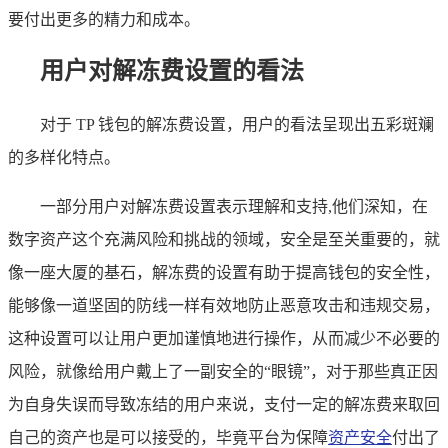
要付出更多的精力和成本。
用户对解冻费设置的看法
对于 TP 钱包的解冻费设置，用户的看法呈现出五彩斑斓
的多样化特点。
一部分用户对解冻费设置表示理解和支持,他们深知，在
数字资产这个充满风险和挑战的领域，安全是至关重要的，就
像一座大厦的基石，解冻费的设置有助于提高钱包的安全性，
能够像一道坚固的防线一样有效地防止恶意攻击和违规交易，
这种设置可以让用户更加谨慎地进行操作，从而减少不必要的
风险，就像给用户戴上了一副安全的“眼镜”，对于那些真正因
为自身失误而导致冻结的用户来说，支付一定的解冻费来取回
自己的资产也是可以接受的，毕竟平台为保障
资产安全
付出了