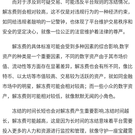
而对于涉及到可疑交易、可能违反平台规则的冻结情况，
解冻费则会相对较高，这不仅是对违规行为的一种经济约束，
如同给违规者敲响的一记警钟，也体现了平台维护交易秩序和
安全的坚定决心，就像一位公正的法官维护着法律的尊严。
解冻费的具体标准可能会受到多种因素的综合影响,数字
资产的种类是一个重要因素，不同的数字资产由于其市场价
值、流动性等方面存在显著差异，解冻费也会有所不同，像比
特币、以太坊等市值较高、交易较为活跃的资产，就如同金融
市场中的明星，解冻费可能会相对较高；而一些小众的数字资
产，解冻费则可能相对较低，就像默默无闻的小角色。
冻结的时间长短也会对解冻费产生重要影响,冻结时间越
长，解冻费可能越高，这是因为长时间的冻结意味着平台需要
投入更多的人力和资源进行监控和管理，就像守护一座宝藏需