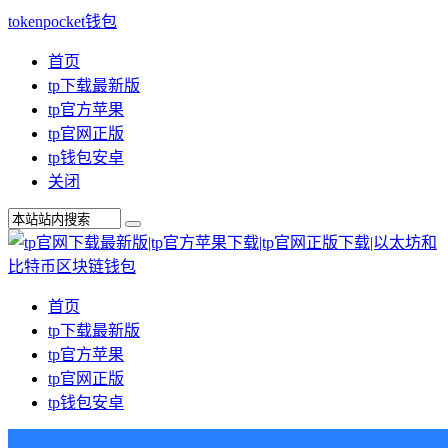
tokenpocket钱包
首页
tp下载最新版
tp官方苹果
tp官网正版
tp钱包安卓
关闭
首页
tp下载最新版
tp官方苹果
tp官网正版
tp钱包安卓