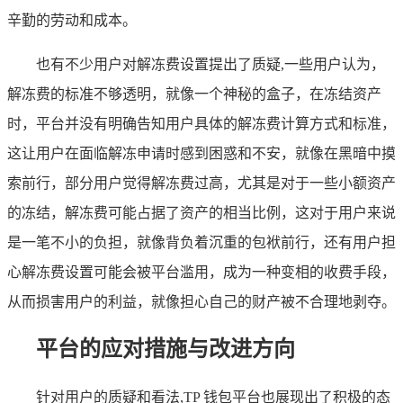
辛勤的劳动和成本。
也有不少用户对解冻费设置提出了质疑,一些用户认为，
解冻费的标准不够透明，就像一个神秘的盒子，在冻结资产
时，平台并没有明确告知用户具体的解冻费计算方式和标准，
这让用户在面临解冻申请时感到困惑和不安，就像在黑暗中摸
索前行，部分用户觉得解冻费过高，尤其是对于一些小额资产
的冻结，解冻费可能占据了资产的相当比例，这对于用户来说
是一笔不小的负担，就像背负着沉重的包袱前行，还有用户担
心解冻费设置可能会被平台滥用，成为一种变相的收费手段，
从而损害用户的利益，就像担心自己的财产被不合理地剥夺。
平台的应对措施与改进方向
针对用户的质疑和看法,TP 钱包平台也展现出了积极的态