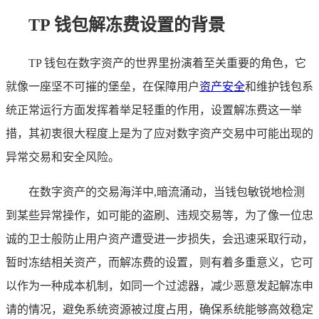
TP 钱包解冻费设置的背景
TP 钱包在数字资产的世界里扮演着至关重要的角色，它
就像一座坚不可摧的堡垒，在保障用户
资产安全
和维护钱包系
统正常运行方面发挥着举足轻重的作用，设置解冻费这一举
措，其初衷很大程度上是为了应对数字资产交易中可能出现的
异常交易和安全风险。
在数字资产的交易海洋中,暗流涌动，当钱包敏锐地检测
到某些异常操作，如可能的盗刷、违规交易等，为了像一位忠
诚的卫士般防止用户资产遭受进一步损失，会迅速采取行动，
暂时冻结相关资产，而解冻费的设置，则有着多重意义，它可
以作为一种成本机制，如同一个过滤器，减少恶意发起解冻申
请的情况，避免系统资源被过度占用，确保系统能够高效稳定