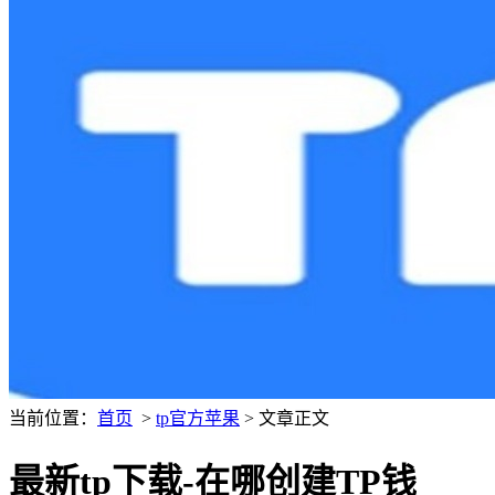
当前位置：
首页
>
tp官方苹果
> 文章正文
最新tp下载-在哪创建TP钱