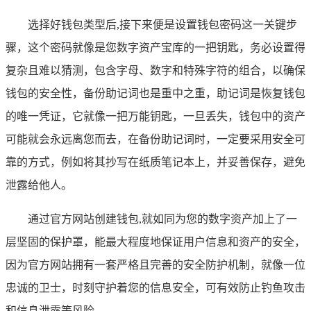
选择好钱包类型后,接下来便是设置钱包密码这一关键步
骤，这个密码就像是您数字资产宝库的一把钥匙，务必设置得
复杂且难以猜测，包含字母、数字和特殊字符的组合，以确保
钱包的安全性，备份助记词也是重中之重，助记词是恢复钱包
的唯一凭证，它就像一把万能钥匙，一旦丢失，钱包中的资产
可能就会永远离您而去，在备份助记词时，一定要采用安全可
靠的方式，例如将其抄写在纸质笔记本上，并妥善保存，避免
泄露给他人。
通过官方网站创建钱包,就如同为您的数字资产加上了一
层坚固的保护罩，能最大程度地保证用户信息和资产的安全，
因为官方网站拥有一套严格且完善的安全防护机制，就像一位
忠诚的卫士，时刻守护着您的信息安全，可有效防止钓鱼攻击
和信息泄露等风险。