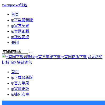
tokenpocket钱包
首页
tp下载最新版
tp官方苹果
tp官网正版
tp钱包安卓
关闭
首页
tp下载最新版
tp官方苹果
tp官网正版
tp钱包安卓