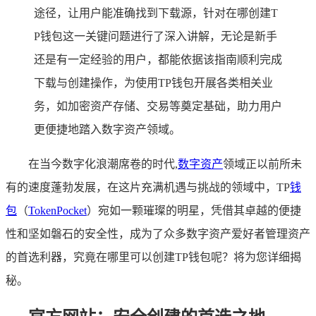
途径，让用户能准确找到下载源，针对在哪创建T
P钱包这一关键问题进行了深入讲解，无论是新手
还是有一定经验的用户，都能依据该指南顺利完成
下载与创建操作，为使用TP钱包开展各类相关业
务，如加密资产存储、交易等奠定基础，助力用户
更便捷地踏入数字资产领域。
在当今数字化浪潮席卷的时代,
数字资产
领域正以前所未
有的速度蓬勃发展，在这片充满机遇与挑战的领域中，TP
钱
包
（
TokenPocket
）宛如一颗璀璨的明星，凭借其卓越的便捷
性和坚如磐石的安全性，成为了众多数字资产爱好者管理资产
的首选利器，究竟在哪里可以创建TP钱包呢？将为您详细揭
秘。