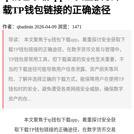
载TP钱包链接的正确途径
作者：qbadmin
2026-04-09
浏览：1471
导读：
本文聚焦于tp钱包下载app，着重探讨安全获取下
载TP钱包链接的正确途径，在数字货币交易与管理中，
TP钱包是常用工具，但下载渠道的安全性至关重要，不
当的下载途径可能导致用户信息泄露、资产损失等风
险，了解并选择正确的下载方式，能保障用户在使用TP
钱包时的安全，避免遭受各类网络安全威胁，确保数字
资产的存...
本文聚焦于tp钱包下载app，着重探讨安全获
取下载TP钱包链接的正确途径，在数字货币交易