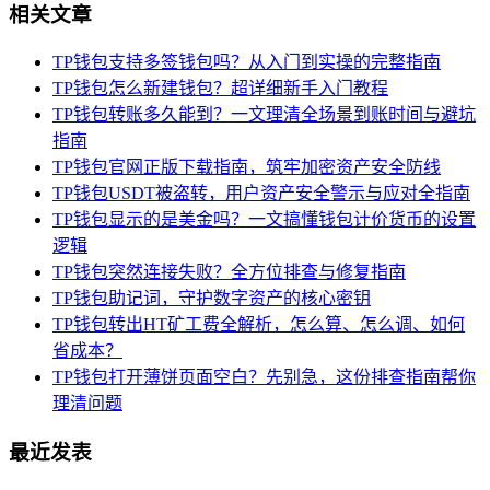
相关文章
TP钱包支持多签钱包吗？从入门到实操的完整指南
TP钱包怎么新建钱包？超详细新手入门教程
TP钱包转账多久能到？一文理清全场景到账时间与避坑
指南
TP钱包官网正版下载指南，筑牢加密资产安全防线
TP钱包USDT被盗转，用户资产安全警示与应对全指南
TP钱包显示的是美金吗？一文搞懂钱包计价货币的设置
逻辑
TP钱包突然连接失败？全方位排查与修复指南
TP钱包助记词，守护数字资产的核心密钥
TP钱包转出HT矿工费全解析，怎么算、怎么调、如何
省成本？
TP钱包打开薄饼页面空白？先别急，这份排查指南帮你
理清问题
最近发表