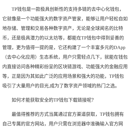
TP钱包是一款极具创新性的支持多链的去中心化钱包，
它就像是一个功能强大的数字资产管家，能够让用户轻松自如
地存储、管理和交易各种数字资产，无论是全球闻名的比特
币，还是极具潜力的以太坊等，都能在TP钱包中得到妥善的
管理，更为值得一提的是，它还构建了一个丰富多元的DApp
（去中心化应用）生态系统，用户只需轻点几下，就能在钱包
内直接访问各种精彩纷呈的区块链游戏、功能强大的金融应用
等，正是因为其如此广泛的应用场景和强大的功能，TP钱包
吸引了大量用户的目光,成为了数字资产领域的热门之选。
如何才能获取安全的TP钱包下载链接呢？
最值得推荐的方式当属通过官方渠道获取，TP钱包拥有
自己专属的官方网站，用户只需在浏览器中准确输入官方网